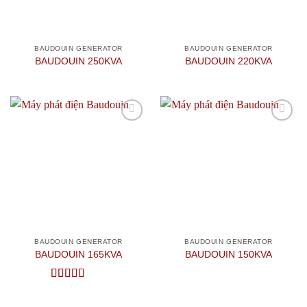
BAUDOUIN GENERATOR
BAUDOUIN GENERATOR
BAUDOUIN 250KVA
BAUDOUIN 220KVA
Add to
Add to
wishlist
wishlist
BAUDOUIN GENERATOR
BAUDOUIN GENERATOR
BAUDOUIN 165KVA
BAUDOUIN 150KVA
Được xếp
hạng
5
5 sao