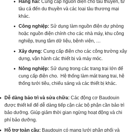
Hàng hải:
Cung cấp nguồn điện cho tàu thuyền, từ
tàu cá đến du thuyền và các loại tàu thương mại
khác.
Công nghiệp:
Sử dụng làm nguồn điện dự phòng
hoặc nguồn điện chính cho các nhà máy, khu công
nghiệp, trung tâm dữ liệu, bệnh viện, …
Xây dựng:
Cung cấp điện cho các công trường xây
dựng, vận hành các thiết bị và máy móc.
Nông nghiệp:
Sử dụng trong các trang trại lớn để
cung cấp điện cho. Hệ thống làm mát trang trai, hệ
thống tưới tiêu, chiếu sáng và các thiết bị khác.
Dễ dàng bảo trì và sửa chữa:
Các động cơ Baudouin
được thiết kế để dễ dàng tiếp cận các bộ phận cần bảo trì
bảo dưỡng. Giúp giảm thời gian ngừng hoạt động và chi
phí bảo dưỡng.
Hỗ trợ toàn cầu:
Baudouin có mạng lưới phân phối và