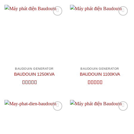
Add to
Add to
wishlist
wishlist
BAUDOUIN GENERATOR
BAUDOUIN GENERATOR
BAUDOUIN 1250KVA
BAUDOUIN 1100KVA
Được xếp
Được xếp
hạng
5
5 sao
hạng
5
5 sao
Add to
Add to
wishlist
wishlist