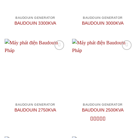
BAUDOUIN GENERATOR
BAUDOUIN GENERATOR
BAUDOUIN 3300KVA
BAUDOUIN 3000KVA
Add to
Add to
wishlist
wishlist
BAUDOUIN GENERATOR
BAUDOUIN GENERATOR
BAUDOUIN 2750KVA
BAUDOUIN 2500KVA
Được xếp
hạng
5
5 sao