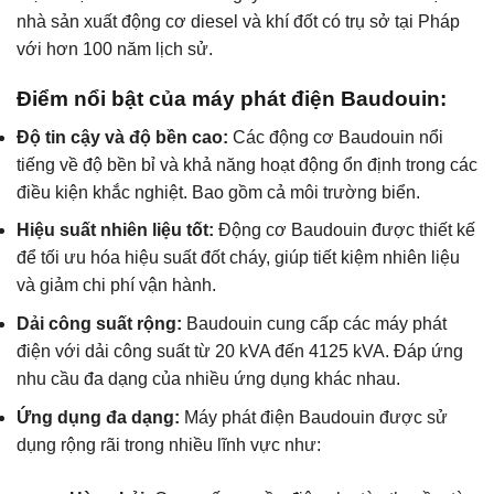
nhà sản xuất động cơ diesel và khí đốt có trụ sở tại Pháp
với hơn 100 năm lịch sử.
Điểm nổi bật của máy phát điện Baudouin:
Độ tin cậy và độ bền cao:
Các động cơ Baudouin nổi
tiếng về độ bền bỉ và khả năng hoạt động ổn định trong các
điều kiện khắc nghiệt. Bao gồm cả môi trường biển.
Hiệu suất nhiên liệu tốt:
Động cơ Baudouin được thiết kế
để tối ưu hóa hiệu suất đốt cháy, giúp tiết kiệm nhiên liệu
và giảm chi phí vận hành.
Dải công suất rộng:
Baudouin cung cấp các máy phát
điện với dải công suất từ 20 kVA đến 4125 kVA. Đáp ứng
nhu cầu đa dạng của nhiều ứng dụng khác nhau.
Ứng dụng đa dạng:
Máy phát điện Baudouin được sử
dụng rộng rãi trong nhiều lĩnh vực như: