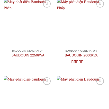
Add to
Add to
wishlist
wishlist
BAUDOUIN GENERATOR
BAUDOUIN GENERATOR
BAUDOUIN 2250KVA
BAUDOUIN 2000KVA
Được xếp
hạng
5
5 sao
Add to
Add to
wishlist
wishlist