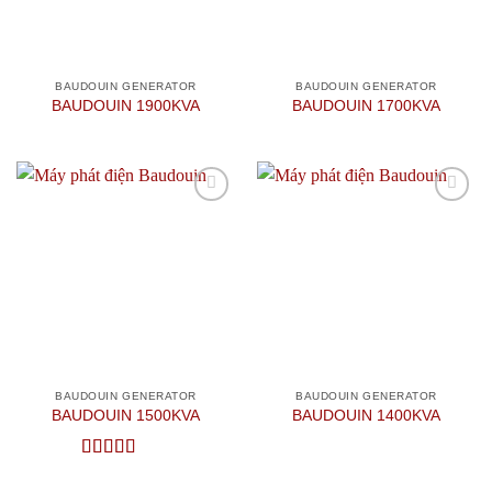
BAUDOUIN GENERATOR
BAUDOUIN GENERATOR
BAUDOUIN 1900KVA
BAUDOUIN 1700KVA
Add to
Add to
wishlist
wishlist
BAUDOUIN GENERATOR
BAUDOUIN GENERATOR
BAUDOUIN 1500KVA
BAUDOUIN 1400KVA
Được xếp
hạng
5
5 sao