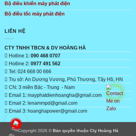
Bộ điêu khiển máy phát điện
Bộ điều tốc máy phát điện
LIÊN HỆ
CTY TNHH TBCN & DV HOÀNG HÀ
Hotline 1:
090 468 0707
Hotline 2:
0977 491 562
Tel: 024 668 00 666
Trụ sở: An Dương Vương, Phú Thượng, Tây Hồ, HN
CN: 3 miền Băc - Trung - Nam
Email 1: mayphatdienhoangha@gmail.com
Email 2: lenammpd@gmail.com
Email 3: hoanghapower@gmail.com
Copyright 2026 ©
Bản quyền thuộc Cty Hoàng Hà