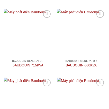
Được xếp
hạng
4
5
sao
Add to
Add to
wishlist
wishlist
BAUDOUIN GENERATOR
BAUDOUIN GENERATOR
BAUDOUIN 715KVA
BAUDOUIN 660KVA
Add to
Add to
wishlist
wishlist