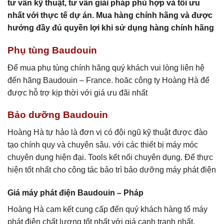
tư vấn kỹ thuật, tư vấn giải pháp phù hợp và tối ưu
nhất với thực tế dự án. Mua hàng chính hãng và được
hưởng đầy đủ quyền lợi khi sử dụng hàng chính hãng
Phụ tùng Baudouin
Để mua phụ tùng chính hãng quý khách vui lòng liên hệ
đến hãng Baudouin – France. hoăc công ty Hoàng Hà để
được hỗ trợ kịp thời với giá ưu đãi nhất
Bảo dưỡng Baudouin
Hoàng Hà tự hảo là đơn vị có đội ngũ kỹ thuật được đào
tạo chính quy và chuyên sâu. với các thiết bị máy móc
chuyên dụng hiện đại. Tools kết nối chuyên dụng. Để thực
hiện tốt nhất cho công tác bảo trì bảo dưỡng máy phát điện
Giá máy phát điện Baudouin – Pháp
Hoàng Hà cam kết cung cấp đến quý khách hàng tổ máy
phát điện chất lượng tốt nhất với giá cạnh tranh nhất.