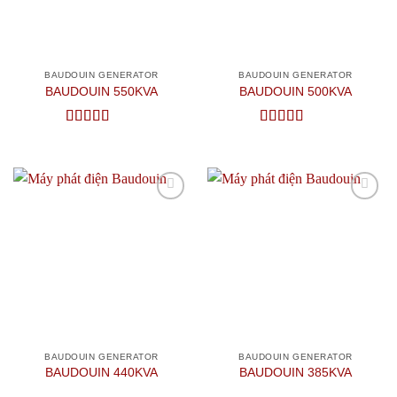
BAUDOUIN GENERATOR
BAUDOUIN GENERATOR
BAUDOUIN 550KVA
BAUDOUIN 500KVA
Được
Được xếp
xếp
hạng
4
5
hạng
3.5
sao
5 sao
Add to
Add to
wishlist
wishlist
BAUDOUIN GENERATOR
BAUDOUIN GENERATOR
BAUDOUIN 440KVA
BAUDOUIN 385KVA