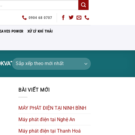
0904 68 0707
EAVES POWER
XỬ LÝ KHÍ THẢI
KVA”
BÀI VIẾT MỚI
MÁY PHÁT ĐIỆN TẠI NINH BÌNH
Máy phát điện tại Nghệ An
Máy phát điện tại Thanh Hoá