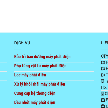
DỊCH VỤ
LIÊ
Bảo trì bảo dưỡng máy phát điện
CTY
H
Phụ tùng vật tư máy phát điện
H
Lọc máy phát điện
T
Tr
Xử lý khói thải máy phát điện
Hồ,
Cung cấp hệ thống điện
CN
E
Dầu nhớt máy phát điện
E