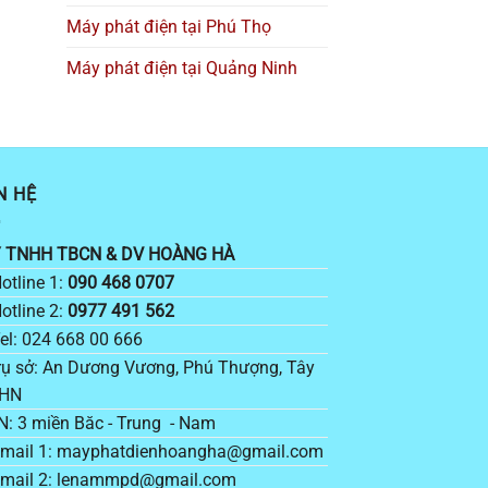
Máy phát điện tại Phú Thọ
Máy phát điện tại Quảng Ninh
N HỆ
 TNHH TBCN & DV HOÀNG HÀ
otline 1:
090 468 0707
otline 2:
0977 491 562
el: 024 668 00 666
ụ sở: An Dương Vương, Phú Thượng, Tây
 HN
: 3 miền Băc - Trung - Nam
mail 1: mayphatdienhoangha@gmail.com
mail 2: lenammpd@gmail.com