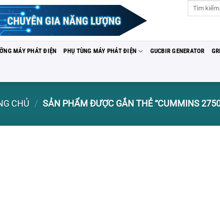
Tìm
kiếm:
ƯỠNG MÁY PHÁT ĐIỆN
PHỤ TÙNG MÁY PHÁT ĐIỆN
GUCBIR GENERATOR
GR
NG CHỦ
/
SẢN PHẨM ĐƯỢC GẮN THẺ “CUMMINS 2750