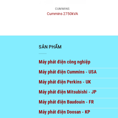
CUMMINS
Cummins 2750kVA
SẢN PHẨM
Máy phát điện công nghiệp
Máy phát điện Cummins - USA
Máy phát điện Perkins - UK
Máy phát điện Mitsubishi - JP
Máy phát điện Baudouin - FR
Máy phát điện Doosan - KP