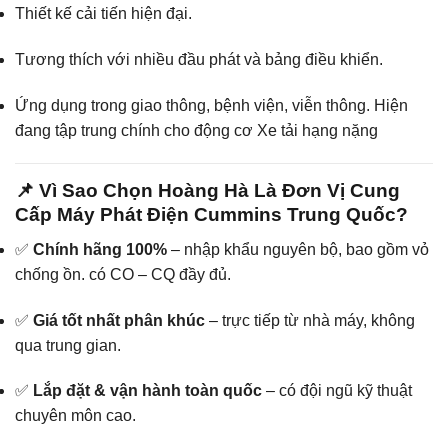
Thiết kế cải tiến hiện đại.
Tương thích với nhiều đầu phát và bảng điều khiển.
Ứng dụng trong giao thông, bệnh viện, viễn thông. Hiện
đang tập trung chính cho động cơ Xe tải hạng nặng
📌 Vì Sao Chọn Hoàng Hà Là Đơn Vị Cung
Cấp Máy Phát Điện Cummins Trung Quốc?
✅
Chính hãng 100%
– nhập khẩu nguyên bộ, bao gồm vỏ
chống ồn. có CO – CQ đầy đủ.
✅
Giá tốt nhất phân khúc
– trực tiếp từ nhà máy, không
qua trung gian.
✅
Lắp đặt & vận hành toàn quốc
– có đội ngũ kỹ thuật
chuyên môn cao.