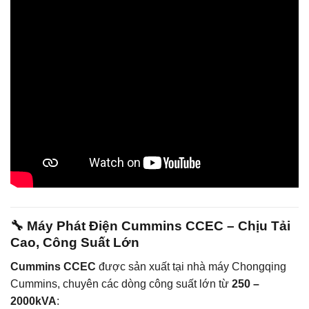
🔧 Máy Phát Điện Cummins CCEC – Chịu Tải
Cao, Công Suất Lớn
Cummins CCEC
được sản xuất tại nhà máy Chongqing
Cummins, chuyên các dòng công suất lớn từ
250 –
2000kVA
: