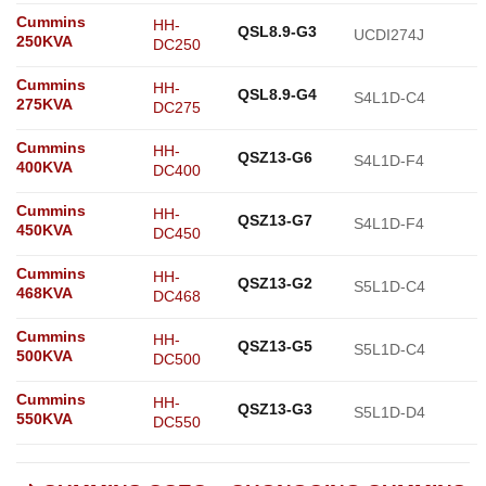
Cummins
HH-
QSL8.9-G3
UCDI274J
250KVA
DC250
Cummins
HH-
QSL8.9-G4
S4L1D-C4
275KVA
DC275
Cummins
HH-
QSZ13-G6
S4L1D-F4
400KVA
DC400
Cummins
HH-
QSZ13-G7
S4L1D-F4
450KVA
DC450
Cummins
HH-
QSZ13-G2
S5L1D-C4
468KVA
DC468
Cummins
HH-
QSZ13-G5
S5L1D-C4
500KVA
DC500
Cummins
HH-
QSZ13-G3
S5L1D-D4
550KVA
DC550