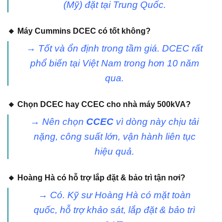
(Mỹ) đặt tại Trung Quốc.
🔸 Máy Cummins DCEC có tốt không?
→ Tốt và ổn định trong tầm giá. DCEC rất
phổ biến tại Việt Nam trong hơn 10 năm
qua.
🔸 Chọn DCEC hay CCEC cho nhà máy 500kVA?
→ Nên chọn
CCEC
vì dòng này chịu tải
nặng, công suất lớn, vận hành liên tục
hiệu quả.
🔸 Hoàng Hà có hỗ trợ lắp đặt & bảo trì tận nơi?
→ Có. Kỹ sư Hoàng Hà có mặt toàn
quốc, hỗ trợ khảo sát, lắp đặt & bảo trì