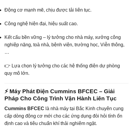
Động cơ mạnh mẽ, chịu được tải liên tục.
Công nghệ hiện đại, hiệu suất cao.
Kết cấu bền vững – lý tưởng cho nhà máy, xưởng công
nghiệp nặng, toà nhà, bệnh viện, trường học, Viễn thông,
…
👉 Lựa chọn lý tưởng cho các hệ thống điện dự phòng
quy mô lớn.
⚡ Máy Phát Điện Cummins BFCEC – Giải
Pháp Cho Công Trình Vận Hành Liên Tục
Cummins BFCEC
là nhà máy tại Bắc Kinh chuyên cung
cấp dòng động cơ mới cho các ứng dụng đòi hỏi tính ổn
định cao và tiêu chuẩn khí thải nghiêm ngặt.