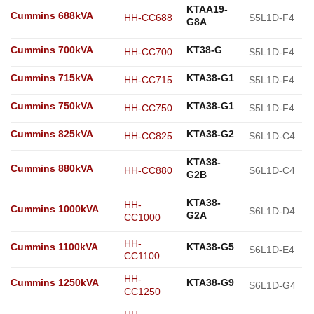
KTAA19-
Cummins 688kVA
HH-CC688
S5L1D-F4
G8A
Cummins 700kVA
KT38-G
HH-CC700
S5L1D-F4
Cummins 715kVA
KTA38-G1
HH-CC715
S5L1D-F4
Cummins 750kVA
KTA38-G1
HH-CC750
S5L1D-F4
Cummins 825kVA
KTA38-G2
HH-CC825
S6L1D-C4
KTA38-
Cummins 880kVA
HH-CC880
S6L1D-C4
G2B
KTA38-
HH-
Cummins 1000kVA
S6L1D-D4
G2A
CC1000
HH-
Cummins 1100kVA
KTA38-G5
S6L1D-E4
CC1100
HH-
Cummins 1250kVA
KTA38-G9
S6L1D-G4
CC1250