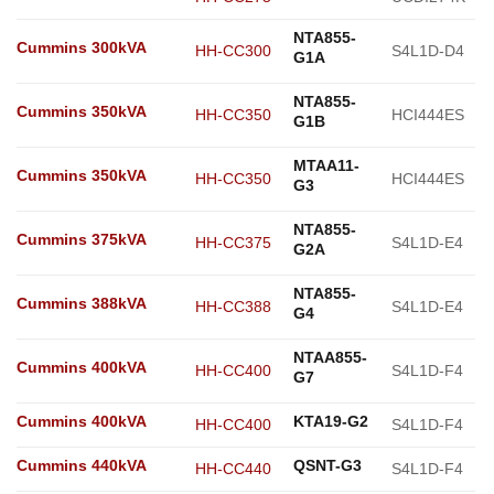
NTA855-
Cummins 300kVA
HH-CC300
S4L1D-D4
G1A
NTA855-
Cummins 350kVA
HH-CC350
HCI444ES
G1B
MTAA11-
Cummins 350kVA
HH-CC350
HCI444ES
G3
NTA855-
Cummins 375kVA
HH-CC375
S4L1D-E4
G2A
NTA855-
Cummins 388kVA
HH-CC388
S4L1D-E4
G4
NTAA855-
Cummins 400kVA
HH-CC400
S4L1D-F4
G7
Cummins 400kVA
KTA19-G2
HH-CC400
S4L1D-F4
Cummins 440kVA
QSNT-G3
HH-CC440
S4L1D-F4