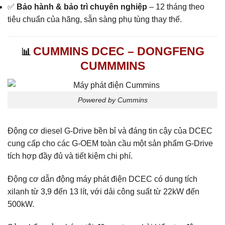
✅
Bảo hành & bảo trì chuyên nghiệp
– 12 tháng theo
tiêu chuẩn của hãng, sẵn sàng phụ tùng thay thế.
CUMMINS DCEC – DONGFENG
📊
CUMMMINS
Powered by Cummins
Động cơ diesel G-Drive bền bỉ và đáng tin cậy của DCEC
cung cấp cho các G-OEM toàn cầu một sản phẩm G-Drive
tích hợp đầy đủ và tiết kiệm chi phí.
Động cơ dẫn động máy phát điện DCEC có dung tích
xilanh từ 3,9 đến 13 lít, với dải công suất từ 22kW đến
500kW.