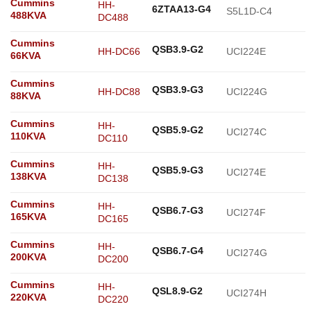
Cummins
HH-
6ZTAA13-G4
S5L1D-C4
488KVA
DC488
Cummins
QSB3.9-G2
HH-DC66
UCI224E
66KVA
Cummins
QSB3.9-G3
HH-DC88
UCI224G
88KVA
Cummins
HH-
QSB5.9-G2
UCI274C
110KVA
DC110
Cummins
HH-
QSB5.9-G3
UCI274E
138KVA
DC138
Cummins
HH-
QSB6.7-G3
UCI274F
165KVA
DC165
Cummins
HH-
QSB6.7-G4
UCI274G
200KVA
DC200
Cummins
HH-
QSL8.9-G2
UCI274H
220KVA
DC220