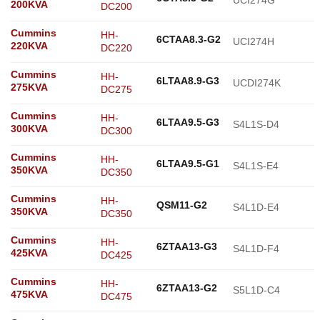
UCI274G
200KVA
DC200
Cummins
HH-
6CTAA8.3-G2
UCI274H
220KVA
DC220
Cummins
HH-
6LTAA8.9-G3
UCDI274K
275KVA
DC275
Cummins
HH-
6LTAA9.5-G3
S4L1S-D4
300KVA
DC300
Cummins
HH-
6LTAA9.5-G1
S4L1S-E4
350KVA
DC350
Cummins
HH-
QSM11-G2
S4L1D-E4
350KVA
DC350
Cummins
HH-
6ZTAA13-G3
S4L1D-F4
425KVA
DC425
Cummins
HH-
6ZTAA13-G2
S5L1D-C4
475KVA
DC475