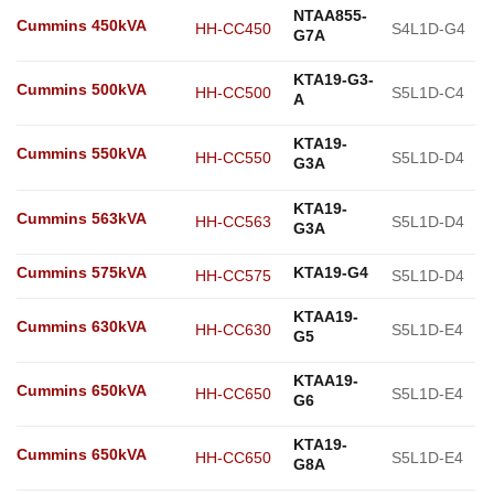
NTAA855-
Cummins 450kVA
HH-CC450
S4L1D-G4
G7A
KTA19-G3-
Cummins 500kVA
HH-CC500
S5L1D-C4
A
KTA19-
Cummins 550kVA
HH-CC550
S5L1D-D4
G3A
KTA19-
Cummins 563kVA
HH-CC563
S5L1D-D4
G3A
Cummins 575kVA
KTA19-G4
HH-CC575
S5L1D-D4
KTAA19-
Cummins 630kVA
HH-CC630
S5L1D-E4
G5
KTAA19-
Cummins 650kVA
HH-CC650
S5L1D-E4
G6
KTA19-
Cummins 650kVA
HH-CC650
S5L1D-E4
G8A