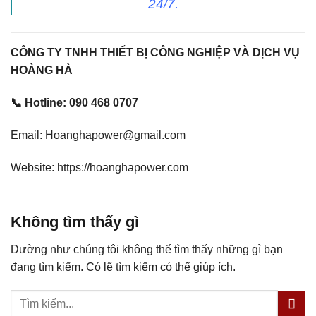
24/7.
CÔNG TY TNHH THIẾT BỊ CÔNG NGHIỆP VÀ DỊCH VỤ
HOÀNG HÀ
📞 Hotline: 090 468 0707
Email: Hoanghapower@gmail.com
Website: https://hoanghapower.com
Không tìm thấy gì
Dường như chúng tôi không thể tìm thấy những gì bạn
đang tìm kiếm. Có lẽ tìm kiếm có thể giúp ích.