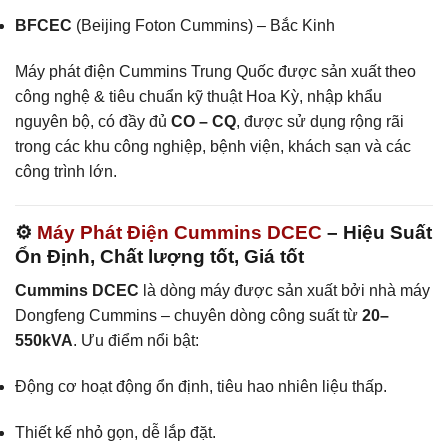
BFCEC
(Beijing Foton Cummins) – Bắc Kinh
Máy phát điện Cummins Trung Quốc được sản xuất theo
công nghệ & tiêu chuẩn kỹ thuật Hoa Kỳ, nhập khẩu
nguyên bộ, có đầy đủ
CO – CQ
, được sử dụng rộng rãi
trong các khu công nghiệp, bệnh viện, khách sạn và các
công trình lớn.
⚙️
Máy Phát Điện Cummins DCEC
– Hiệu Suất
Ổn Định, Chất lượng tốt, Giá tốt
Cummins DCEC
là dòng máy được sản xuất bởi nhà máy
Dongfeng Cummins – chuyên dòng công suất từ
20–
550kVA
. Ưu điểm nổi bật:
Động cơ hoạt động ổn định, tiêu hao nhiên liệu thấp.
Thiết kế nhỏ gọn, dễ lắp đặt.