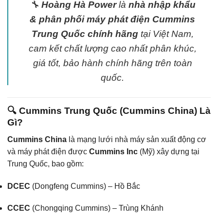
🔧
Hoàng Hà Power
là
nhà nhập khẩu
& phân phối máy phát điện Cummins
Trung Quốc chính hãng
tại Việt Nam,
cam kết chất lượng cao nhất phân khúc,
giá tốt, bảo hành chính hãng trên toàn
quốc.
🔍 Cummins Trung Quốc (Cummins China) Là
Gì?
Cummins China
là mạng lưới nhà máy sản xuất động cơ
và máy phát điện được
Cummins Inc
(Mỹ) xây dựng tại
Trung Quốc, bao gồm:
DCEC
(Dongfeng Cummins) – Hồ Bắc
CCEC
(Chongqing Cummins) – Trùng Khánh