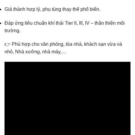
Giá thành hợp lý, phụ tùng thay thế phổ biến.
Đáp ứng tiêu chuẩn khí thải Tier II, III, IV – thân thiện môi
trường.
👉 Phù hợp cho văn phòng, tòa nhà, khách sạn vừa và
nhỏ, Nhà xưởng, nhà máy,…