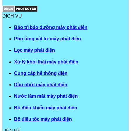
DỊCH VỤ
Bảo trì bảo dưỡng máy phát điện
Phụ tùng vật tư máy phát điện
Lọc máy phát điện
Xử lý khói thải máy phát điện
Cung cấp hệ thống điện
Dầu nhớt máy phát điện
Nước làm mát máy phát điện
Bộ điêu khiển máy phát điện
Bộ điều tốc máy phát điện
LIÊN HỆ