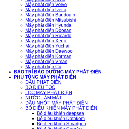
Máy phát điện Volvo
Máy phát điện Iveco
Máy phát điện Baudouin
Máy phát điện Mitsubishi
Máy phát điện Hyundai
Máy phát điện Doosan
Máy phát điện Ricardo
Máy phát điện Xenic
Máy phát điện Yuchai
Máy phát điện Daewoo
Máy phát điện Korman
Máy phát điện Vman
Máy phát điện Cũ
BẢO TRÌ BẢO DƯỠNG MÁY PHÁT ĐIỆN
PHỤ TÙNG MÁY PHÁT ĐIỆN
ĐẦU PHÁT ĐIỆN
BỘ ĐIỀU TỐC
LỌC MÁY PHÁT ĐIỆN
NƯỚC LÀM MÁT
DẦU NHỚT MÁY PHÁT ĐIỆN
BỘ ĐIỀU KHIỂN MÁY PHÁT ĐIỆN
Bộ điều khiển deepsea
Bộ điều khiển Datakom
Bộ điều khiển Smartgen
Bộ điều khiển ComAp