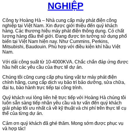
NGHIỆP
Công ty Hoàng Hà – Nhà cung cấp máy phát điện công
nghiệp tại Việt Nam. Xin được giới thiệu đến quý khách
hàng. Các thương hiệu máy phát điện thông dụng. Có chất
lượng hàng đầu thế giới. Đang được tin tưởng sử dụng phổ
biến tại Việt Nam hiện nay. Như Cummins, Perkins,
Mitsubishi, Baudouin. Phù hợp với điều kiện khí hầu Việt
Nam.
Với dải công suất từ 10-4000KVA. Chắc chắn đáp ứng được
hầu hết các yêu cầu của thực tế dự án.
Chúng tôi cũng cung cấp phụ tùng vật tư máy phát điện
chính hãng, cung cấp dịch vụ bảo trì bảo dưỡng, sửa chữa,
đại tu, bào hành trực tiếp tại công trình.
Quý khách vui lòng liên hệ trực tiếp với Hoàng Hà chúng tôi
luôn sẵn sàng tiếp nhận yêu cầu và tư vấn đến quý khách
giải pháp tối ưu nhất cả về kỹ thuật và chi phí trên thực tế cụ
thể của từng dự án.
Cảm ơn quý khách đã ghé thăm. Mong sớm được phục vụ
và hợp tác!