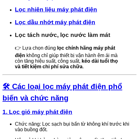
Lọc nhiên liệu máy phát điện
Lọc dầu nhớt máy phát điện
Lọc tách nước, lọc nước làm mát
👉 Lựa chọn đúng
lọc chính hãng máy phát
điện
không chỉ giúp thiết bị vận hành êm ái mà
còn tăng hiệu suất, công suất,
kéo dài tuổi thọ
và tiết kiệm chi phí sửa chữa
.
🛠 Các loại lọc máy phát điện phổ
biến và chức năng
1.
Lọc gió máy phát điện
Chức năng: Lọc sạch bụi bẩn từ không khí trước khi
vào buồng đốt.