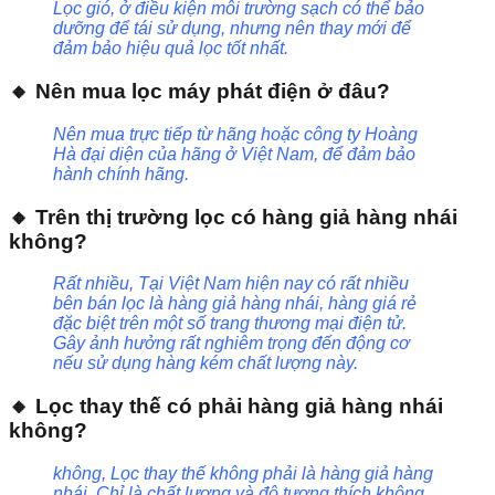
Lọc gió, ở điều kiện môi trường sạch có thể bảo
dưỡng để tái sử dụng, nhưng nên thay mới để
đảm bảo hiệu quả lọc tốt nhất.
🔸 Nên mua lọc máy phát điện ở đâu?
Nên mua trực tiếp từ hãng hoặc công ty Hoàng
Hà đại diện của hãng ở Việt Nam, để đảm bảo
hành chính hãng.
🔸 Trên thị trường lọc có hàng giả hàng nhái
không?
Rất nhiều, Tại Việt Nam hiện nay có rất nhiều
bên bán lọc là hàng giả hàng nhái, hàng giá rẻ
đặc biệt trên một số trang thương mại điện tử.
Gây ảnh hưởng rất nghiêm trọng đến động cơ
nếu sử dụng hàng kém chất lượng này.
🔸 Lọc thay thế có phải hàng giả hàng nhái
không?
không, Lọc thay thế không phải là hàng giả hàng
nhái. Chỉ là chất lượng và độ tương thích không