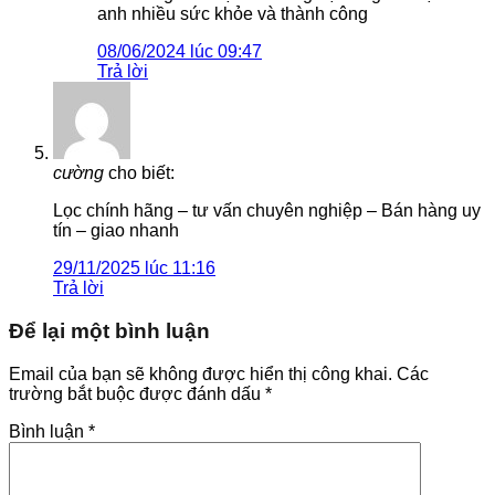
anh nhiều sức khỏe và thành công
08/06/2024 lúc 09:47
Trả lời
cường
cho biết:
Lọc chính hãng – tư vấn chuyên nghiệp – Bán hàng uy
tín – giao nhanh
29/11/2025 lúc 11:16
Trả lời
Để lại một bình luận
Email của bạn sẽ không được hiển thị công khai.
Các
trường bắt buộc được đánh dấu
*
Bình luận
*