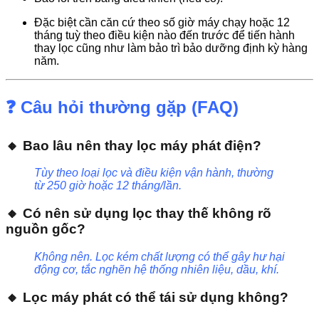
Đặc biệt cần căn cứ theo số giờ máy chạy hoặc 12
tháng tuỳ theo điều kiện nào đến trước để tiến hành
thay lọc cũng như làm bảo trì bảo dưỡng định kỳ hàng
năm.
❓ Câu hỏi thường gặp (FAQ)
🔸 Bao lâu nên thay lọc máy phát điện?
Tùy theo loại lọc và điều kiện vận hành, thường
từ 250 giờ hoặc 12 tháng/lần.
🔸 Có nên sử dụng lọc thay thế không rõ
nguồn gốc?
Không nên. Lọc kém chất lượng có thể gây hư hại
động cơ, tắc nghẽn hệ thống nhiên liệu, dầu, khí.
🔸 Lọc máy phát có thể tái sử dụng không?