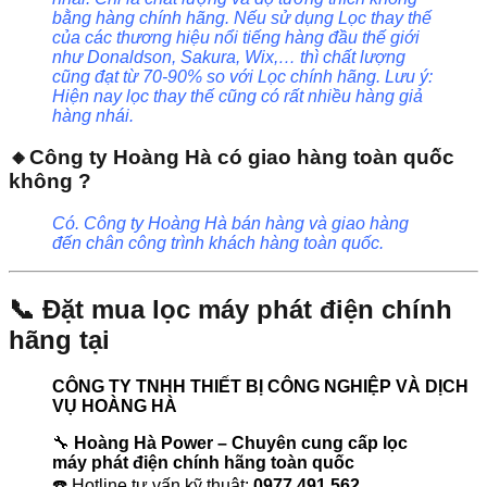
bằng hàng chính hãng. Nếu sử dụng Lọc thay thế
của các thương hiệu nổi tiếng hàng đầu thế giới
như Donaldson, Sakura, Wix,… thì chất lượng
cũng đạt từ 70-90% so với Lọc chính hãng. Lưu ý:
Hiện nay lọc thay thế cũng có rất nhiều hàng giả
hàng nhái.
🔸Công ty Hoàng Hà có giao hàng toàn quốc
không ?
Có. Công ty Hoàng Hà bán hàng và giao hàng
đến chân công trình khách hàng toàn quốc.
📞 Đặt mua lọc máy phát điện chính
hãng tại
CÔNG TY TNHH THIẾT BỊ CÔNG NGHIỆP VÀ DỊCH
VỤ HOÀNG HÀ
🔧
Hoàng Hà Power – Chuyên cung cấp lọc
máy phát điện chính hãng toàn quốc
☎️ Hotline tư vấn kỹ thuật:
0977.491.562