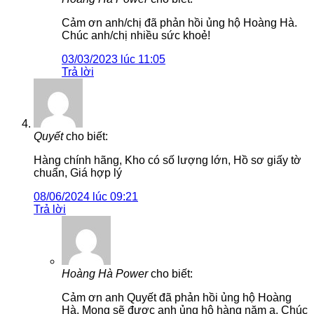
Cảm ơn anh/chị đã phản hồi ủng hộ Hoàng Hà.
Chúc anh/chị nhiều sức khoẻ!
03/03/2023 lúc 11:05
Trả lời
Quyết
cho biết:
Hàng chính hãng, Kho có số lượng lớn, Hồ sơ giấy tờ
chuẩn, Giá hợp lý
08/06/2024 lúc 09:21
Trả lời
Hoàng Hà Power
cho biết:
Cảm ơn anh Quyết đã phản hồi ủng hộ Hoàng
Hà. Mong sẽ được anh ủng hộ hàng năm ạ. Chúc