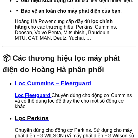
🔹
Giữ hiệu suất động cơ tối ưu
, tiết kiệm nhiên liệu.
🔹
Bảo vệ an toàn cho máy phát điện của bạn
.
Hoàng Hà Power cung cấp đầy đủ
lọc chính
hãng
cho các thương hiệu: Perkins, Cummins,
Doosan, Volvo Penta, Mitsubishi, Baudouin,
MTU, CAT, MAN, Deutz, Yuchai, …
📦 Các thương hiệu lọc máy phát
điện do Hoàng Hà phân phối
Lọc Cummins – Fleetguard
Lọc Fleetguard
Chuyên dùng cho động cơ Cummins
và có thể dùng lọc để thay thế cho một số động cơ
khác
Lọc Perkins
Chuyên dùng cho động cơ Perkins. Sử dụng cho máy
phát điện FG WILSON (Vì máy phát điện FG Wilson sử