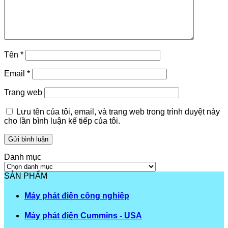
Tên
*
Email
*
Trang web
Lưu tên của tôi, email, và trang web trong trình duyệt này
cho lần bình luận kế tiếp của tôi.
Danh mục
Danh
mục
SẢN PHẨM
Máy phát điện công nghiệp
Máy phát điện Cummins - USA