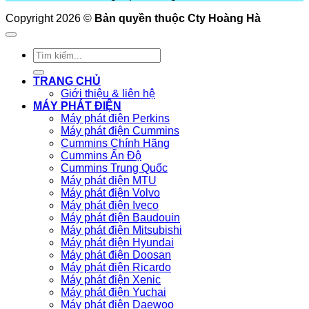
Copyright 2026 ©
Bản quyền thuộc Cty Hoàng Hà
Tìm
kiếm:
TRANG CHỦ
Giới thiệu & liên hệ
MÁY PHÁT ĐIỆN
Máy phát điện Perkins
Máy phát điện Cummins
Cummins Chính Hãng
Cummins Ấn Độ
Cummins Trung Quốc
Máy phát điện MTU
Máy phát điện Volvo
Máy phát điện Iveco
Máy phát điện Baudouin
Máy phát điện Mitsubishi
Máy phát điện Hyundai
Máy phát điện Doosan
Máy phát điện Ricardo
Máy phát điện Xenic
Máy phát điện Yuchai
Máy phát điện Daewoo