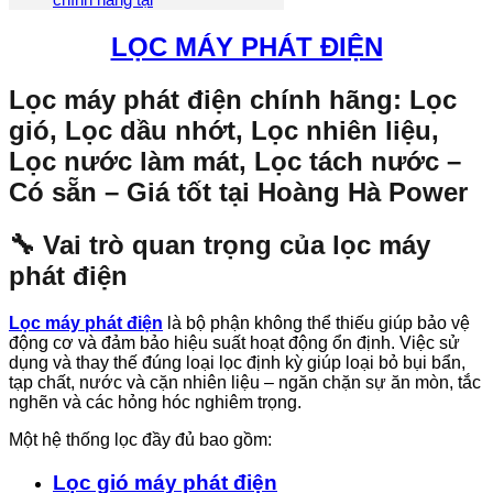
LỌC MÁY PHÁT ĐIỆN
Lọc máy phát điện chính hãng: Lọc
gió, Lọc dầu nhớt, Lọc nhiên liệu,
Lọc nước làm mát, Lọc tách nước –
Có sẵn – Giá tốt tại Hoàng Hà Power
🔧 Vai trò quan trọng của lọc máy
phát điện
Lọc máy phát điện
là bộ phận không thể thiếu giúp bảo vệ
động cơ và đảm bảo hiệu suất hoạt động ổn định. Việc sử
dụng và thay thế đúng loại lọc định kỳ giúp loại bỏ bụi bẩn,
tạp chất, nước và cặn nhiên liệu – ngăn chặn sự ăn mòn, tắc
nghẽn và các hỏng hóc nghiêm trọng.
Một hệ thống lọc đầy đủ bao gồm:
Lọc gió máy phát điện