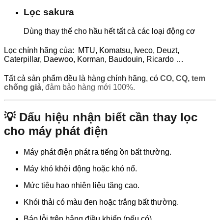
Lọc sakura
Dùng thay thế cho hầu hết tất cả các loại động cơ
Lọc chính hãng của: MTU, Komatsu, Iveco, Deuzt,
Caterpillar, Daewoo, Korman, Baudouin, Ricardo …
Tất cả sản phẩm đều là hàng chính hãng, có
CO, CQ, tem
chống giả
, đảm bảo hàng mới 100%.
💡 Dấu hiệu nhận biết cần thay lọc
cho máy phát điện
Máy phát điện phát ra tiếng ồn bất thường.
Máy khó khởi động hoặc khó nổ.
Mức tiêu hao nhiên liệu tăng cao.
Khói thải có màu đen hoặc trắng bất thường.
Báo lỗi trên bảng điều khiển (nếu có).