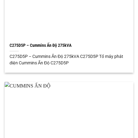
C275D5P – Cummins Ấn Độ 275kVA
C275D5P – Cummins Ấn Độ 275kVA C275D5P Tổ máy phát
điện Cummins Ấn Độ C275D5P