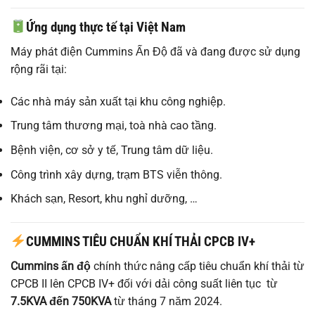
Ứng dụng thực tế tại Việt Nam
Máy phát điện Cummins Ấn Độ đã và đang được sử dụng
rộng rãi tại:
Các nhà máy sản xuất tại khu công nghiệp.
Trung tâm thương mại, toà nhà cao tầng.
Bệnh viện, cơ sở y tế, Trung tâm dữ liệu.
Công trình xây dựng, trạm BTS viễn thông.
Khách sạn, Resort, khu nghỉ dưỡng, …
CUMMINS TIÊU CHUẨN KHÍ THẢI CPCB IV+
Cummins ấn độ
chính thức nâng cấp tiêu chuẩn khí thải từ
CPCB II lên CPCB IV+ đối với dải công suất liên tục từ
7.5KVA đến 750KVA
từ tháng 7 năm 2024.