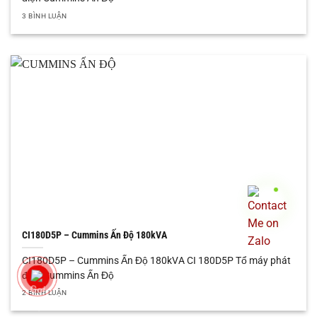
3 BÌNH LUẬN
CI180D5P – Cummins Ấn Độ 180kVA
CI180D5P – Cummins Ấn Độ 180kVA CI 180D5P Tổ máy phát
điện Cummins Ấn Độ
2 BÌNH LUẬN