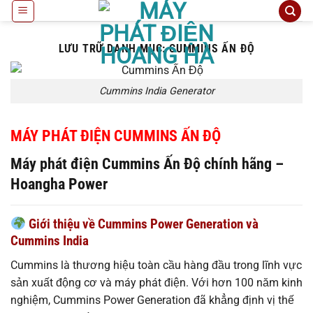
Bỏ
qua
nội
LƯU TRỮ DANH MỤC:
CUMMINS ẤN ĐỘ
dung
Cummins India Generator
MÁY PHÁT ĐIỆN
CUMMINS
ẤN ĐỘ
Máy phát điện Cummins Ấn Độ chính hãng –
Hoangha Power
Giới thiệu về Cummins Power Generation và
Cummins India
Cummins là thương hiệu toàn cầu hàng đầu trong lĩnh vực
sản xuất động cơ và máy phát điện. Với hơn 100 năm kinh
nghiệm, Cummins Power Generation đã khẳng định vị thế