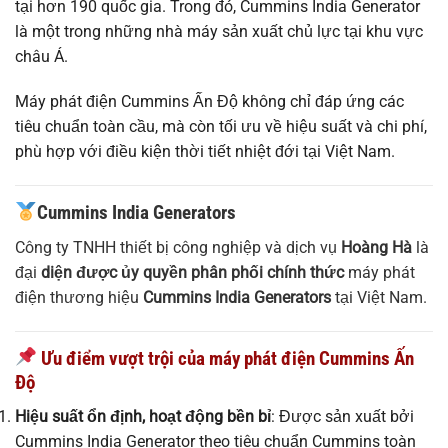
tại hơn 190 quốc gia. Trong đó, Cummins India Generator
là một trong những nhà máy sản xuất chủ lực tại khu vực
châu Á.
Máy phát điện Cummins Ấn Độ không chỉ đáp ứng các
tiêu chuẩn toàn cầu, mà còn tối ưu về hiệu suất và chi phí,
phù hợp với điều kiện thời tiết nhiệt đới tại Việt Nam.
Cummins India Generators
Công ty TNHH thiết bị công nghiệp và dịch vụ
Hoàng Hà
là
đại
diện được ủy quyền phân phối chính thức
máy phát
điện thương hiệu
Cummins India Generators
tại Việt Nam.
Ưu điểm vượt trội của máy phát điện Cummins Ấn
Độ
Hiệu suất ổn định, hoạt động bền bỉ
: Được sản xuất bởi
Cummins India Generator theo tiêu chuẩn Cummins toàn