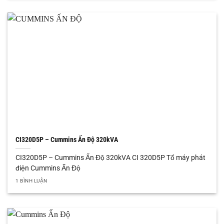
CI320D5P – Cummins Ấn Độ 320kVA
CI320D5P – Cummins Ấn Độ 320kVA CI 320D5P Tổ máy phát
điện Cummins Ấn Độ
1 BÌNH LUẬN