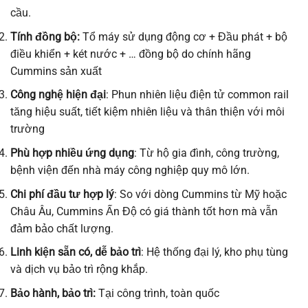
cầu.
Tính đồng bộ:
Tổ máy sử dụng động cơ + Đầu phát + bộ
điều khiển + két nước + … đồng bộ do chính hãng
Cummins sản xuất
Công nghệ hiện đại
: Phun nhiên liệu điện tử common rail
tăng hiệu suất, tiết kiệm nhiên liệu và thân thiện với môi
trường
Phù hợp nhiều ứng dụng
: Từ hộ gia đình, công trường,
bệnh viện đến nhà máy công nghiệp quy mô lớn.
Chi phí đầu tư hợp lý
: So với dòng Cummins từ Mỹ hoặc
Châu Âu, Cummins Ấn Độ có giá thành tốt hơn mà vẫn
đảm bảo chất lượng.
Linh kiện sẵn có, dễ bảo trì
: Hệ thống đại lý, kho phụ tùng
và dịch vụ bảo trì rộng khắp.
Bảo hành, bảo trì:
Tại công trình, toàn quốc