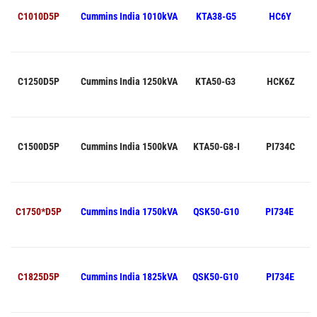
C1010D5P
Cummins India
1010kVA
KTA38-G5
HC6Y
C1250D5P
Cummins India
1250kVA
KTA50-G3
HCK6Z
C1500D5P
Cummins India
1500kVA
KTA50-G8-I
PI734C
C1750*D5P
Cummins India
1750kVA
QSK50-G10
PI734E
C1825D5P
Cummins India
1825kVA
QSK50-G10
PI734E