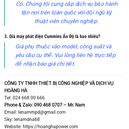
Có. Chúng tôi cung cấp dịch vụ bảo hành
tận nơi trên toàn quốc với đội ngũ kỹ
thuật viên chuyên nghiệp.
3. Giá máy phát điện Cummins Ấn Độ là bao nhiêu?
Giá phụ thuộc vào model, công suất và
yêu cầu cụ thể. Vui lòng liên hệ trực tiếp
để nhận báo giá chi tiết.
CÔNG TY TNHH THIẾT BỊ CÔNG NGHIỆP VÀ DỊCH VỤ
HOÀNG HÀ
Tel: 024 668 00 666
Phone & Zalo: 090 468 0707 – Mr. Nam
Email: lenammpd@gmail.com
Sky: lenamdna68
Website: https://hoanghapower.com