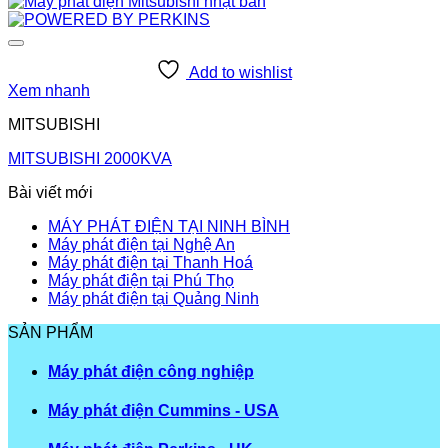
Add to wishlist
Xem nhanh
MITSUBISHI
MITSUBISHI 2000KVA
Bài viết mới
MÁY PHÁT ĐIỆN TẠI NINH BÌNH
Máy phát điện tại Nghệ An
Máy phát điện tại Thanh Hoá
Máy phát điện tại Phú Thọ
Máy phát điện tại Quảng Ninh
SẢN PHẨM
Máy phát điện công nghiệp
Máy phát điện Cummins - USA