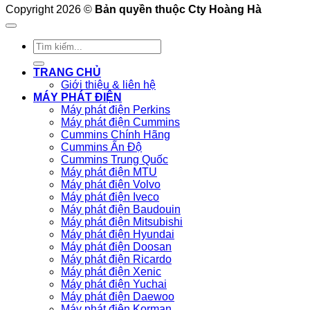
Copyright 2026 ©
Bản quyền thuộc Cty Hoàng Hà
Tìm
kiếm:
TRANG CHỦ
Giới thiệu & liên hệ
MÁY PHÁT ĐIỆN
Máy phát điện Perkins
Máy phát điện Cummins
Cummins Chính Hãng
Cummins Ấn Độ
Cummins Trung Quốc
Máy phát điện MTU
Máy phát điện Volvo
Máy phát điện Iveco
Máy phát điện Baudouin
Máy phát điện Mitsubishi
Máy phát điện Hyundai
Máy phát điện Doosan
Máy phát điện Ricardo
Máy phát điện Xenic
Máy phát điện Yuchai
Máy phát điện Daewoo
Máy phát điện Korman