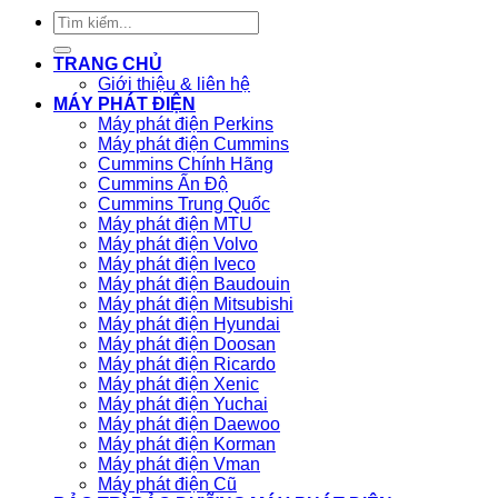
Tìm
kiếm:
TRANG CHỦ
Giới thiệu & liên hệ
MÁY PHÁT ĐIỆN
Máy phát điện Perkins
Máy phát điện Cummins
Cummins Chính Hãng
Cummins Ấn Độ
Cummins Trung Quốc
Máy phát điện MTU
Máy phát điện Volvo
Máy phát điện Iveco
Máy phát điện Baudouin
Máy phát điện Mitsubishi
Máy phát điện Hyundai
Máy phát điện Doosan
Máy phát điện Ricardo
Máy phát điện Xenic
Máy phát điện Yuchai
Máy phát điện Daewoo
Máy phát điện Korman
Máy phát điện Vman
Máy phát điện Cũ