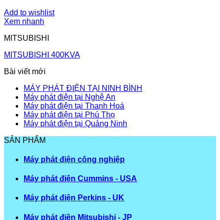
Add to wishlist
Xem nhanh
MITSUBISHI
MITSUBISHI 400KVA
Bài viết mới
MÁY PHÁT ĐIỆN TẠI NINH BÌNH
Máy phát điện tại Nghệ An
Máy phát điện tại Thanh Hoá
Máy phát điện tại Phú Thọ
Máy phát điện tại Quảng Ninh
SẢN PHẨM
Máy phát điện công nghiệp
Máy phát điện Cummins - USA
Máy phát điện Perkins - UK
Máy phát điện Mitsubishi - JP