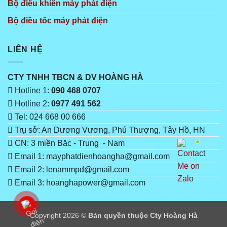
Bộ điêu khiển máy phát điện
Bộ điều tốc máy phát điện
LIÊN HỆ
CTY TNHH TBCN & DV HOÀNG HÀ
Hotline 1:
090 468 0707
Hotline 2:
0977 491 562
Tel: 024 668 00 666
Trụ sở: An Dương Vương, Phú Thượng, Tây Hồ, HN
CN: 3 miền Băc - Trung - Nam
Email 1: mayphatdienhoangha@gmail.com
Email 2: lenammpd@gmail.com
Email 3: hoanghapower@gmail.com
Copyright 2026 ©
Bản quyền thuộc Cty Hoàng Hà