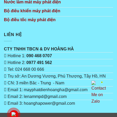
Nước làm mát máy phát điện
Bộ điêu khiển máy phát điện
Bộ điều tốc máy phát điện
LIÊN HỆ
CTY TNHH TBCN & DV HOÀNG HÀ
Hotline 1:
090 468 0707
Hotline 2:
0977 491 562
Tel: 024 668 00 666
Trụ sở: An Dương Vương, Phú Thượng, Tây Hồ, HN
CN: 3 miền Băc - Trung - Nam
Email 1: mayphatdienhoangha@gmail.com
Email 2: lenammpd@gmail.com
Email 3: hoanghapower@gmail.com