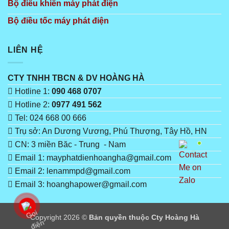
Bộ điêu khiển máy phát điện
Bộ điều tốc máy phát điện
LIÊN HỆ
CTY TNHH TBCN & DV HOÀNG HÀ
Hotline 1:
090 468 0707
Hotline 2:
0977 491 562
Tel: 024 668 00 666
Trụ sở: An Dương Vương, Phú Thượng, Tây Hồ, HN
CN: 3 miền Băc - Trung - Nam
Email 1: mayphatdienhoangha@gmail.com
Email 2: lenammpd@gmail.com
Email 3: hoanghapower@gmail.com
Copyright 2026 ©
Bản quyền thuộc Cty Hoàng Hà