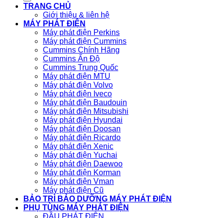
TRANG CHỦ
Giới thiệu & liên hệ
MÁY PHÁT ĐIỆN
Máy phát điện Perkins
Máy phát điện Cummins
Cummins Chính Hãng
Cummins Ấn Độ
Cummins Trung Quốc
Máy phát điện MTU
Máy phát điện Volvo
Máy phát điện Iveco
Máy phát điện Baudouin
Máy phát điện Mitsubishi
Máy phát điện Hyundai
Máy phát điện Doosan
Máy phát điện Ricardo
Máy phát điện Xenic
Máy phát điện Yuchai
Máy phát điện Daewoo
Máy phát điện Korman
Máy phát điện Vman
Máy phát điện Cũ
BẢO TRÌ BẢO DƯỠNG MÁY PHÁT ĐIỆN
PHỤ TÙNG MÁY PHÁT ĐIỆN
ĐẦU PHÁT ĐIỆN