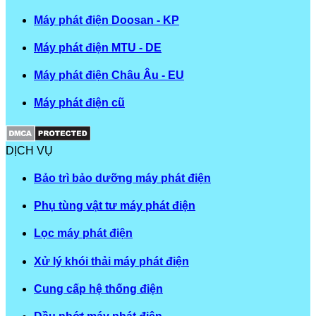
Máy phát điện Doosan - KP
Máy phát điện MTU - DE
Máy phát điện Châu Âu - EU
Máy phát điện cũ
DỊCH VỤ
Bảo trì bảo dưỡng máy phát điện
Phụ tùng vật tư máy phát điện
Lọc máy phát điện
Xử lý khói thải máy phát điện
Cung cấp hệ thống điện