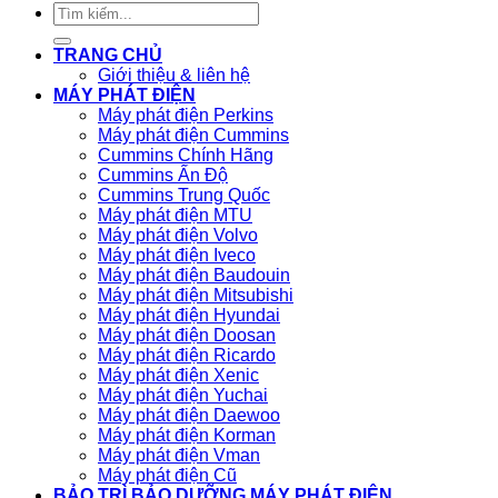
Tìm
kiếm:
TRANG CHỦ
Giới thiệu & liên hệ
MÁY PHÁT ĐIỆN
Máy phát điện Perkins
Máy phát điện Cummins
Cummins Chính Hãng
Cummins Ấn Độ
Cummins Trung Quốc
Máy phát điện MTU
Máy phát điện Volvo
Máy phát điện Iveco
Máy phát điện Baudouin
Máy phát điện Mitsubishi
Máy phát điện Hyundai
Máy phát điện Doosan
Máy phát điện Ricardo
Máy phát điện Xenic
Máy phát điện Yuchai
Máy phát điện Daewoo
Máy phát điện Korman
Máy phát điện Vman
Máy phát điện Cũ
BẢO TRÌ BẢO DƯỠNG MÁY PHÁT ĐIỆN