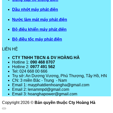
Dầu nhớt máy phát điện
Nước làm mát máy phát điện
Bộ điêu khiển máy phát điện
Bộ điều tốc máy phát điện
LIÊN HỆ
CTY TNHH TBCN & DV HOÀNG HÀ
Hotline 1:
090 468 0707
Hotline 2:
0977 491 562
Tel: 024 668 00 666
Trụ sở: An Dương Vương, Phú Thượng, Tây Hồ, HN
CN: 3 miền Băc - Trung - Nam
Email 1: mayphatdienhoangha@gmail.com
Email 2: lenammpd@gmail.com
Email 3: hoanghapower@gmail.com
Copyright 2026 ©
Bản quyền thuộc Cty Hoàng Hà