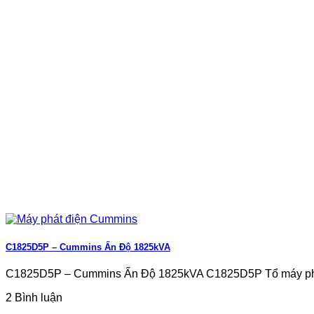
C1825D5P – Cummins Ấn Độ 1825kVA
C1825D5P – Cummins Ấn Độ 1825kVA C1825D5P Tổ máy ph
2 Bình luận