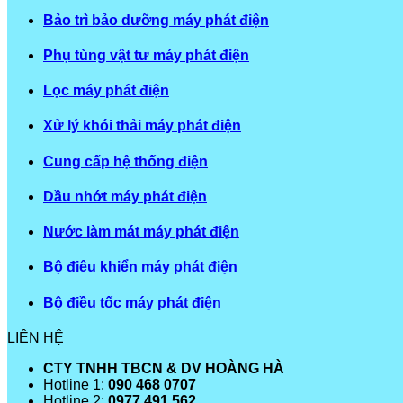
Bảo trì bảo dưỡng máy phát điện
Phụ tùng vật tư máy phát điện
Lọc máy phát điện
Xử lý khói thải máy phát điện
Cung cấp hệ thống điện
Dầu nhớt máy phát điện
Nước làm mát máy phát điện
Bộ điêu khiển máy phát điện
Bộ điều tốc máy phát điện
LIÊN HỆ
CTY TNHH TBCN & DV HOÀNG HÀ
Hotline 1:
090 468 0707
Hotline 2:
0977 491 562