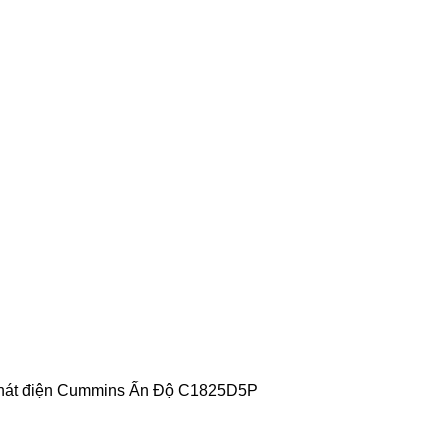
át điện Cummins Ấn Độ C1825D5P