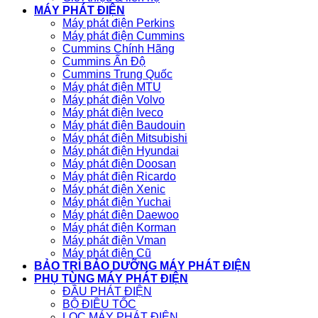
MÁY PHÁT ĐIỆN
Máy phát điện Perkins
Máy phát điện Cummins
Cummins Chính Hãng
Cummins Ấn Độ
Cummins Trung Quốc
Máy phát điện MTU
Máy phát điện Volvo
Máy phát điện Iveco
Máy phát điện Baudouin
Máy phát điện Mitsubishi
Máy phát điện Hyundai
Máy phát điện Doosan
Máy phát điện Ricardo
Máy phát điện Xenic
Máy phát điện Yuchai
Máy phát điện Daewoo
Máy phát điện Korman
Máy phát điện Vman
Máy phát điện Cũ
BẢO TRÌ BẢO DƯỠNG MÁY PHÁT ĐIỆN
PHỤ TÙNG MÁY PHÁT ĐIỆN
ĐẦU PHÁT ĐIỆN
BỘ ĐIỀU TỐC
LỌC MÁY PHÁT ĐIỆN