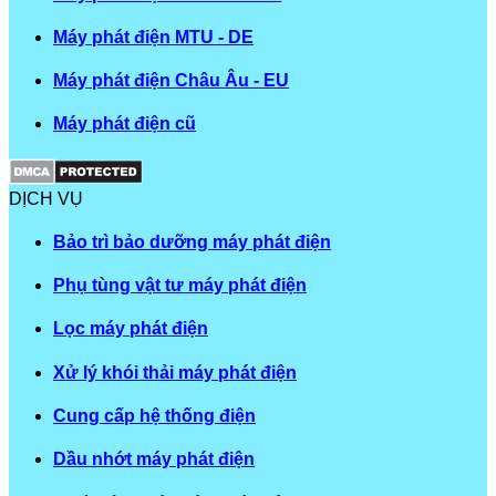
Máy phát điện MTU - DE
Máy phát điện Châu Âu - EU
Máy phát điện cũ
DỊCH VỤ
Bảo trì bảo dưỡng máy phát điện
Phụ tùng vật tư máy phát điện
Lọc máy phát điện
Xử lý khói thải máy phát điện
Cung cấp hệ thống điện
Dầu nhớt máy phát điện