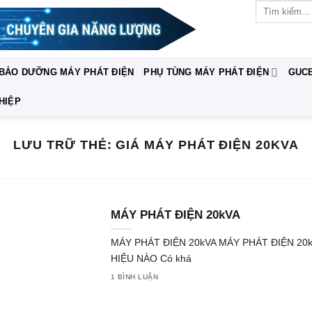
Tìm
kiếm:
 BẢO DƯỠNG MÁY PHÁT ĐIỆN
PHỤ TÙNG MÁY PHÁT ĐIỆN
GUC
HIỆP
LƯU TRỮ THẺ:
GIÁ MÁY PHÁT ĐIỆN 20KVA
MÁY PHÁT ĐIỆN 20kVA
MÁY PHÁT ĐIỆN 20kVA MÁY PHÁT ĐIỆN 
HIỆU NÀO Có khá
1 BÌNH LUẬN