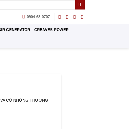
0904 68 0707
BIR GENERATOR
GREAVES POWER
20kVA CÓ NHỮNG THƯƠNG