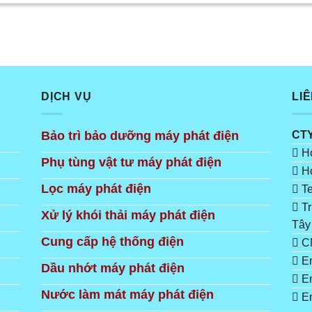
DỊCH VỤ
LI
Bảo trì bảo dưỡng máy phát điện
CT
Ho
Phụ tùng vật tư máy phát điện
Ho
Lọc máy phát điện
Te
Tr
Xử lý khói thải máy phát điện
Tây
Cung cấp hệ thống điện
CN
Em
Dầu nhớt máy phát điện
Em
Nước làm mát máy phát điện
Em