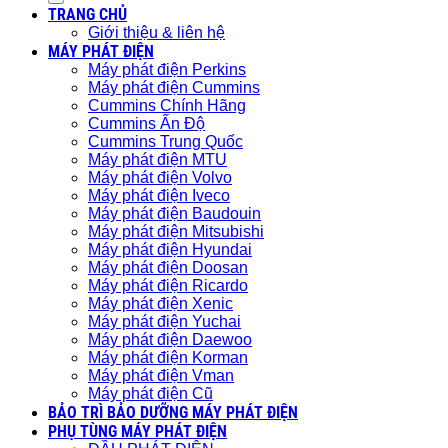
TRANG CHỦ
Giới thiệu & liên hệ
MÁY PHÁT ĐIỆN
Máy phát điện Perkins
Máy phát điện Cummins
Cummins Chính Hãng
Cummins Ấn Độ
Cummins Trung Quốc
Máy phát điện MTU
Máy phát điện Volvo
Máy phát điện Iveco
Máy phát điện Baudouin
Máy phát điện Mitsubishi
Máy phát điện Hyundai
Máy phát điện Doosan
Máy phát điện Ricardo
Máy phát điện Xenic
Máy phát điện Yuchai
Máy phát điện Daewoo
Máy phát điện Korman
Máy phát điện Vman
Máy phát điện Cũ
BẢO TRÌ BẢO DƯỠNG MÁY PHÁT ĐIỆN
PHỤ TÙNG MÁY PHÁT ĐIỆN