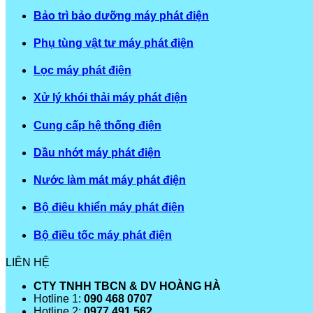
Bảo trì bảo dưỡng máy phát điện
Phụ tùng vật tư máy phát điện
Lọc máy phát điện
Xử lý khói thải máy phát điện
Cung cấp hệ thống điện
Dầu nhớt máy phát điện
Nước làm mát máy phát điện
Bộ điêu khiển máy phát điện
Bộ điều tốc máy phát điện
LIÊN HỆ
CTY TNHH TBCN & DV HOÀNG HÀ
Hotline 1:
090 468 0707
Hotline 2:
0977 491 562