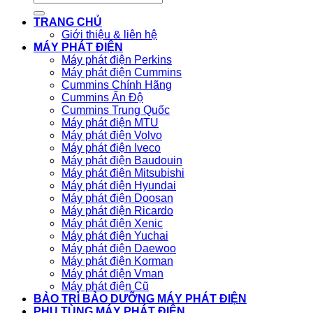
kiếm:
TRANG CHỦ
Giới thiệu & liên hệ
MÁY PHÁT ĐIỆN
Máy phát điện Perkins
Máy phát điện Cummins
Cummins Chính Hãng
Cummins Ấn Độ
Cummins Trung Quốc
Máy phát điện MTU
Máy phát điện Volvo
Máy phát điện Iveco
Máy phát điện Baudouin
Máy phát điện Mitsubishi
Máy phát điện Hyundai
Máy phát điện Doosan
Máy phát điện Ricardo
Máy phát điện Xenic
Máy phát điện Yuchai
Máy phát điện Daewoo
Máy phát điện Korman
Máy phát điện Vman
Máy phát điện Cũ
BẢO TRÌ BẢO DƯỠNG MÁY PHÁT ĐIỆN
PHỤ TÙNG MÁY PHÁT ĐIỆN