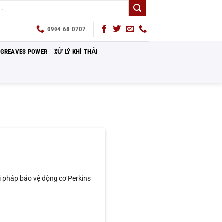
0904 68 0707
GREAVES POWER
XỬ LÝ KHÍ THẢI
i pháp bảo vệ động cơ Perkins