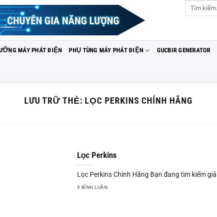
Tìm
kiếm:
DƯỠNG MÁY PHÁT ĐIỆN
PHỤ TÙNG MÁY PHÁT ĐIỆN
GUCBIR GENERATOR
LƯU TRỮ THẺ:
LỌC PERKINS CHÍNH HÃNG
Lọc Perkins
Lọc Perkins Chính Hãng Bạn đang tìm kiếm giả
9 BÌNH LUẬN