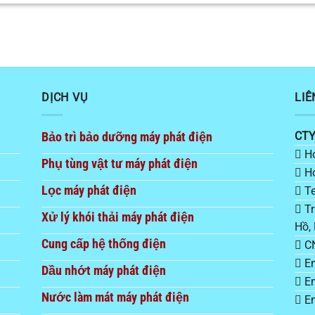
DỊCH VỤ
LIÊ
Bảo trì bảo dưỡng máy phát điện
CTY
Ho
Phụ tùng vật tư máy phát điện
Ho
Lọc máy phát điện
Te
Tr
Xử lý khói thải máy phát điện
Hồ,
Cung cấp hệ thống điện
CN
Em
Dầu nhớt máy phát điện
Em
Nước làm mát máy phát điện
Em