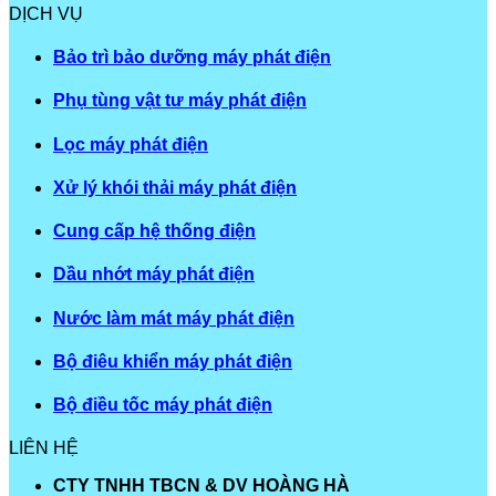
DỊCH VỤ
Bảo trì bảo dưỡng máy phát điện
Phụ tùng vật tư máy phát điện
Lọc máy phát điện
Xử lý khói thải máy phát điện
Cung cấp hệ thống điện
Dầu nhớt máy phát điện
Nước làm mát máy phát điện
Bộ điêu khiển máy phát điện
Bộ điều tốc máy phát điện
LIÊN HỆ
CTY TNHH TBCN & DV HOÀNG HÀ