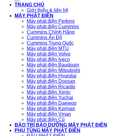
TRANG CHỦ
Giới thiệu & liên hệ
MÁY PHÁT ĐIỆN
Máy phát điện Perkins
Máy phát điện Cummins
Cummins Chính Hãng
Cummins Ấn Độ
Cummins Trung Quốc
Máy phát điện MTU
Máy phát điện Volvo
Máy phát điện Iveco
Máy phát điện Baudouin
Máy phát điện Mitsubishi
Máy phát điện Hyundai
Máy phát điện Doosan
Máy phát điện Ricardo
Máy phát điện Xenic
Máy phát điện Yuchai
Máy phát điện Daewoo
Máy phát điện Korman
Máy phát điện Vman
Máy phát điện Cũ
BẢO TRÌ BẢO DƯỠNG MÁY PHÁT ĐIỆN
PHỤ TÙNG MÁY PHÁT ĐIỆN
ĐẦU PHÁT ĐIỆN