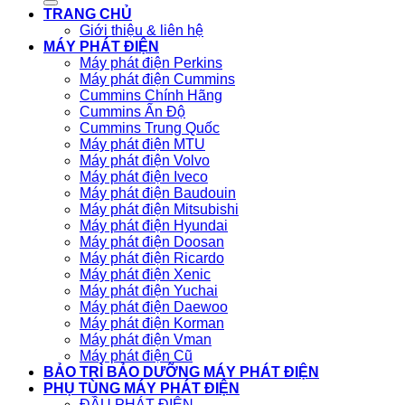
TRANG CHỦ
Giới thiệu & liên hệ
MÁY PHÁT ĐIỆN
Máy phát điện Perkins
Máy phát điện Cummins
Cummins Chính Hãng
Cummins Ấn Độ
Cummins Trung Quốc
Máy phát điện MTU
Máy phát điện Volvo
Máy phát điện Iveco
Máy phát điện Baudouin
Máy phát điện Mitsubishi
Máy phát điện Hyundai
Máy phát điện Doosan
Máy phát điện Ricardo
Máy phát điện Xenic
Máy phát điện Yuchai
Máy phát điện Daewoo
Máy phát điện Korman
Máy phát điện Vman
Máy phát điện Cũ
BẢO TRÌ BẢO DƯỠNG MÁY PHÁT ĐIỆN
PHỤ TÙNG MÁY PHÁT ĐIỆN
ĐẦU PHÁT ĐIỆN