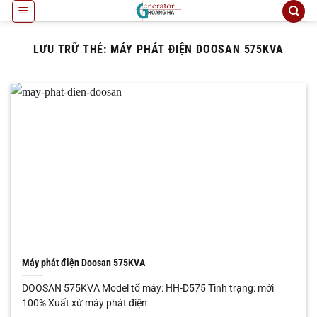
Bỏ
qua
nội
LƯU TRỮ THẺ:
MÁY PHÁT ĐIỆN DOOSAN 575KVA
dung
Máy phát điện Doosan 575KVA
DOOSAN 575KVA Model tổ máy: HH-D575 Tình trạng: mới
100% Xuất xứ máy phát điện