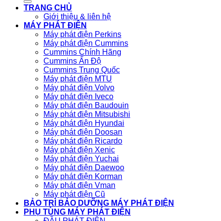
TRANG CHỦ
Giới thiệu & liên hệ
MÁY PHÁT ĐIỆN
Máy phát điện Perkins
Máy phát điện Cummins
Cummins Chính Hãng
Cummins Ấn Độ
Cummins Trung Quốc
Máy phát điện MTU
Máy phát điện Volvo
Máy phát điện Iveco
Máy phát điện Baudouin
Máy phát điện Mitsubishi
Máy phát điện Hyundai
Máy phát điện Doosan
Máy phát điện Ricardo
Máy phát điện Xenic
Máy phát điện Yuchai
Máy phát điện Daewoo
Máy phát điện Korman
Máy phát điện Vman
Máy phát điện Cũ
BẢO TRÌ BẢO DƯỠNG MÁY PHÁT ĐIỆN
PHỤ TÙNG MÁY PHÁT ĐIỆN
ĐẦU PHÁT ĐIỆN