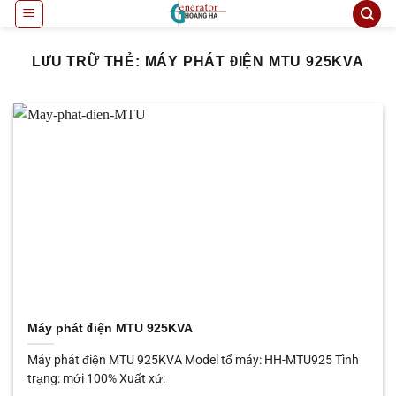
Bỏ
qua
nội
LƯU TRỮ THẺ:
MÁY PHÁT ĐIỆN MTU 925KVA
dung
Máy phát điện MTU 925KVA
Máy phát điện MTU 925KVA Model tổ máy: HH-MTU925 Tình
trạng: mới 100% Xuất xứ: