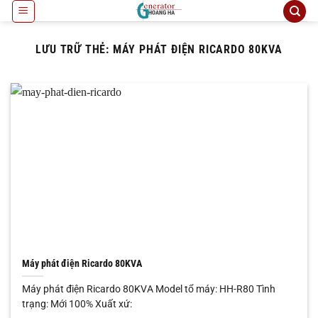
Bỏ
qua
nội
LƯU TRỮ THẺ:
MÁY PHÁT ĐIỆN RICARDO 80KVA
dung
Máy phát điện Ricardo 80KVA
Máy phát điện Ricardo 80KVA Model tổ máy: HH-R80 Tình
trạng: Mới 100% Xuất xứ: