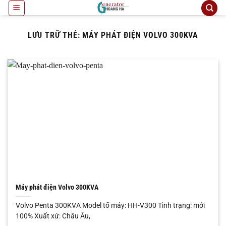
Bỏ
qua
nội
LƯU TRỮ THẺ:
MÁY PHÁT ĐIỆN VOLVO 300KVA
dung
Máy phát điện Volvo 300KVA
Volvo Penta 300KVA Model tổ máy: HH-V300 Tình trạng: mới
100% Xuất xứ: Châu Âu,