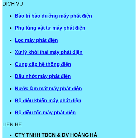
DỊCH VỤ
Bảo trì bảo dưỡng máy phát điện
Phụ tùng vật tư máy phát điện
Lọc máy phát điện
Xử lý khói thải máy phát điện
Cung cấp hệ thống điện
Dầu nhớt máy phát điện
Nước làm mát máy phát điện
Bộ điêu khiển máy phát điện
Bộ điều tốc máy phát điện
LIÊN HỆ
CTY TNHH TBCN & DV HOÀNG HÀ