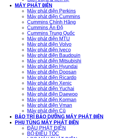
MÁY PHÁT ĐIỆN
Máy phát điện Perkins
Máy phát điện Cummins
Cummins Chính Hãng
Cummins Ấn Độ
Cummins Trung Quốc
Máy phát điện MTU
Máy phát điện Volvo
Máy phát điện Iveco
Máy phát điện Baudouin
Máy phát điện Mitsubishi
Máy phát điện Hyundai
Máy phát điện Doosan
Máy phát điện Ricardo
Máy phát điện Xenic
Máy phát điện Yuchai
Máy phát điện Daewoo
Máy phát điện Korman
Máy phát điện Vman
Máy phát điện Cũ
BẢO TRÌ BẢO DƯỠNG MÁY PHÁT ĐIỆN
PHỤ TÙNG MÁY PHÁT ĐIỆN
ĐẦU PHÁT ĐIỆN
BỘ ĐIỀU TỐC