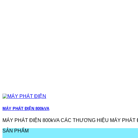
MÁY PHÁT ĐIỆN 800kVA
MÁY PHÁT ĐIỆN 800kVA CÁC THƯƠNG HIỆU MÁY PHÁT Đ
SẢN PHẨM