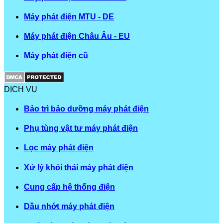
Máy phát điện MTU - DE
Máy phát điện Châu Âu - EU
Máy phát điện cũ
DỊCH VỤ
Bảo trì bảo dưỡng máy phát điện
Phụ tùng vật tư máy phát điện
Lọc máy phát điện
Xử lý khói thải máy phát điện
Cung cấp hệ thống điện
Dầu nhớt máy phát điện