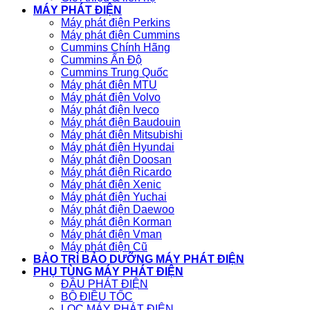
MÁY PHÁT ĐIỆN
Máy phát điện Perkins
Máy phát điện Cummins
Cummins Chính Hãng
Cummins Ấn Độ
Cummins Trung Quốc
Máy phát điện MTU
Máy phát điện Volvo
Máy phát điện Iveco
Máy phát điện Baudouin
Máy phát điện Mitsubishi
Máy phát điện Hyundai
Máy phát điện Doosan
Máy phát điện Ricardo
Máy phát điện Xenic
Máy phát điện Yuchai
Máy phát điện Daewoo
Máy phát điện Korman
Máy phát điện Vman
Máy phát điện Cũ
BẢO TRÌ BẢO DƯỠNG MÁY PHÁT ĐIỆN
PHỤ TÙNG MÁY PHÁT ĐIỆN
ĐẦU PHÁT ĐIỆN
BỘ ĐIỀU TỐC
LỌC MÁY PHÁT ĐIỆN