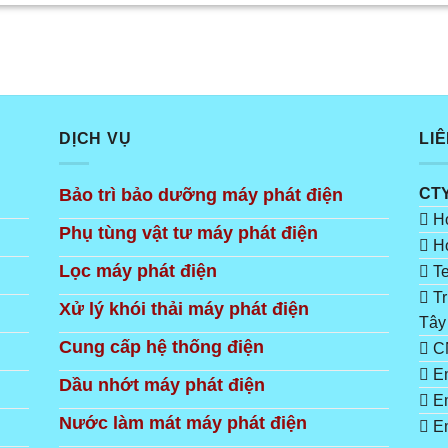
DỊCH VỤ
LI
Bảo trì bảo dưỡng máy phát điện
CT
Ho
Phụ tùng vật tư máy phát điện
Ho
Lọc máy phát điện
Te
Tr
Xử lý khói thải máy phát điện
Tây
Cung cấp hệ thống điện
CN
Em
Dầu nhớt máy phát điện
Em
Nước làm mát máy phát điện
Em