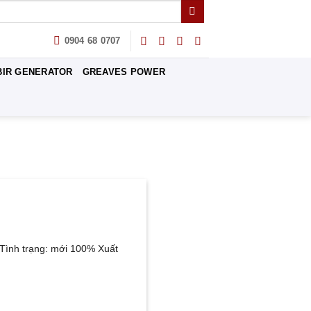
0904 68 0707
BIR GENERATOR
GREAVES POWER
Tình trạng: mới 100% Xuất