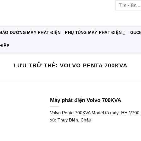
Tìm
kiếm:
 BẢO DƯỠNG MÁY PHÁT ĐIỆN
PHỤ TÙNG MÁY PHÁT ĐIỆN
GUC
HIỆP
LƯU TRỮ THẺ:
VOLVO PENTA 700KVA
Máy phát điện Volvo 700KVA
Volvo Penta 700KVA Model tổ máy: HH-V700 
xứ: Thụy Điển, Châu