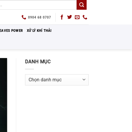
0904 68 0707
EAVES POWER
XỬ LÝ KHÍ THẢI
DANH MỤC
Danh
mục