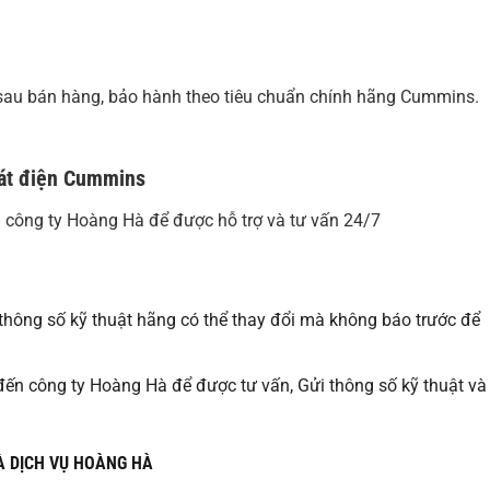
au bán hàng, bảo hành theo tiêu chuẩn chính hãng Cummins.
hát điện Cummins
ến công ty Hoàng Hà để được hỗ trợ và tư vấn 24/7
thông số kỹ thuật hãng có thể thay đổi mà không báo trước để
p đến công ty Hoàng Hà để được tư vấn, Gửi thông số kỹ thuật và
À DỊCH VỤ HOÀNG HÀ