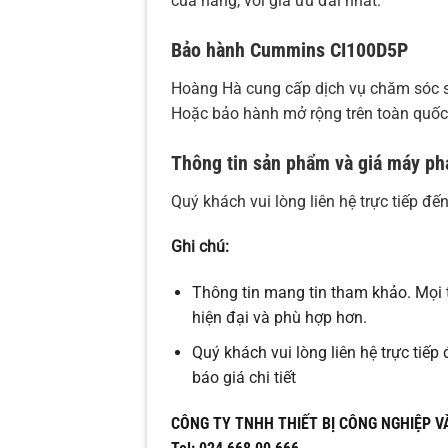
của hãng, với giá ưu đãi nhất.
Bảo hành Cummins
CI100D5P
Hoàng Hà cung cấp dịch vụ chăm sóc s
Hoặc bảo hành mở rộng trên toàn quốc
Thông tin sản phẩm và giá máy p
Quý khách vui lòng liên hệ trực tiếp đ
Ghi chú:
Thông tin mang tin tham khảo. Mọi 
hiện đại và phù hợp hơn.
Quý khách vui lòng liên hệ trực tiế
báo giá chi tiết
CÔNG TY TNHH THIẾT BỊ CÔNG NGHIỆP V