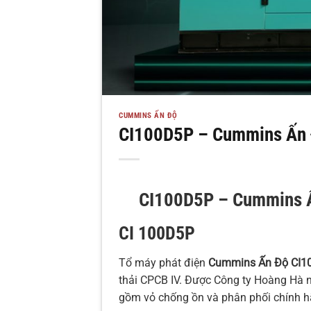
CUMMINS ẤN ĐỘ
CI100D5P – Cummins Ấn
CI100D5P – Cummins 
CI 100D5P
Tổ máy phát điện
Cummins Ấn Độ CI1
thải CPCB IV. Được Công ty Hoàng Hà
gồm vỏ chống ồn và phân phối chính h