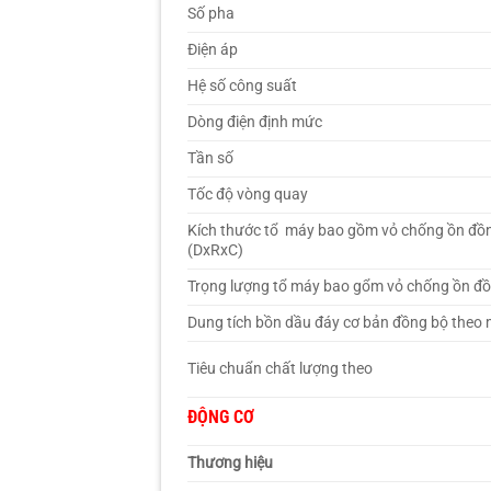
Số pha
Điện áp
Hệ số công suất
Dòng điện định mức
Tần số
Tốc độ vòng quay
Kích thước tổ máy bao gồm vỏ chống ồn đồ
(DxRxC)
Trọng lượng tổ máy bao gổm vỏ chống ồn đ
Dung tích bồn dầu đáy cơ bản đồng bộ theo
Tiêu chuẩn chất lượng theo
ĐỘNG CƠ
Thương hiệu