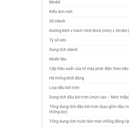
Model
Kiểu làm mát
Số xilanh
Đường kính x hành trình Bore (mm) x Stroke
Tỷ số nén
Dung tích xilanh
Nhiên liệu
Cấp hiệu suất của tổ máy phát điện theo tiê
Hệ thống khởi động
Loại dầu bôi trơn
Dung tích dầu bôi trơn (mức cao – Mức thấp
Tổng dung tích dầu bôi trơn (bao gồm dầu t
thống lọc)
Tổng dung tích nước làm mát chống đông c