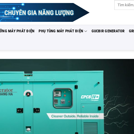
Tìm
kiếm:
ƯỠNG MÁY PHÁT ĐIỆN
PHỤ TÙNG MÁY PHÁT ĐIỆN
GUCBIR GENERATOR
GR