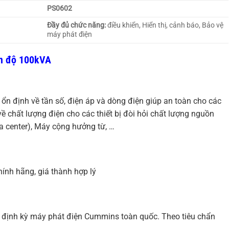
PS0602
Đầy đủ chức năng:
điều khiển, Hiển thị, cảnh báo, Bảo vệ
máy phát điện
n độ 100kVA
ổn định về tần số, điện áp và dòng điện giúp an toàn cho các
 về chất lượng điện cho các thiết bị đòi hỏi chất lượng nguồn
 center), Máy cộng hưởng từ, …
hính hãng, giá thành hợp lý
định kỳ máy phát điện Cummins toàn quốc. Theo tiêu chẩn