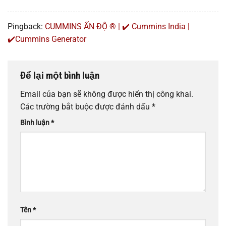
Pingback:
CUMMINS ẤN ĐỘ ® | ✔️ Cummins India |
✔️Cummins Generator
Để lại một bình luận
Email của bạn sẽ không được hiển thị công khai.
Các trường bắt buộc được đánh dấu
*
Bình luận
*
Tên
*