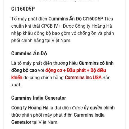
CI 160D5P
Tổ máy phát điện
Cummins Ấn Độ CI160D5P
Tiêu
chuẩn khí thải CPCB IV+. Được Công ty Hoàng Hà
nhập khẩu đồng bộ bao gồm vỏ chống ồn và phân
phối chính hãng tại Việt Nam.
Cummins Ấn Độ
Là tổ máy phát điên thương hiệu
Cummins có tính
đồng bộ cao
với
động cơ + Đầu phát + Bộ điều
khiển
do cùng chính hãng
Cummins Inc
USA
Sản
xuất.
Cummins India Generator
Công ty Hoàng Hà
là đại diện được
ủy quyền chính
thức
phân phối máy phát điện
Cummins India
Generator
tại Việt Nam.