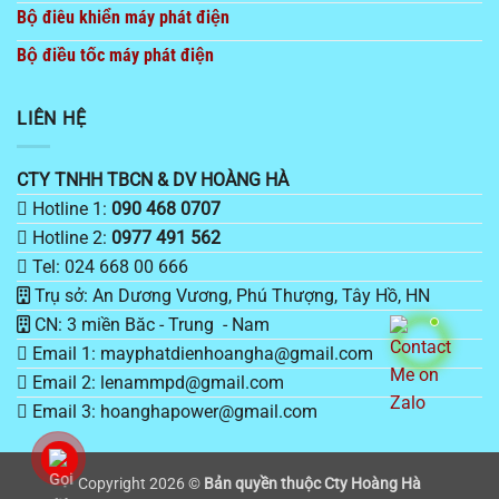
Bộ điêu khiển máy phát điện
Bộ điều tốc máy phát điện
LIÊN HỆ
CTY TNHH TBCN & DV HOÀNG HÀ
Hotline 1:
090 468 0707
Hotline 2:
0977 491 562
Tel: 024 668 00 666
Trụ sở: An Dương Vương, Phú Thượng, Tây Hồ, HN
CN: 3 miền Băc - Trung - Nam
Email 1: mayphatdienhoangha@gmail.com
Email 2: lenammpd@gmail.com
Email 3: hoanghapower@gmail.com
Copyright 2026 ©
Bản quyền thuộc Cty Hoàng Hà