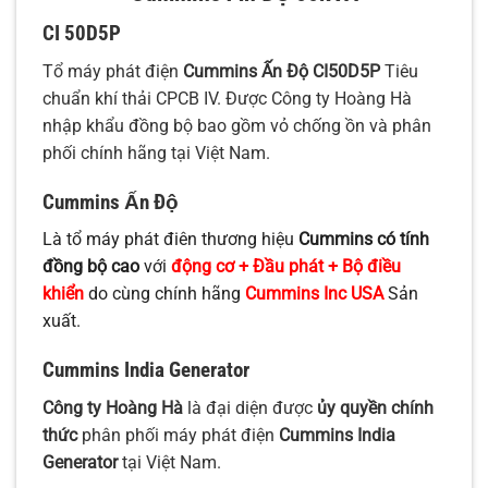
CI 50D5P
Tổ máy phát điện
Cummins Ấn Độ CI50D5P
Tiêu
chuẩn khí thải CPCB IV. Được Công ty Hoàng Hà
nhập khẩu đồng bộ bao gồm vỏ chống ồn và phân
phối chính hãng tại Việt Nam.
Cummins Ấn Độ
Là tổ máy phát điên thương hiệu
Cummins có tính
đồng bộ cao
với
động cơ + Đầu phát + Bộ điều
khiển
do cùng chính hãng
Cummins Inc USA
Sản
xuất.
Cummins India Generator
Công ty Hoàng Hà
là đại diện được
ủy quyền chính
thức
phân phối máy phát điện
Cummins India
Generator
tại Việt Nam.