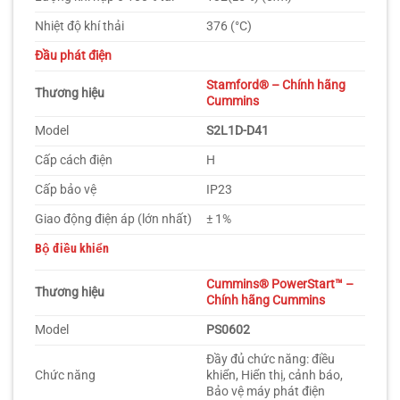
Nhiệt độ khí thải
376 (°C)
Đầu phát điện
Stamford® – Chính hãng
Thương hiệu
Cummins
Model
S2L1D-D41
Cấp cách điện
H
Cấp bảo vệ
IP23
Giao động điện áp (lớn nhất)
± 1%
Bộ điều khiển
Cummins
®
PowerStart™
–
Thương hiệu
Chính hãng Cummins
Model
PS0602
Đầy đủ chức năng: điều
Chức năng
khiển, Hiển thị, cảnh báo,
Bảo vệ máy phát điện