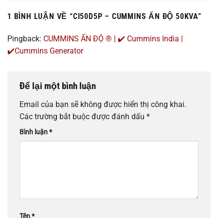
1 BÌNH LUẬN VỀ “
CI50D5P – CUMMINS ẤN ĐỘ 50KVA
”
Pingback:
CUMMINS ẤN ĐỘ ® | ✔️ Cummins India |
✔️Cummins Generator
Để lại một bình luận
Email của bạn sẽ không được hiển thị công khai.
Các trường bắt buộc được đánh dấu
*
Bình luận
*
Tên
*