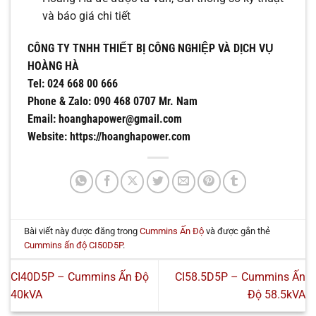
và báo giá chi tiết
CÔNG TY TNHH THIẾT BỊ CÔNG NGHIỆP VÀ DỊCH VỤ
HOÀNG HÀ
Tel: 024 668 00 666
Phone & Zalo: 090 468 0707 Mr. Nam
Email: hoanghapower@gmail.com
Website: https://hoanghapower.com
Bài viết này được đăng trong
Cummins Ấn Độ
và được gắn thẻ
Cummins ấn độ CI50D5P
.
CI40D5P – Cummins Ấn Độ
CI58.5D5P – Cummins Ấn
40kVA
Độ 58.5kVA