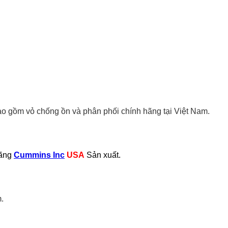
 gồm vỏ chống ồn và phân phối chính hãng tại Việt Nam.
hãng
Cummins Inc
USA
Sản xuất.
.