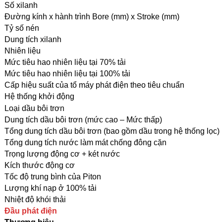
Số xilanh
Đường kính x hành trình Bore (mm) x Stroke (mm)
Tỷ số nén
Dung tích xilanh
Nhiên liệu
Mức tiêu hao nhiên liệu tại 70% tải
Mức tiêu hao nhiên liệu tại 100% tải
Cấp hiệu suất của tổ máy phát điện theo tiêu chuẩn
Hệ thống khởi động
Loại dầu bôi trơn
Dung tích dầu bôi trơn (mức cao – Mức thấp)
Tổng dung tích dầu bôi trơn (bao gồm dầu trong hệ thống lọc)
Tổng dung tích nước làm mát chống đông cặn
Trọng lượng động cơ + két nước
Kích thước động cơ
Tốc độ trung bình của Piton
Lượng khí nạp ở 100% tải
Nhiệt độ khói thải
Đầu phát điện