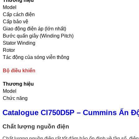
Thương hiệu
Model
Cấp cách điện
Cấp bảo vệ
Giao động điện áp (lớn nhất)
Bước quấn giây (Winding Pitch)
Stator Winding
Rotor
Tác động của sóng viễn thông
Bộ điều khiển
Thương hiệu
Model
Chức năng
Catalogue CI750D5P – Cummins Ấn Đ
Chất lượng nguồn điện
Chất lượng nguồn điện rất tốt đảm bảo ổn định về tần số, điện á