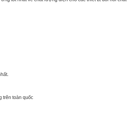
hất.
 trên toàn quốc