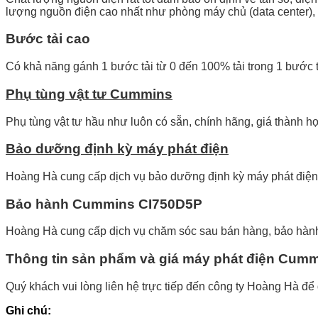
lượng nguồn điện cao nhất như phòng máy chủ (data center)
Bước tải cao
Có khả năng gánh 1 bước tải từ 0 đến 100% tải trong 1 bước t
Phụ tùng vật tư Cummins
Phụ tùng vật tư hầu như luôn có sẵn, chính hãng, giá thành hợ
Bảo dưỡng định kỳ máy phát điện
Hoàng Hà cung cấp dịch vụ bảo dưỡng định kỳ máy phát điện 
Bảo hành Cummins
CI750D5P
Hoàng Hà cung cấp dịch vụ chăm sóc sau bán hàng, bảo hành
Thông tin sản phẩm và giá máy phát điện Cum
Quý khách vui lòng liên hệ trực tiếp đến công ty Hoàng Hà để
Ghi chú: