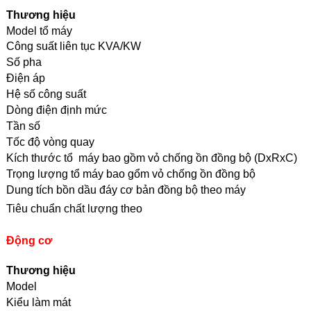
Thương hiệu
Model tổ máy
Công suất liên tục KVA/KW
Số pha
Điện áp
Hệ số công suất
Dòng điện định mức
Tần số
Tốc độ vòng quay
Kích thước tổ máy bao gồm vỏ chống ồn đồng bộ (DxRxC)
Trọng lượng tổ máy bao gổm vỏ chống ồn đồng bộ
Dung tích bồn dầu đáy cơ bản đồng bộ theo máy
Tiêu chuẩn chất lượng theo
Động cơ
Thương hiệu
Model
Kiểu làm mát