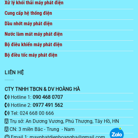
Xử lý khói thải máy phát điện
Cung cấp hệ thống điện
Dầu nhớt máy phát điện
Nước làm mát máy phát điện
Bộ điêu khiển máy phát điện
Bộ điều tốc máy phát điện
LIÊN HỆ
CTY TNHH TBCN & DV HOÀNG HÀ
Hotline 1:
090 468 0707
Hotline 2:
0977 491 562
Tel: 024 668 00 666
Trụ sở: An Dương Vương, Phú Thượng, Tây Hồ, HN
CN: 3 miền Băc - Trung - Nam
Email 1: mayphatdienhoangha@gmail.com