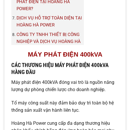
PHÁT ĐIỆN TẠI HOÀNG HÀ
POWER?
DỊCH VỤ HỖ TRỢ TOÀN DIỆN TẠI
HOÀNG HÀ POWER
CÔNG TY TNHH THIẾT BỊ CÔNG
NGHIỆP VÀ DỊCH VỤ HOÀNG HÀ
MÁY PHÁT ĐIỆN 400kVA
CÁC THƯƠNG HIỆU MÁY PHÁT ĐIỆN 400kVA
HÀNG ĐẦU
Máy phát điện 400kVA đóng vai trò là nguồn năng
lượng dự phòng chiến lược cho doanh nghiệp.
Tổ máy công suất này đảm bảo duy trì toàn bộ hệ
thống sản xuất vận hành liên tục.
Hoàng Hà Power cung cấp đa dạng thương hiệu