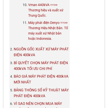
Vman 440kVA ==>>
Thương hiệu và xuất xứ
Trung Quốc.
Máy phát điện Denyo ==>>
Thương Hiệu Nhật Bản. Tổ
máy xuất xứ Nhật bản
hoặc Indonesia.
NGUỒN GỐC XUẤT XỨ MÁY PHÁT
ĐIỆN 400kVA
BÍ QUYẾT CHỌN MÁY PHÁT ĐIỆN
400kVA TỐI ƯU CHI PHÍ
BÁO GIÁ MÁY PHÁT ĐIỆN 400kVA
MỚI NHẤT
BẢNG THÔNG SỐ KỸ THUẬT MÁY
PHÁT ĐIỆN 400kVA
VÌ SAO NÊN CHỌN MUA MÁY