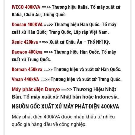
IVECO 400KVA
==>> Thương hiệu Italia. Tổ máy xuất xứ
Italia, Châu Âu, Trung Quốc.
Doosan 400KVA
==>> Thương hiệu Hàn Quốc. Tổ máy
xuất xứ Hàn Quốc, Trung Quốc, Lắp ráp Việt Nam.
Xenic 420kva
==>> Xuất xứ Châu Âu – Thổ Nhĩ Kỳ.
Daewoo 400kva
==>> Thương hiệu Hàn Quốc. Tổ máy
xuất xứ Trung Quốc.
Korman 450kva
==>> Thương hiệu và xuất xứ Hàn Quốc.
Vman 440kVA
==>> Thương hiệu và xuất xứ Trung Quốc.
Máy phát điện Denyo
==>> Thương Hiệu Nhật
Bản. Tổ máy xuất xứ Nhật bản hoặc Indonesia.
NGUỒN GỐC XUẤT XỨ MÁY PHÁT ĐIỆN 400kVA
Máy phát điện 400kVA được nhập khẩu từ nhiều
quốc gia hàng đầu về công nghiệp.