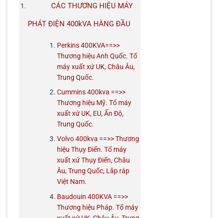
CÁC THƯƠNG HIỆU MÁY
PHÁT ĐIỆN 400kVA HÀNG ĐẦU
Perkins 400KVA==>>
Thương hiệu Anh Quốc. Tổ
máy xuất xứ UK, Châu Âu,
Trung Quốc.
Cummins 400kva ==>>
Thương hiệu Mỹ. Tổ máy
xuất xứ UK, EU, Ấn Độ,
Trung Quốc.
Volvo 400kva ==>> Thương
hiệu Thụy Điển. Tổ máy
xuất xứ Thụy Điển, Châu
Âu, Trung Quốc, Lắp ráp
Việt Nam.
Baudouin 400KVA ==>>
Thương hiệu Pháp. Tổ máy
xuất xứ UK, Châu Âu, Trung