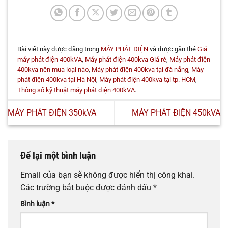
Bài viết này được đăng trong
MÁY PHÁT ĐIỆN
và được gắn thẻ
Giá
máy phát điện 400kVA
,
Máy phát điện 400kva Giá rẻ
,
Máy phát điện
400kva nên mua loại nào
,
Máy phát điện 400kva tại đà nẵng
,
Máy
phát điện 400kva tại Hà Nội
,
Máy phát điện 400kva tại tp. HCM
,
Thông số kỹ thuật máy phát điện 400kVA
.
MÁY PHÁT ĐIỆN 350kVA
MÁY PHÁT ĐIỆN 450kVA
Để lại một bình luận
Email của bạn sẽ không được hiển thị công khai.
Các trường bắt buộc được đánh dấu
*
Bình luận
*