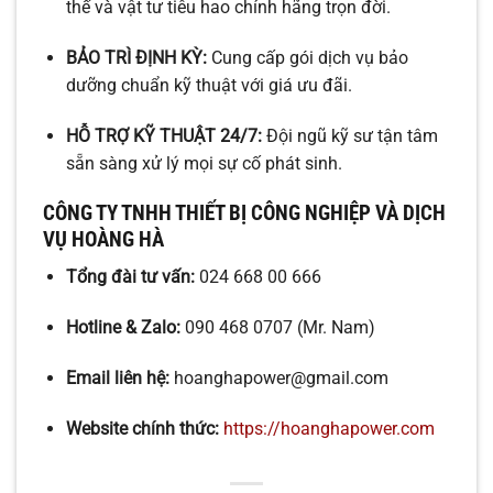
thế và vật tư tiêu hao chính hãng trọn đời.
BẢO TRÌ ĐỊNH KỲ:
Cung cấp gói dịch vụ bảo
dưỡng chuẩn kỹ thuật với giá ưu đãi.
HỖ TRỢ KỸ THUẬT 24/7:
Đội ngũ kỹ sư tận tâm
sẵn sàng xử lý mọi sự cố phát sinh.
CÔNG TY TNHH THIẾT BỊ CÔNG NGHIỆP VÀ DỊCH
VỤ HOÀNG HÀ
Tổng đài tư vấn:
024 668 00 666
Hotline & Zalo:
090 468 0707 (Mr. Nam)
Email liên hệ:
hoanghapower@gmail.com
Website chính thức:
https://hoanghapower.com