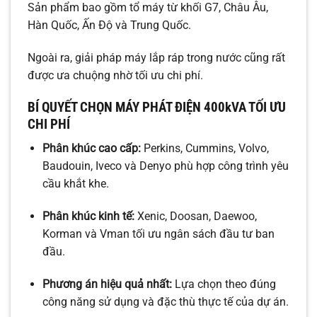
Sản phẩm bao gồm tổ máy từ khối G7, Châu Âu,
Hàn Quốc, Ấn Độ và Trung Quốc.
Ngoài ra, giải pháp máy lắp ráp trong nước cũng rất
được ưa chuộng nhờ tối ưu chi phí.
BÍ QUYẾT CHỌN MÁY PHÁT ĐIỆN 400kVA TỐI ƯU
CHI PHÍ
Phân khúc cao cấp:
Perkins, Cummins, Volvo,
Baudouin, Iveco và Denyo phù hợp công trình yêu
cầu khắt khe.
Phân khúc kinh tế:
Xenic, Doosan, Daewoo,
Korman và Vman tối ưu ngân sách đầu tư ban
đầu.
Phương án hiệu quả nhất:
Lựa chọn theo đúng
công năng sử dụng và đặc thù thực tế của dự án.