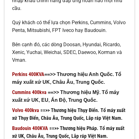
nhập khẩu chính hãng đáp ứng hoàn hảo mọi nhu
cầu.
Quý khách có thể lựa chọn Perkins, Cummins, Volvo
Penta, Mitsubishi, FPT Iveco hay Baudouin.
Bên cạnh đó, các dòng Doosan, Hyundai, Ricardo,
Xenic, Yuchai, Weichai, SDEC, Daewoo, Korman và
Vman.
Perkins 400KVA
==>> Thương hiệu Anh Quốc. Tổ
máy xuất xứ UK, Châu Âu, Trung Quốc.
Cummins 400kva
==>> Thương hiệu Mỹ. Tổ máy
xuất xứ UK, EU, Ấn Độ, Trung Quốc.
Volvo 400kva
==>> Thương hiệu Thụy Điển. Tổ máy xuất
xứ Thụy Điển, Châu Âu, Trung Quốc, Lắp ráp Việt Nam.
Baudouin 400KVA
==>> Thương hiệu Pháp. Tổ máy xuất
xứ UK, Châu Âu, Trung Quốc, Lắp ráp Việt Nam.