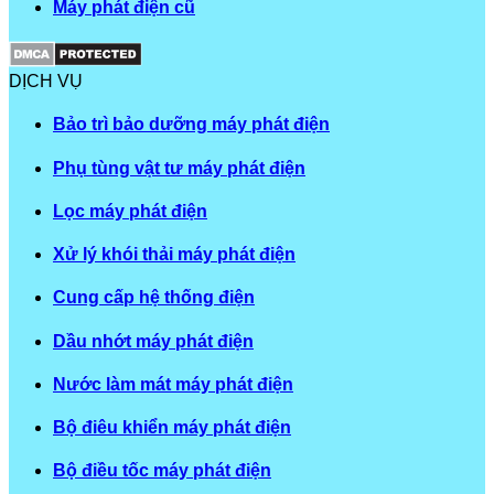
Máy phát điện cũ
DỊCH VỤ
Bảo trì bảo dưỡng máy phát điện
Phụ tùng vật tư máy phát điện
Lọc máy phát điện
Xử lý khói thải máy phát điện
Cung cấp hệ thống điện
Dầu nhớt máy phát điện
Nước làm mát máy phát điện
Bộ điêu khiển máy phát điện
Bộ điều tốc máy phát điện