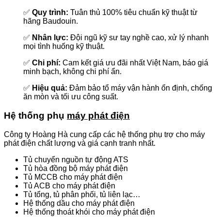
✅
Quy trình:
Tuân thủ 100% tiêu chuẩn kỹ thuật từ
hãng Baudouin.
✅
Nhân lực:
Đội ngũ kỹ sư tay nghề cao, xử lý nhanh
mọi tình huống kỹ thuật.
✅
Chi phí:
Cam kết giá ưu đãi nhất Việt Nam, báo giá
minh bạch, không chi phí ẩn.
✅
Hiệu quả:
Đảm bảo tổ máy vận hành ổn định, chống
ăn mòn và tối ưu công suất.
Hệ thống phụ
máy phát điện
Công ty Hoàng Hà cung cấp các hệ thống phụ trợ cho máy
phát điện chất lượng và giá cạnh tranh nhất.
Tủ chuyển nguồn tự động ATS
Tủ hòa đồng bộ máy phát điện
Tủ MCCB cho máy phát điện
Tủ ACB cho máy phát điện
Tủ tổng, tủ phân phối, tủ liên lạc…
Hệ thống dầu cho máy phát điện
Hệ thống thoát khói cho máy phát điện