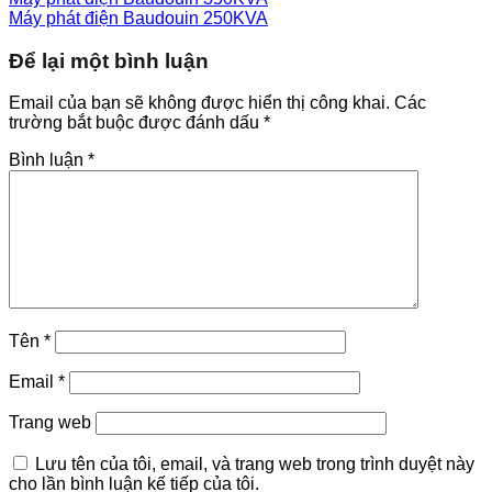
Máy phát điện Baudouin 250KVA
Để lại một bình luận
Email của bạn sẽ không được hiển thị công khai.
Các
trường bắt buộc được đánh dấu
*
Bình luận
*
Tên
*
Email
*
Trang web
Lưu tên của tôi, email, và trang web trong trình duyệt này
cho lần bình luận kế tiếp của tôi.