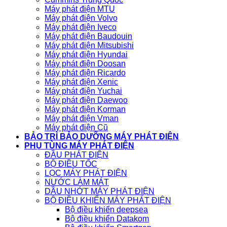
Máy phát điện MTU
Máy phát điện Volvo
Máy phát điện Iveco
Máy phát điện Baudouin
Máy phát điện Mitsubishi
Máy phát điện Hyundai
Máy phát điện Doosan
Máy phát điện Ricardo
Máy phát điện Xenic
Máy phát điện Yuchai
Máy phát điện Daewoo
Máy phát điện Korman
Máy phát điện Vman
Máy phát điện Cũ
BẢO TRÌ BẢO DƯỠNG MÁY PHÁT ĐIỆN
PHỤ TÙNG MÁY PHÁT ĐIỆN
ĐẦU PHÁT ĐIỆN
BỘ ĐIỀU TỐC
LỌC MÁY PHÁT ĐIỆN
NƯỚC LÀM MÁT
DẦU NHỚT MÁY PHÁT ĐIỆN
BỘ ĐIỀU KHIỂN MÁY PHÁT ĐIỆN
Bộ điều khiển deepsea
Bộ điều khiển Datakom