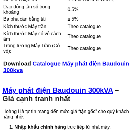
Dao động tần số trong
0.5%
khoảng
Ba pha cân bằng tải
≤ 5%
Kích thước Máy trần
Theo catalogue
Kích thước Máy có vỏ cách
Theo catalogue
âm
Trong lương Máy Trần (Có
Theo catalogue
vỏ):
Download
Catalogue Máy phát điện Baudouin
300kva
Máy phát điện Baudouin 300kVA
–
Giá cạnh tranh nhất
Hoàng Hà tự tin mang đến mức giá “tận gốc” cho quý khách
hàng nhờ:
Nhập khẩu chính hãng
trực tiếp từ nhà máy.