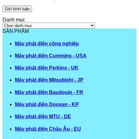
Danh mục
Danh
mục
SẢN PHẨM
Máy phát điện công nghiệp
Máy phát điện Cummins - USA
Máy phát điện Perkins - UK
Máy phát điện Mitsubishi - JP
Máy phát điện Baudouin - FR
Máy phát điện Doosan - KP
Máy phát điện MTU - DE
Máy phát điện Châu Âu - EU