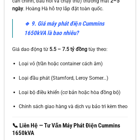
căn chỉnh, đấu nối và chạy thử) thường mất
2–5
ngày
. Hoàng Hà hỗ trợ lắp đặt toàn quốc.
🔹
9. Giá máy phát điện Cummins
1650kVA là bao nhiêu?
Giá dao động từ
5.5 – 7.5 tỷ đồng
tùy theo:
Loại vỏ (trần hoặc container cách âm)
Loại đầu phát (Stamford, Leroy Somer…)
Loại bộ điều khiển (cơ bản hoặc hòa đồng bộ)
Chính sách giao hàng và dịch vụ bảo trì kèm theo
📞 Liên Hệ — Tư Vấn Máy Phát Điện Cummins
1650kVA