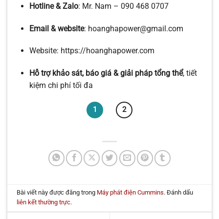
Hotline & Zalo
: Mr. Nam – 090 468 0707
Email & website
: hoanghapower@gmail.com
Website: https://hoanghapower.com
Hỗ trợ khảo sát, báo giá & giải pháp tổng thể
, tiết
kiệm chi phí tối đa
1
2
Bài viết này được đăng trong
Máy phát điện Cummins
. Đánh dấu
liên kết thường trực
.