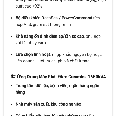
suất cao >92%
Bộ điều khiển DeepSea / PowerCommand
tích
hợp ATS, giám sát thông minh
Khả năng ổn định điện áp/tần số cao
, phù hợp
với tải nhạy cảm
Lựa chọn linh hoạt
: nhập khẩu nguyên bộ hoặc
liên doanh – tối ưu chi phí và chất lượng
🏗️ Ứng Dụng Máy Phát Điện Cummins 1650kVA
Trung tâm dữ liệu, bệnh viện, ngân hàng ngân
hàng
Nhà máy sản xuất, khu công nghiệp
Cảng biển, sân bay, tòa văn phòng cao cấp