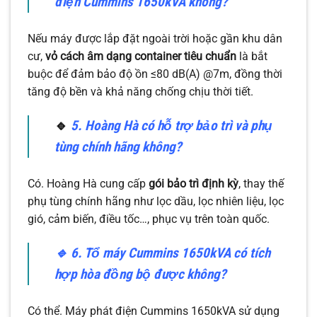
điện Cummins 1650kVA không?
Nếu máy được lắp đặt ngoài trời hoặc gần khu dân
cư,
vỏ cách âm dạng container tiêu chuẩn
là bắt
buộc để đảm bảo độ ồn ≤80 dB(A) @7m, đồng thời
tăng độ bền và khả năng chống chịu thời tiết.
🔹
5. Hoàng Hà có hỗ trợ bảo trì và phụ
tùng chính hãng không?
Có. Hoàng Hà cung cấp
gói bảo trì định kỳ
, thay thế
phụ tùng chính hãng như lọc dầu, lọc nhiên liệu, lọc
gió, cảm biến, điều tốc…, phục vụ trên toàn quốc.
🔹
6. Tổ máy Cummins 1650kVA có tích
hợp hòa đồng bộ được không?
Có thể. Máy phát điện Cummins 1650kVA sử dụng