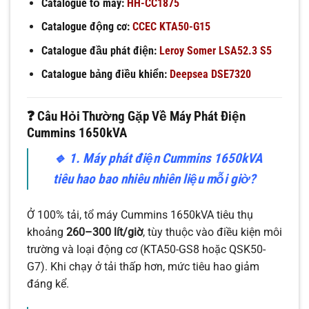
Catalogue tổ máy:
HH-CC1875
Catalogue động cơ:
CCEC KTA50-G15
Catalogue đầu phát điện:
Leroy Somer LSA52.3 S5
Catalogue bảng điều khiển:
Deepsea DSE7320
❓ Câu Hỏi Thường Gặp Về Máy Phát Điện
Cummins 1650kVA
🔹
1. Máy phát điện Cummins 1650kVA
tiêu hao bao nhiêu nhiên liệu mỗi giờ?
Ở 100% tải, tổ máy Cummins 1650kVA tiêu thụ
khoảng
260–300 lít/giờ
, tùy thuộc vào điều kiện môi
trường và loại động cơ (KTA50-GS8 hoặc QSK50-
G7). Khi chạy ở tải thấp hơn, mức tiêu hao giảm
đáng kể.