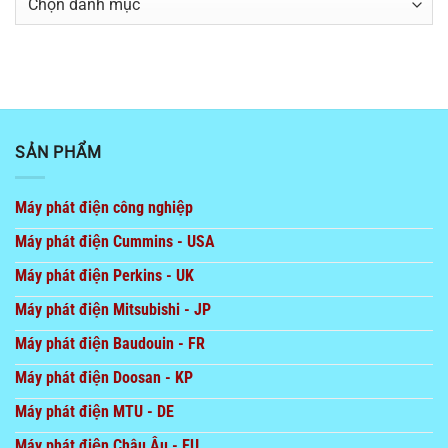
mục
SẢN PHẨM
Máy phát điện công nghiệp
Máy phát điện Cummins - USA
Máy phát điện Perkins - UK
Máy phát điện Mitsubishi - JP
Máy phát điện Baudouin - FR
Máy phát điện Doosan - KP
Máy phát điện MTU - DE
Máy phát điện Châu Âu - EU