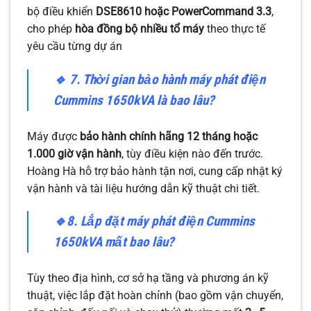
bộ điều khiển
DSE8610 hoặc PowerCommand 3.3
,
cho phép
hòa đồng bộ nhiều tổ máy
theo thực tế
yêu cầu từng dự án
🔹
7. Thời gian bảo hành máy phát điện
Cummins 1650kVA là bao lâu?
Máy được
bảo hành chính hãng 12 tháng hoặc
1.000 giờ vận hành
, tùy điều kiện nào đến trước.
Hoàng Hà hỗ trợ bảo hành tận nơi, cung cấp nhật ký
vận hành và tài liệu hướng dẫn kỹ thuật chi tiết.
🔹8
. Lắp đặt máy phát điện Cummins
1650kVA mất bao lâu?
Tùy theo địa hình, cơ sở hạ tầng và phương án kỹ
thuật, việc lắp đặt hoàn chỉnh (bao gồm vận chuyển,