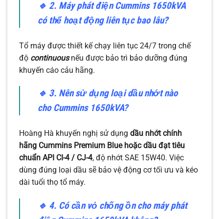
🔹
2. Máy phát điện Cummins 1650kVA
có thể hoạt động liên tục bao lâu?
Tổ máy được thiết kế chạy liên tục 24/7 trong chế
độ
continuous
nếu được bảo trì bảo dưỡng đúng
khuyến cáo cảu hãng.
🔹
3. Nên sử dụng loại dầu nhớt nào
cho Cummins 1650kVA?
Hoàng Hà khuyến nghị sử dụng
dầu nhớt chính
hãng Cummins Premium Blue hoặc dầu đạt tiêu
chuẩn API CI-4 / CJ-4
, độ nhớt SAE 15W40. Việc
dùng đúng loại dầu sẽ bảo vệ động cơ tối ưu và kéo
dài tuổi thọ tổ máy.
🔹
4. Có cần vỏ chống ồn cho máy phát