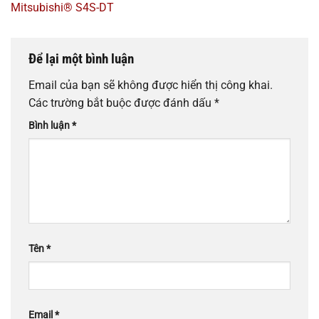
Mitsubishi® S4S-DT
Để lại một bình luận
Email của bạn sẽ không được hiển thị công khai.
Các trường bắt buộc được đánh dấu
*
Bình luận
*
Tên
*
Email
*