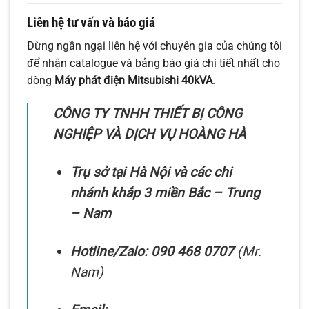
Liên hệ tư vấn và báo giá
Đừng ngần ngại liên hệ với chuyên gia của chúng tôi
để nhận catalogue và bảng báo giá chi tiết nhất cho
dòng
Máy phát điện Mitsubishi 40kVA
.
CÔNG TY TNHH THIẾT BỊ CÔNG
NGHIỆP VÀ DỊCH VỤ HOÀNG HÀ
Trụ sở tại Hà Nội và các chi
nhánh khắp 3 miền Bắc – Trung
– Nam
Hotline/Zalo:
090 468 0707
(Mr.
Nam)