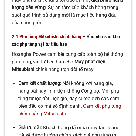
lượng bền vững
. Sự an tâm của khách hàng trong
suốt quá trình sử dụng mới là mục tiêu hàng đầu
của chúng tôi.
2.1 Phụ tùng Mitsubishi chính hãng
– Hầu như sẵn kho
các phụ tùng vật tư tiêu hao
Hoangha Power cam kết cung cấp toàn bộ hệ thống
phụ tùng, vật tư tiêu hao cho
Máy phát điện
Mitsubishi
chính hãng trọn đời tổ máy.
Cam kết chất lượng:
Nói không với hàng giả,
hàng bãi hay linh kiện không đồng bộ. Mọi phụ
tùng từ lọc dầu, lọc gió, dây curoa đến các cảm
biến đều có mã số định danh.
Cam kết phụ tùng
chính hãng Mitsubishi
.
Giá ưu đãi:
Khách hàng đã mua máy tại Hoàng
Hà sẽ được hưởng chính sách giá phụ tùng ưu