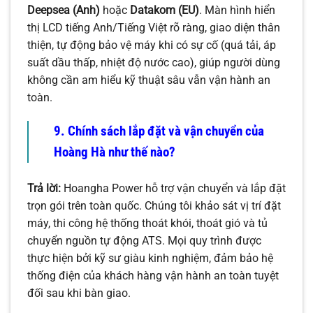
Deepsea (Anh)
hoặc
Datakom (EU)
. Màn hình hiển
thị LCD tiếng Anh/Tiếng Việt rõ ràng, giao diện thân
thiện, tự động bảo vệ máy khi có sự cố (quá tải, áp
suất dầu thấp, nhiệt độ nước cao), giúp người dùng
không cần am hiểu kỹ thuật sâu vẫn vận hành an
toàn.
9. Chính sách lắp đặt và vận chuyển của
Hoàng Hà như thế nào?
Trả lời:
Hoangha Power hỗ trợ vận chuyển và lắp đặt
trọn gói trên toàn quốc. Chúng tôi khảo sát vị trí đặt
máy, thi công hệ thống thoát khói, thoát gió và tủ
chuyển nguồn tự động ATS. Mọi quy trình được
thực hiện bởi kỹ sư giàu kinh nghiệm, đảm bảo hệ
thống điện của khách hàng vận hành an toàn tuyệt
đối sau khi bàn giao.