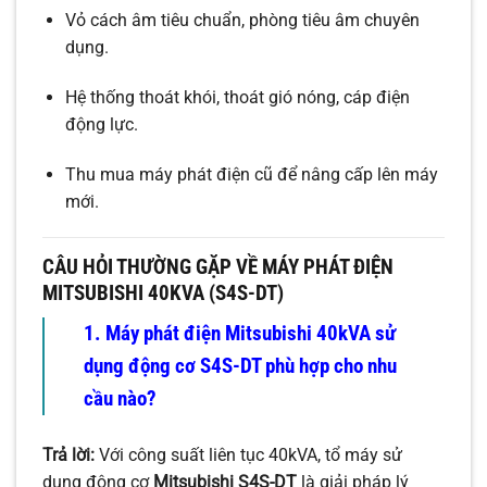
Vỏ cách âm tiêu chuẩn, phòng tiêu âm chuyên
dụng.
Hệ thống thoát khói, thoát gió nóng, cáp điện
động lực.
Thu mua máy phát điện cũ để nâng cấp lên máy
mới.
CÂU HỎI THƯỜNG GẶP VỀ MÁY PHÁT ĐIỆN
MITSUBISHI 40KVA (S4S-DT)
1. Máy phát điện Mitsubishi 40kVA sử
dụng động cơ S4S-DT phù hợp cho nhu
cầu nào?
Trả lời:
Với công suất liên tục 40kVA, tổ máy sử
dụng động cơ
Mitsubishi S4S-DT
là giải pháp lý