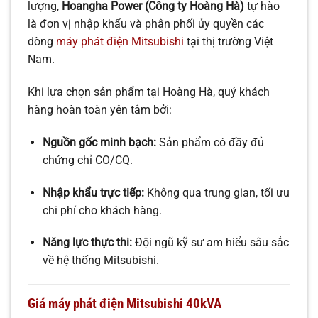
lượng,
Hoangha Power (Công ty Hoàng Hà)
tự hào
là đơn vị nhập khẩu và phân phối ủy quyền các
dòng
máy phát điện Mitsubishi
tại thị trường Việt
Nam.
Khi lựa chọn sản phẩm tại Hoàng Hà, quý khách
hàng hoàn toàn yên tâm bởi:
Nguồn gốc minh bạch:
Sản phẩm có đầy đủ
chứng chỉ CO/CQ.
Nhập khẩu trực tiếp:
Không qua trung gian, tối ưu
chi phí cho khách hàng.
Năng lực thực thi:
Đội ngũ kỹ sư am hiểu sâu sắc
về hệ thống Mitsubishi.
Giá máy phát điện Mitsubishi 40kVA