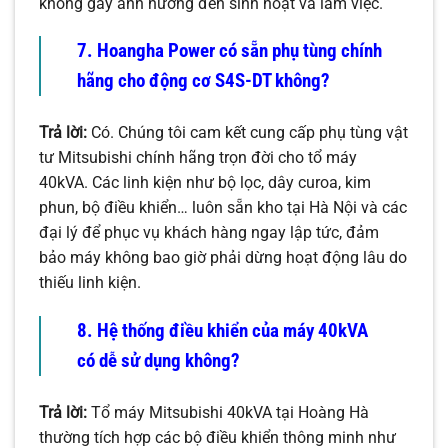
không gây ảnh hưởng đến sinh hoạt và làm việc.
7. Hoangha Power có sẵn phụ tùng chính
hãng cho động cơ S4S-DT không?
Trả lời:
Có. Chúng tôi cam kết cung cấp phụ tùng vật
tư Mitsubishi chính hãng trọn đời cho tổ máy
40kVA. Các linh kiện như bộ lọc, dây curoa, kim
phun, bộ điều khiển… luôn sẵn kho tại Hà Nội và các
đại lý để phục vụ khách hàng ngay lập tức, đảm
bảo máy không bao giờ phải dừng hoạt động lâu do
thiếu linh kiện.
8. Hệ thống điều khiển của máy 40kVA
có dễ sử dụng không?
Trả lời:
Tổ máy Mitsubishi 40kVA tại Hoàng Hà
thường tích hợp các bộ điều khiển thông minh như