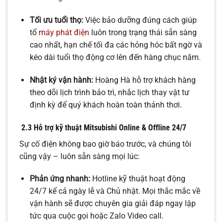
Tối ưu tuổi thọ:
Việc bảo dưỡng đúng cách giúp
tổ
máy phát điện
luôn trong trạng thái sẵn sàng
cao nhất, hạn chế tối đa các hỏng hóc bất ngờ và
kéo dài tuổi thọ động cơ lên đến hàng chục năm.
Nhật ký vận hành:
Hoàng Hà hỗ trợ khách hàng
theo dõi lịch trình bảo trì, nhắc lịch thay vật tư
định kỳ để quý khách hoàn toàn thảnh thơi.
2.3 Hỗ trợ kỹ thuật Mitsubishi Online & Offline 24/7
Sự cố điện không bao giờ báo trước, và chúng tôi
cũng vậy – luôn sẵn sàng mọi lúc:
Phản ứng nhanh:
Hotline kỹ thuật hoạt động
24/7 kể cả ngày lễ và Chủ nhật. Mọi thắc mắc về
vận hành sẽ được chuyên gia giải đáp ngay lập
tức qua cuộc gọi hoặc Zalo Video call.