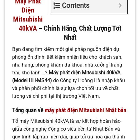
Máy Phát
Contents
Điện
Mitsubishi
40kVA
– Chính Hãng, Chất Lượng Tốt
Nhất
Bạn đang tìm kiếm một giải pháp nguồn điện dự
phòng ổn định, tiết kiệm nhiên liệu cho khách sạn,
nhà hàng, phòng khám đa khoa, nhà xưởng, trang
trại, kho lạnh,…?
Máy phát điện Mitsubishi 40kVA
(Model HH-MS44)
do Công ty Hoàng Hà nhập khẩu
và phân phối chính là sự lựa chọn tối ưu về chất
lượng và chi phí tại thị trường Việt Nam.
Tổng quan về
máy phát điện Mitsubishi Nhật bản
Tổ máy Mitsubishi 40kVA là sự kết hợp hoàn hảo
giữa công nghệ động cơ siêu bền từ Nhật Bản và
quy trình lắp ráp hiện đại, giúp tối ưu hóa giá thành