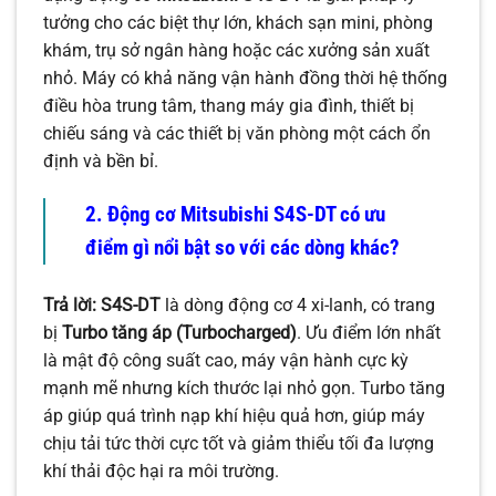
tưởng cho các biệt thự lớn, khách sạn mini, phòng
khám, trụ sở ngân hàng hoặc các xưởng sản xuất
nhỏ. Máy có khả năng vận hành đồng thời hệ thống
điều hòa trung tâm, thang máy gia đình, thiết bị
chiếu sáng và các thiết bị văn phòng một cách ổn
định và bền bỉ.
2. Động cơ Mitsubishi S4S-DT có ưu
điểm gì nổi bật so với các dòng khác?
Trả lời:
S4S-DT
là dòng động cơ 4 xi-lanh, có trang
bị
Turbo tăng áp (Turbocharged)
. Ưu điểm lớn nhất
là mật độ công suất cao, máy vận hành cực kỳ
mạnh mẽ nhưng kích thước lại nhỏ gọn. Turbo tăng
áp giúp quá trình nạp khí hiệu quả hơn, giúp máy
chịu tải tức thời cực tốt và giảm thiểu tối đa lượng
khí thải độc hại ra môi trường.