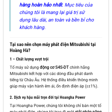
hàng hoàn hảo nhất
. Mục tiêu của
chúng tôi là mang lại giá trị sử
dụng lâu dài, an toàn và bền bỉ cho
khách hàng.
Tại sao nên chọn máy phát điện Mitsubishi tại
Hoàng Hà?
1 – Chất lượng vượt trội
Tổ máy sử dụng
động cơ S4S-DT
chính hãng
Mitsubishi kết hợp với các dòng đầu phát danh
tiếng từ Châu Âu. Hệ thống điều khiển thông minh
giúp máy vận hành êm ái, ổn định điện áp (
≤
±
1%
).
2. Dịch vụ hậu mãi trọn đời tại Hoangha Power
Tại Hoangha Power, chúng tôi không chỉ bán một tổ
máy phát điện, chúng tôi trao đi một
giải pháp năng