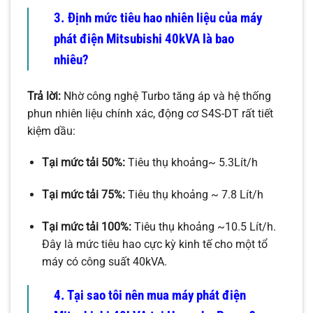
3. Định mức tiêu hao nhiên liệu của máy
phát điện Mitsubishi 40kVA là bao
nhiêu?
Trả lời:
Nhờ công nghệ Turbo tăng áp và hệ thống
phun nhiên liệu chính xác, động cơ S4S-DT rất tiết
kiệm dầu:
Tại mức tải 50%:
Tiêu thụ khoảng~ 5.3Lít/h
Tại mức tải 75%:
Tiêu thụ khoảng ~ 7.8 Lít/h
Tại mức tải 100%:
Tiêu thụ khoảng ~10.5 Lít/h.
Đây là mức tiêu hao cực kỳ kinh tế cho một tổ
máy có công suất 40kVA.
4. Tại sao tôi nên mua máy phát điện