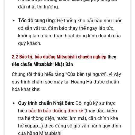
đãi nhất thị trường.
Tốc độ cung ứng:
Hệ thống kho bãi hầu như luôn
có sẵn vật tư, đảm bảo thay thế ngay lập tức,
không làm gián đoạn hoạt động kinh doanh của
quý khách.
2.2 Bảo trì, bảo dưỡng Mitsubishi chuyên nghiệp
theo
tiêu chuẩn Mitsubishi Nhật Bản
Chúng tôi thấu hiểu rằng “Của bền tại người”, vì vậy
quy trình chăm sóc máy tại Hoàng Hà được chuẩn
hóa khắt khe:
Quy trình chuẩn Nhật Bản:
Đội ngũ kỹ sư thực
hiện
bảo trì bảo dưỡng định kỳ
(thay dầu, kiểm
tra hệ thống điện, nước làm mát, căn chỉnh khe
hở xupap…) theo đúng số giờ vận hành quy định
của hãng Mitsubishi.