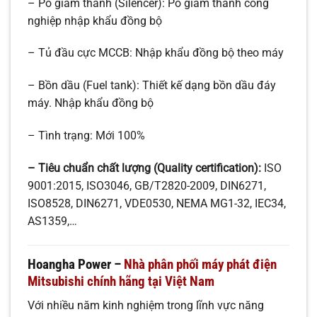
– Pô giảm thanh (Silencer): Pô giảm thanh công
nghiệp nhập khẩu đồng bộ
– Tủ đầu cực MCCB: Nhập khẩu đồng bộ theo máy
– Bồn dầu (Fuel tank): Thiết kế dạng bồn dầu đáy
máy. Nhập khẩu đồng bộ
– Tình trạng: Mới 100%
– Tiêu chuẩn chất lượng (Quality certification):
ISO
9001:2015, ISO3046, GB/T2820-2009, DIN6271,
ISO8528, DIN6271, VDE0530, NEMA MG1-32, IEC34,
AS1359,…
Hoangha Power –
Nhà phân phối máy phát điện
Mitsubishi chính hãng tại Việt Nam
Với nhiều năm kinh nghiệm trong lĩnh vực năng