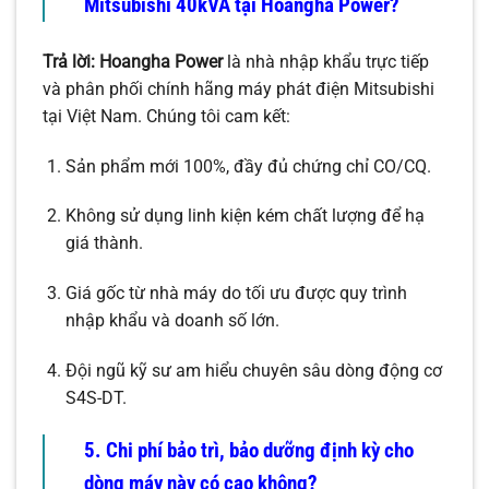
Mitsubishi 40kVA tại Hoangha Power?
Trả lời:
Hoangha Power
là nhà nhập khẩu trực tiếp
và phân phối chính hãng máy phát điện Mitsubishi
tại Việt Nam. Chúng tôi cam kết:
Sản phẩm mới 100%, đầy đủ chứng chỉ CO/CQ.
Không sử dụng linh kiện kém chất lượng để hạ
giá thành.
Giá gốc từ nhà máy do tối ưu được quy trình
nhập khẩu và doanh số lớn.
Đội ngũ kỹ sư am hiểu chuyên sâu dòng động cơ
S4S-DT.
5. Chi phí bảo trì, bảo dưỡng định kỳ cho
dòng máy này có cao không?