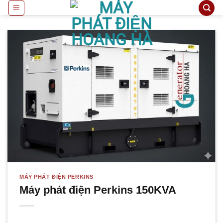
Bỏ
qua
nội
dung
MÁY PHÁT ĐIỆN PERKINS
Máy phát điện Perkins 150KVA