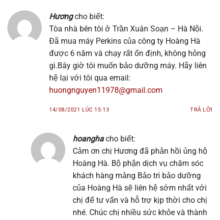
Hương
cho biết:
Tòa nhà bên tôi ở Trần Xuân Soạn – Hà Nội.
Đã mua máy Perkins của công ty Hoàng Hà
được 6 năm và chạy rất ổn định, không hỏng
gì.Bây giờ tôi muốn bảo dưỡng máy. Hãy liên
hệ lại với tôi qua email:
huongnguyen11978@gmail.com
14/08/2021 LÚC 15:13
TRẢ LỜI
hoangha
cho biết:
Cảm ơn chị Hương đã phản hồi ủng hộ
Hoàng Hà. Bộ phận dịch vụ chăm sóc
khách hàng mảng Bảo trì bảo dưỡng
của Hoàng Hà sẽ liên hệ sớm nhất với
chị để tư vấn và hỗ trợ kịp thời cho chị
nhé. Chúc chị nhiều sức khỏe và thành