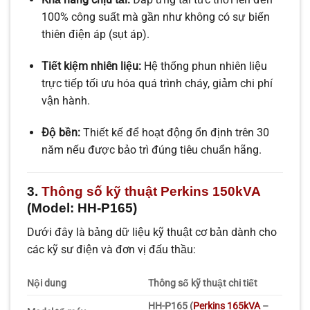
100% công suất mà gần như không có sự biến
thiên điện áp (sụt áp).
Tiết kiệm nhiên liệu:
Hệ thống phun nhiên liệu
trực tiếp tối ưu hóa quá trình cháy, giảm chi phí
vận hành.
Độ bền:
Thiết kế để hoạt động ổn định trên 30
năm nếu được bảo trì đúng tiêu chuẩn hãng.
3.
Thông số kỹ thuật Perkins 150kVA
(Model: HH-P165)
Dưới đây là bảng dữ liệu kỹ thuật cơ bản dành cho
các kỹ sư điện và đơn vị đấu thầu:
Nội dung
Thông số kỹ thuật chi tiết
HH-P165 (
Perkins 165kVA
–