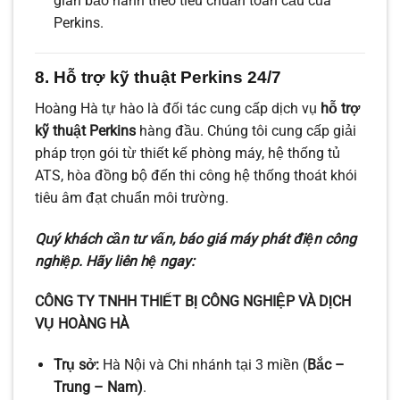
gian bảo hành theo tiêu chuẩn toàn cầu của
Perkins.
8. Hỗ trợ kỹ thuật Perkins 24/7
Hoàng Hà tự hào là đối tác cung cấp dịch vụ
hỗ trợ
kỹ thuật Perkins
hàng đầu. Chúng tôi cung cấp giải
pháp trọn gói từ thiết kế phòng máy, hệ thống tủ
ATS, hòa đồng bộ đến thi công hệ thống thoát khói
tiêu âm đạt chuẩn môi trường.
Quý khách cần tư vấn, báo giá máy phát điện công
nghiệp. Hãy liên hệ ngay:
CÔNG TY TNHH THIẾT BỊ CÔNG NGHIỆP VÀ DỊCH
VỤ HOÀNG HÀ
Trụ sở:
Hà Nội và Chi nhánh tại 3 miền (
Bắc –
Trung – Nam)
.