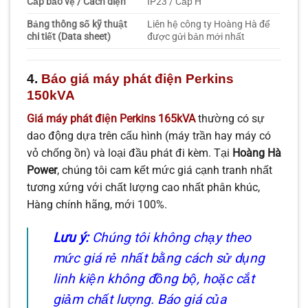
Cấp bảo vệ / Cách điện
IP23 / Cấp H
Bảng thông số kỹ thuật
Liên hệ công ty Hoàng Hà để
chi tiết (Data sheet)
được gửi bản mới nhất
4.
Báo giá máy phát điện Perkins
150kVA
Giá máy phát điện Perkins 165kVA
thường có sự
dao động dựa trên cấu hình (máy trần hay máy có
vỏ chống ồn) và loại đầu phát đi kèm. Tại
Hoàng Hà
Power
, chúng tôi cam kết mức giá cạnh tranh nhất
tương xứng với chất lượng cao nhất phân khúc,
Hàng chính hãng, mới 100%.
Lưu ý:
Chúng tôi không chạy theo
mức giá rẻ nhất bằng cách sử dụng
linh kiện không đồng bộ, hoặc cắt
giảm chất lượng. Báo giá của