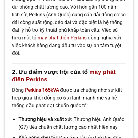
dự phòng chất lượng cao. Với hơn gấn 100 năm
lịch sử, Perkins (Anh Quốc) cung cấp dải động cơ có
dải công suất rộng, dẻo dai và đặc biệt là hệ thống
đại lý hỗ trợ kỹ thuật phủ khắp toàn cầu. Việc sở
hữu một tổ
máy phát điện Perkins
đồng nghĩa với
việc khách hàng đang đầu tư vào sự an tâm tuyệt
đối.
2. Ưu điểm vượt trội của tổ
máy phát
điện Perkins
Dòng
Perkins 165kVA
được ưa chuộng nhờ sự kết
hợp giữa khối động cơ 6 xi-lanh mạnh mẽ và hệ
thống đầu phát đạt chuẩn quốc tế:
Thương hiệu và xuất xứ:
Thương hiệu Anh Quốc
(G7) tiêu chuẩn chất lượng cao nhất hiện nay
Khả năng chịu tải:
Đáp ứng tải tức thời lên đến