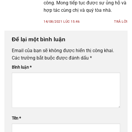
công. Mong tiếp tục được sự ủng hộ và
hợp tác cùng chị và quý tòa nhà.
14/08/2021 LÚC 15:46
TRẢ LỜI
Để lại một bình luận
Email của bạn sẽ không được hiển thị công khai.
Các trường bắt buộc được đánh dấu
*
Bình luận
*
Tên
*