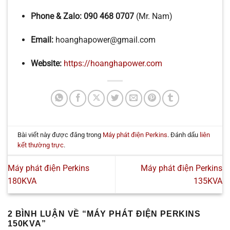
Phone & Zalo:
090 468 0707
(Mr. Nam)
Email:
hoanghapower@gmail.com
Website:
https://hoanghapower.com
Bài viết này được đăng trong
Máy phát điện Perkins
. Đánh dấu
liên
kết thường trực
.
Máy phát điện Perkins
Máy phát điện Perkins
180KVA
135KVA
2 BÌNH LUẬN VỀ “
MÁY PHÁT ĐIỆN PERKINS
150KVA
”