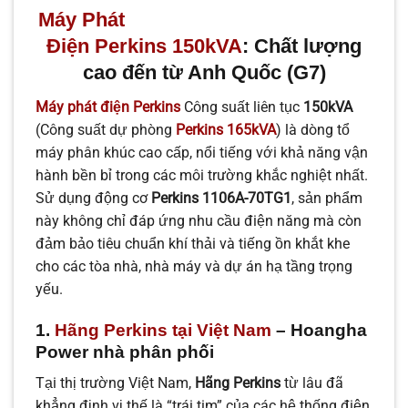
Máy Phát
Điện Perkins 150kVA
: Chất lượng
cao đến từ Anh Quốc (G7)
Máy phát điện Perkins
Công suất liên tục
150kVA
(Công suất dự phòng
Perkins 165kVA
) là dòng tổ
máy phân khúc cao cấp, nổi tiếng với khả năng vận
hành bền bỉ trong các môi trường khắc nghiệt nhất.
Sử dụng động cơ
Perkins 1106A-70TG1
, sản phẩm
này không chỉ đáp ứng nhu cầu điện năng mà còn
đảm bảo tiêu chuẩn khí thải và tiếng ồn khắt khe
cho các tòa nhà, nhà máy và dự án hạ tầng trọng
yếu.
1.
Hãng Perkins tại Việt Nam
– Hoangha
Power nhà phân phối
Tại thị trường Việt Nam,
Hãng Perkins
từ lâu đã
khẳng định vị thế là “trái tim” của các hệ thống điện