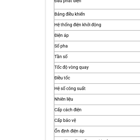
Đầu phát điện
Bảng điều khiển
Hệ thống điện khởi động
Điện áp
Số pha
Tần số
Tốc độ vòng quay
Điều tốc
Hệ số công suất
Nhiên liệu
Cấp cách điện
Cấp bảo vệ
Ổn định điện áp