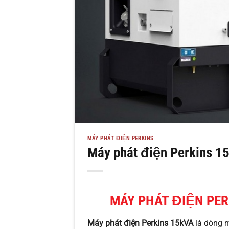
MÁY PHÁT ĐIỆN PERKINS
Máy phát điện Perkins 1
MÁY PHÁT ĐIỆN PER
Máy phát điện Perkins 15kVA
là dòng m