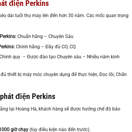
át điện Perkins
kéo dài tuổi thọ máy lên đến hơn 30 năm. Các mốc quan trọng
Perkins:
Chuẩn hãng – Chuyên Sâu
Perkins:
Chính hãng – Đầy đủ CO, CQ
Chính quy – Được đào tạo Chuyên sâu – Nhiều năm kinh
đủ thiết bị máy móc chuyên dụng để thực hiện, Đọc lỗi, Chẩn
phát điện Perkins
hãng tại Hoàng Hà, khách hàng sẽ được hưởng chế độ bảo
1000 giờ chạy
(tùy điều kiện nào đến trước).