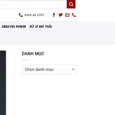
0904 68 0707
GREAVES POWER
XỬ LÝ KHÍ THẢI
DANH MỤC
Danh
mục