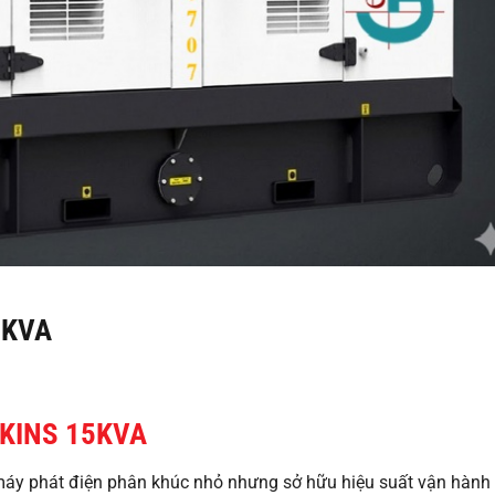
5KVA
KINS 15KVA
áy phát điện phân khúc nhỏ nhưng sở hữu hiệu suất vận hành