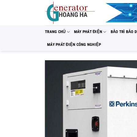
Bỏ
qua
nội
dung
TRANG CHỦ
MÁY PHÁT ĐIỆN
BẢO TRÌ BẢO 
MÁY PHÁT ĐIỆN CÔNG NGHIỆP