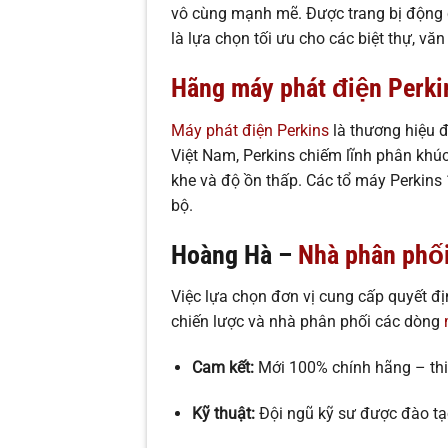
vô cùng mạnh mẽ. Được trang bị động c
là lựa chọn tối ưu cho các biệt thự, vă
Hãng máy phát điện Perki
Máy phát điện Perkins
là thương hiệu đ
Việt Nam, Perkins chiếm lĩnh phân khú
khe và độ ồn thấp. Các tổ máy Perkins
bộ.
Hoàng Hà –
Nhà phân phối
Việc lựa chọn đơn vị cung cấp quyết đ
chiến lược và nhà phân phối các dòng
Cam kết:
Mới 100% chính hãng – thiế
Kỹ thuật:
Đội ngũ kỹ sư được đào tạ