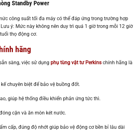
hòng Standby Power
mức công suất tối đa máy có thể đáp ứng trong trường hợp
. Lưu ý: Mức này không nên duy trì quá 1 giờ trong mỗi 12 giờ
tuổi thọ động cơ.
chính hãng
sẵn sàng, việc sử dụng
phụ tùng vật tư Perkins
chính hãng là
 kế chuyên biệt để bảo vệ buồng đốt.
o, giúp hệ thống điều khiển phản ứng tức thì.
óng cặn và ăn mòn két nước.
m cấp, đúng độ nhớt giúp bảo vệ động cơ bền bỉ lâu dài