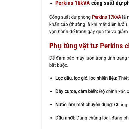
Perkins 16kVA
công suất dự p
Công suất dự phòng
Perkins
17kVA
là 
khẩn cấp (thường là khi mất điện lưới)
vận hành để tránh gây quá tải và giảm 
Phụ tùng vật tư Perkins 
Để đảm bảo máy luôn trong tình trạng 
bắt buộc.
Lọc dầu, lọc gió, lọc nhiên liệu:
Thiết
Dây curoa, cảm biến:
Độ chính xác ca
Nước làm mát chuyên dụng:
Chống đ
Dầu nhớt:
Đúng chủng loại, đúng phẩ