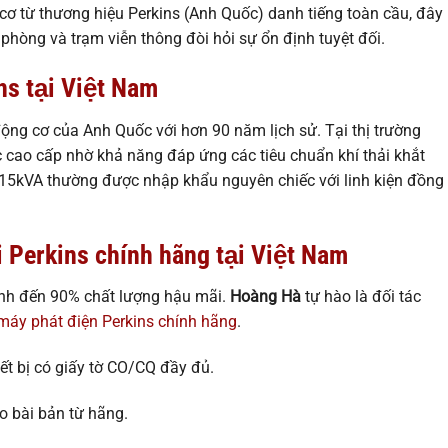
ơ từ thương hiệu Perkins (Anh Quốc) danh tiếng toàn cầu, đây
n phòng và trạm viễn thông đòi hỏi sự ổn định tuyệt đối.
ns tại Việt Nam
ộng cơ của Anh Quốc với hơn 90 năm lịch sử. Tại thị trường
c cao cấp nhờ khả năng đáp ứng các tiêu chuẩn khí thải khắt
 15kVA thường được nhập khẩu nguyên chiếc với linh kiện đồng
 Perkins chính hãng tại Việt Nam
ịnh đến 90% chất lượng hậu mãi.
Hoàng Hà
tự hào là đối tác
máy phát điện Perkins chính hãng
.
t bị có giấy tờ CO/CQ đầy đủ.
o bài bản từ hãng.