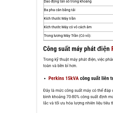
Dao động tần số trong khoảng
Ba pha cân bằng tải
Kích thước Máy trần
Kích thước Máy có vỏ cách âm
Trong lương Máy Trần (Có vỏ):
Công suất máy phát điện
Trong kỹ thuật máy phát điện, việc phâ
toàn và bền bỉ hơn.
Perkins 15kVA
công suất liên 
Đây là mức công suất máy có thể đáp ứ
bình khoảng 70-80% công suất định m
lắc và tối ưu hóa lượng nhiên liệu tiêu t