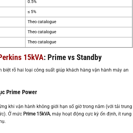
0.5%
≤ 5%
Theo catalogue
Theo catalogue
Theo catalogue
Perkins 15kVA
: Prime vs Standby
n biệt rõ hai loại công suất giúp khách hàng vận hành máy an
tục Prime Power
ng khi vận hành không giới hạn số giờ trong năm (với tải trung
ức). Ở mức
Prime 15kVA
, máy hoạt động cực kỳ ổn định, ít rung
hụ.