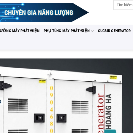
Tìm
kiếm:
DƯỠNG MÁY PHÁT ĐIỆN
PHỤ TÙNG MÁY PHÁT ĐIỆN
GUCBIR GENERATOR