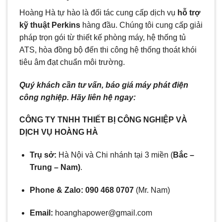
Hoàng Hà tự hào là đối tác cung cấp dịch vụ
hỗ trợ
kỹ thuật Perkins
hàng đầu. Chúng tôi cung cấp giải
pháp trọn gói từ thiết kế phòng máy, hệ thống tủ
ATS, hòa đồng bộ đến thi công hệ thống thoát khói
tiêu âm đạt chuẩn môi trường.
Quý khách cần tư vấn, báo giá máy phát điện
công nghiệp. Hãy liên hệ ngay:
CÔNG TY TNHH THIẾT BỊ CÔNG NGHIỆP VÀ
DỊCH VỤ HOÀNG HÀ
Trụ sở:
Hà Nội và Chi nhánh tại 3 miền (
Bắc –
Trung – Nam)
.
Phone & Zalo:
090 468 0707
(Mr. Nam)
Email:
hoanghapower@gmail.com