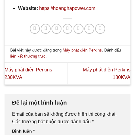
Website:
https://hoanghapower.com
Bài viết này được đăng trong
Máy phát điện Perkins
. Đánh dấu
liên kết thường trực
.
Máy phát điện Perkins
Máy phát điện Perkins
230KVA
180KVA
Để lại một bình luận
Email của bạn sẽ không được hiển thị công khai.
Các trường bắt buộc được đánh dấu
*
Bình luận
*