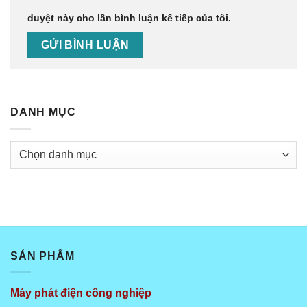
duyệt này cho lần bình luận kế tiếp của tôi.
DANH MỤC
Danh
mục
SẢN PHẨM
Máy phát điện công nghiệp