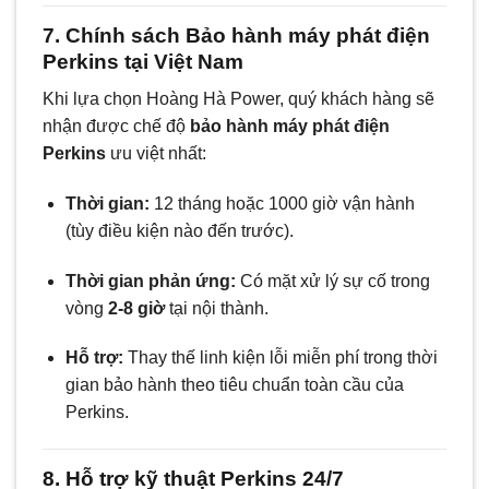
7. Chính sách Bảo hành máy phát điện
Perkins tại Việt Nam
Khi lựa chọn Hoàng Hà Power, quý khách hàng sẽ
nhận được chế độ
bảo hành máy phát điện
Perkins
ưu việt nhất:
Thời gian:
12 tháng hoặc 1000 giờ vận hành
(tùy điều kiện nào đến trước).
Thời gian phản ứng:
Có mặt xử lý sự cố trong
vòng
2-8 giờ
tại nội thành.
Hỗ trợ:
Thay thế linh kiện lỗi miễn phí trong thời
gian bảo hành theo tiêu chuẩn toàn cầu của
Perkins.
8. Hỗ trợ kỹ thuật Perkins 24/7