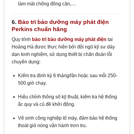
làm mát chống đông cặn,…
6.
Bảo trì bảo dưỡng máy phát điện
Perkins chuẩn hãng
Quy trình
bảo trì bảo dưỡng máy phát điện
tại
Hoàng Hà được thực hiện bởi đội ngũ kỹ sư dày
dạn kinh nghiệm, sử dụng thiết bị chẩn đoán lỗi
chuyên dụng:
Kiểm tra định kỳ 6 tháng/lần hoặc sau mỗi 250-
500 giờ chạy.
Hiệu chỉnh thông số kỹ thuật, kiểm tra hệ thống
ắc quy và củ đề khởi động.
Vệ sinh công nghiệp tổ máy, đảm bảo hệ thống
thoát gió nóng vận hành trơn tru.