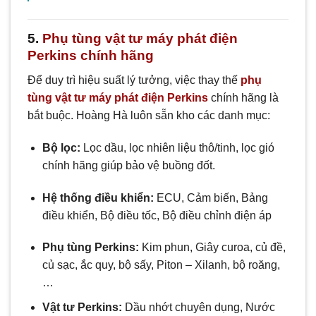
5.
Phụ tùng vật tư máy phát điện
Perkins chính hãng
Để duy trì hiệu suất lý tưởng, việc thay thế
phụ
tùng vật tư máy phát điện Perkins
chính hãng là
bắt buộc. Hoàng Hà luôn sẵn kho các danh mục:
Bộ lọc:
Lọc dầu, lọc nhiên liệu thô/tinh, lọc gió
chính hãng giúp bảo vệ buồng đốt.
Hệ thống điều khiển:
ECU, Cảm biến, Bảng
điều khiển, Bộ điều tốc, Bộ điều chỉnh điện áp
Phụ tùng Perkins:
Kim phun, Giây curoa, củ đề,
củ sạc, ắc quy, bộ sấy, Piton – Xilanh, bộ roăng,
…
Vật tư Perkins:
Dầu nhớt chuyên dụng, Nước