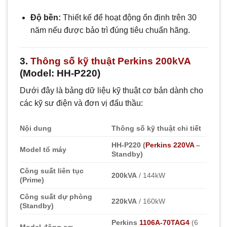
Độ bền:
Thiết kế để hoạt động ổn định trên 30
năm nếu được bảo trì đúng tiêu chuẩn hãng.
3.
Thông số kỹ thuật Perkins 200kVA
(Model: HH-P220)
Dưới đây là bảng dữ liệu kỹ thuật cơ bản dành cho
các kỹ sư điện và đơn vị đấu thầu:
Nội dung
Thông số kỹ thuật chi tiết
HH-P220 (
Perkins 220VA
–
Model tổ máy
Standby)
Công suất liên tục
200kVA
/ 144kW
(Prime)
Công suất dự phòng
220kVA
/ 160kW
(Standby)
Perkins
1106A-70TAG4
(6