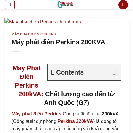
Bỏ
qua
nội
dung
MÁY PHÁT ĐIỆN PERKINS
Máy phát điện Perkins 200KVA
Máy Phát
Contents
Điện
Perkins
200kVA
: Chất lượng cao đến từ
Anh Quốc (G7)
Máy phát điện Perkins
Công suất liên tục
200kVA
(Công suất dự phòng
Perkins 220kVA
) là dòng tổ
máy phân khúc cao cấp, nổi tiếng với khả năng vận