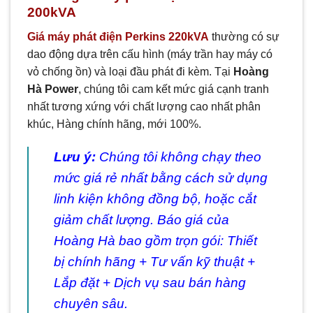
200kVA
Giá máy phát điện Perkins 220kVA
thường có sự
dao động dựa trên cấu hình (máy trần hay máy có
vỏ chống ồn) và loại đầu phát đi kèm. Tại
Hoàng
Hà Power
, chúng tôi cam kết mức giá cạnh tranh
nhất tương xứng với chất lượng cao nhất phân
khúc, Hàng chính hãng, mới 100%.
Lưu ý:
Chúng tôi không chạy theo
mức giá rẻ nhất bằng cách sử dụng
linh kiện không đồng bộ, hoặc cắt
giảm chất lượng. Báo giá của
Hoàng Hà bao gồm trọn gói: Thiết
bị chính hãng + Tư vấn kỹ thuật +
Lắp đặt + Dịch vụ sau bán hàng
chuyên sâu.