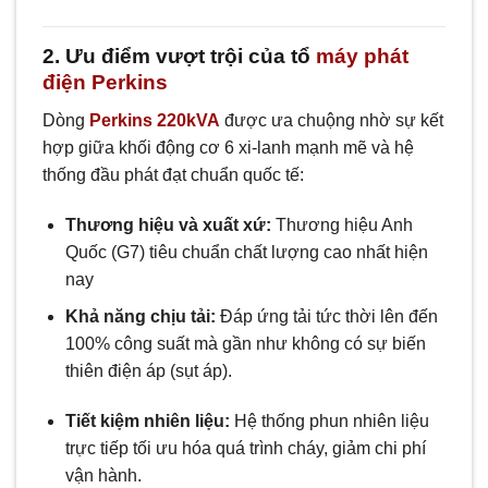
2. Ưu điểm vượt trội của tổ
máy phát
điện Perkins
Dòng
Perkins 220kVA
được ưa chuộng nhờ sự kết
hợp giữa khối động cơ 6 xi-lanh mạnh mẽ và hệ
thống đầu phát đạt chuẩn quốc tế:
Thương hiệu và xuất xứ:
Thương hiệu Anh
Quốc (G7) tiêu chuẩn chất lượng cao nhất hiện
nay
Khả năng chịu tải:
Đáp ứng tải tức thời lên đến
100% công suất mà gần như không có sự biến
thiên điện áp (sụt áp).
Tiết kiệm nhiên liệu:
Hệ thống phun nhiên liệu
trực tiếp tối ưu hóa quá trình cháy, giảm chi phí
vận hành.