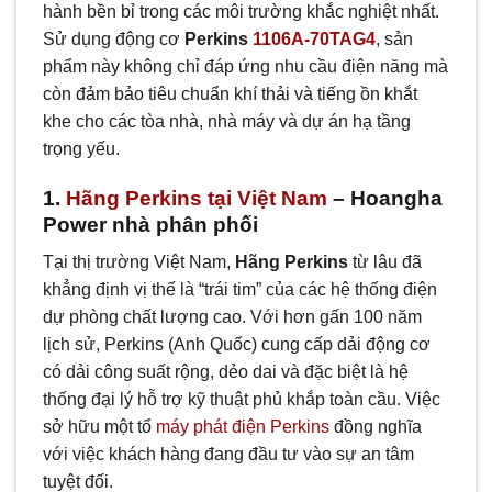
hành bền bỉ trong các môi trường khắc nghiệt nhất.
Sử dụng động cơ
Perkins
1106A-70TAG4
, sản
phẩm này không chỉ đáp ứng nhu cầu điện năng mà
còn đảm bảo tiêu chuẩn khí thải và tiếng ồn khắt
khe cho các tòa nhà, nhà máy và dự án hạ tầng
trọng yếu.
1.
Hãng Perkins tại Việt Nam
– Hoangha
Power nhà phân phối
Tại thị trường Việt Nam,
Hãng Perkins
từ lâu đã
khẳng định vị thế là “trái tim” của các hệ thống điện
dự phòng chất lượng cao. Với hơn gấn 100 năm
lịch sử, Perkins (Anh Quốc) cung cấp dải động cơ
có dải công suất rộng, dẻo dai và đặc biệt là hệ
thống đại lý hỗ trợ kỹ thuật phủ khắp toàn cầu. Việc
sở hữu một tổ
máy phát điện Perkins
đồng nghĩa
với việc khách hàng đang đầu tư vào sự an tâm
tuyệt đối.