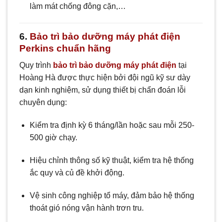
làm mát chống đông cặn,…
6.
Bảo trì bảo dưỡng máy phát điện
Perkins chuẩn hãng
Quy trình
bảo trì bảo dưỡng máy phát điện
tại
Hoàng Hà được thực hiện bởi đội ngũ kỹ sư dày
dạn kinh nghiệm, sử dụng thiết bị chẩn đoán lỗi
chuyên dụng:
Kiểm tra định kỳ 6 tháng/lần hoặc sau mỗi 250-
500 giờ chạy.
Hiệu chỉnh thông số kỹ thuật, kiểm tra hệ thống
ắc quy và củ đề khởi động.
Vệ sinh công nghiệp tổ máy, đảm bảo hệ thống
thoát gió nóng vận hành trơn tru.