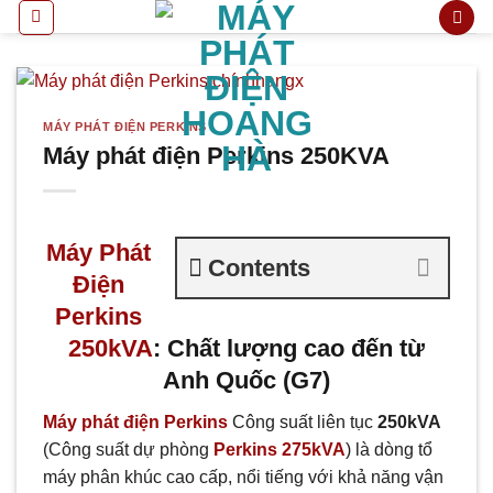
Bỏ
qua
nội
dung
MÁY PHÁT ĐIỆN PERKINS
Máy phát điện Perkins 250KVA
Máy Phát
Contents
Điện
Perkins
250kVA
: Chất lượng cao đến từ
Anh Quốc (G7)
Máy phát điện Perkins
Công suất liên tục
250kVA
(Công suất dự phòng
Perkins 275kVA
) là dòng tổ
máy phân khúc cao cấp, nổi tiếng với khả năng vận