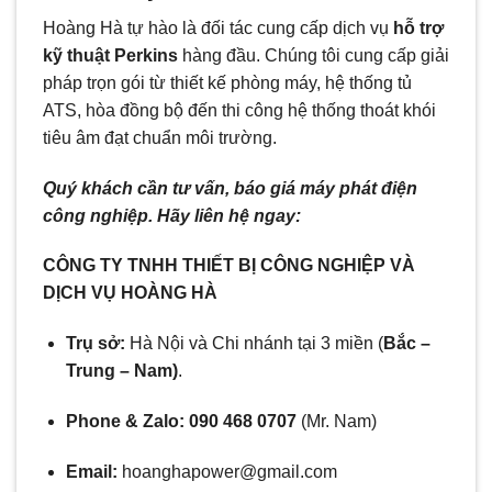
Hoàng Hà tự hào là đối tác cung cấp dịch vụ
hỗ trợ
kỹ thuật Perkins
hàng đầu. Chúng tôi cung cấp giải
pháp trọn gói từ thiết kế phòng máy, hệ thống tủ
ATS, hòa đồng bộ đến thi công hệ thống thoát khói
tiêu âm đạt chuẩn môi trường.
Quý khách cần tư vấn, báo giá máy phát điện
công nghiệp. Hãy liên hệ ngay:
CÔNG TY TNHH THIẾT BỊ CÔNG NGHIỆP VÀ
DỊCH VỤ HOÀNG HÀ
Trụ sở:
Hà Nội và Chi nhánh tại 3 miền (
Bắc –
Trung – Nam)
.
Phone & Zalo:
090 468 0707
(Mr. Nam)
Email:
hoanghapower@gmail.com