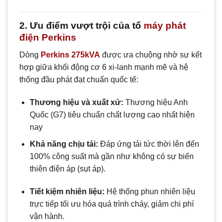
2. Ưu điểm vượt trội của tổ
máy phát
điện Perkins
Dòng
Perkins 275kVA
được ưa chuộng nhờ sự kết
hợp giữa khối động cơ 6 xi-lanh mạnh mẽ và hệ
thống đầu phát đạt chuẩn quốc tế:
Thương hiệu và xuất xứ:
Thương hiệu Anh
Quốc (G7) tiêu chuẩn chất lượng cao nhất hiện
nay
Khả năng chịu tải:
Đáp ứng tải tức thời lên đến
100% công suất mà gần như không có sự biến
thiên điện áp (sụt áp).
Tiết kiệm nhiên liệu:
Hệ thống phun nhiên liệu
trực tiếp tối ưu hóa quá trình cháy, giảm chi phí
vận hành.