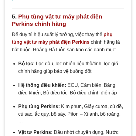
5.
Phụ tùng vật tư máy phát điện
Perkins chính hãng
Để duy trì hiệu suất lý tưởng, việc thay thế
phụ
tùng vật tư máy phát điện Perkins
chính hãng là
bắt buộc. Hoàng Hà luôn sẵn kho các danh mục:
Bộ lọc:
Lọc dầu, lọc nhiên liệu thô/tinh, lọc gió
chính hãng giúp bảo vệ buồng đốt.
Hệ thống điều khiển:
ECU, Cảm biến, Bảng
điều khiển, Bộ điều tốc, Bộ điều chỉnh điện áp
Phụ tùng Perkins:
Kim phun, Giây curoa, củ đề,
củ sạc, ắc quy, bộ sấy, Piton – Xilanh, bộ roăng,
…
Vật tư Perkins:
Dầu nhớt chuyên dụng, Nước