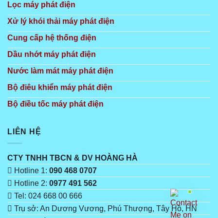
Lọc máy phát điện
Xử lý khói thải máy phát điện
Cung cấp hệ thống điện
Dầu nhớt máy phát điện
Nước làm mát máy phát điện
Bộ điêu khiển máy phát điện
Bộ điều tốc máy phát điện
LIÊN HỆ
CTY TNHH TBCN & DV HOÀNG HÀ
Hotline 1:
090 468 0707
Hotline 2:
0977 491 562
Tel: 024 668 00 666
Trụ sở: An Dương Vương, Phú Thượng, Tây Hồ, HN