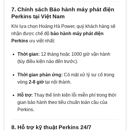
7. Chính sách Bảo hành máy phát điện
Perkins tại Việt Nam
Khi lựa chọn Hoàng Hà Power, quý khách hàng sẽ
nhận được chế độ
bảo hành máy phát điện
Perkins
ưu việt nhất:
Thời gian:
12 tháng hoặc 1000 giờ vận hành
(tùy điều kiện nào đến trước).
Thời gian phản ứng:
Có mặt xử lý sự cố trong
vòng
2-8 giờ
tại nội thành.
Hỗ trợ:
Thay thế linh kiện lỗi miễn phí trong thời
gian bảo hành theo tiêu chuẩn toàn cầu của
Perkins.
8. Hỗ trợ kỹ thuật Perkins 24/7