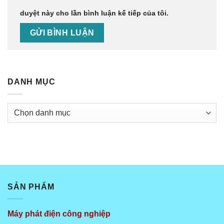
duyệt này cho lần bình luận kế tiếp của tôi.
DANH MỤC
Danh
mục
SẢN PHẨM
Máy phát điện công nghiệp