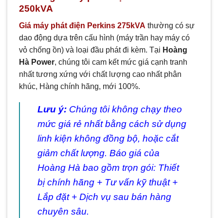
250kVA
Giá máy phát điện Perkins 275kVA
thường có sự
dao động dựa trên cấu hình (máy trần hay máy có
vỏ chống ồn) và loại đầu phát đi kèm. Tại
Hoàng
Hà Power
, chúng tôi cam kết mức giá cạnh tranh
nhất tương xứng với chất lượng cao nhất phân
khúc, Hàng chính hãng, mới 100%.
Lưu ý:
Chúng tôi không chạy theo
mức giá rẻ nhất bằng cách sử dụng
linh kiện không đồng bộ, hoặc cắt
giảm chất lượng. Báo giá của
Hoàng Hà bao gồm trọn gói: Thiết
bị chính hãng + Tư vấn kỹ thuật +
Lắp đặt + Dịch vụ sau bán hàng
chuyên sâu.