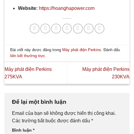
Website:
https://hoanghapower.com
Bài viết này được đăng trong
Máy phát điện Perkins
. Đánh dấu
liên kết thường trực
.
Máy phát điện Perkins
Máy phát điện Perkins
275KVA
230KVA
Để lại một bình luận
Email của bạn sẽ không được hiển thị công khai.
Các trường bắt buộc được đánh dấu
*
Bình luận
*