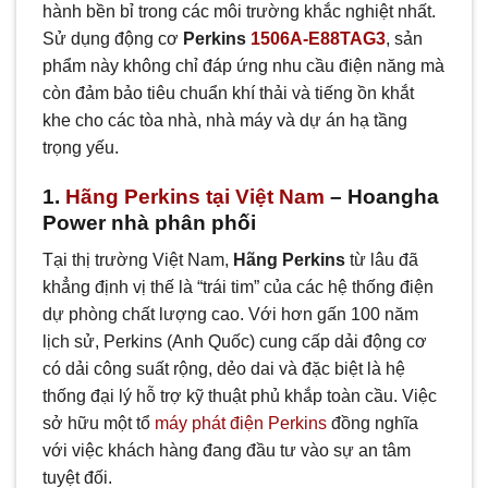
hành bền bỉ trong các môi trường khắc nghiệt nhất.
Sử dụng động cơ
Perkins
1506A-E88TAG3
, sản
phẩm này không chỉ đáp ứng nhu cầu điện năng mà
còn đảm bảo tiêu chuẩn khí thải và tiếng ồn khắt
khe cho các tòa nhà, nhà máy và dự án hạ tầng
trọng yếu.
1.
Hãng Perkins tại Việt Nam
– Hoangha
Power nhà phân phối
Tại thị trường Việt Nam,
Hãng Perkins
từ lâu đã
khẳng định vị thế là “trái tim” của các hệ thống điện
dự phòng chất lượng cao. Với hơn gấn 100 năm
lịch sử, Perkins (Anh Quốc) cung cấp dải động cơ
có dải công suất rộng, dẻo dai và đặc biệt là hệ
thống đại lý hỗ trợ kỹ thuật phủ khắp toàn cầu. Việc
sở hữu một tổ
máy phát điện Perkins
đồng nghĩa
với việc khách hàng đang đầu tư vào sự an tâm
tuyệt đối.