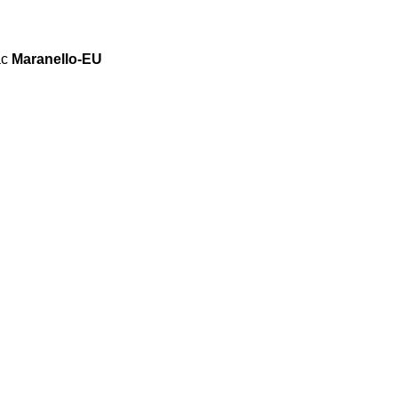
ặc
Maranello-EU