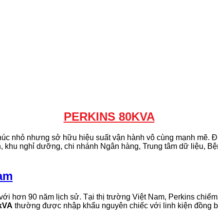
PERKINS 80KVA
húc nhỏ nhưng sở hữu hiệu suất vận hành vô cùng mạnh mẽ. Đư
ạn, khu nghỉ dưỡng, chi nhánh Ngân hàng, Trung tâm dữ liệu, B
Nam
ới hơn 90 năm lịch sử. Tại thị trường Việt Nam, Perkins chiếm
0kVA
thường được nhập khẩu nguyên chiếc với linh kiện đồng b