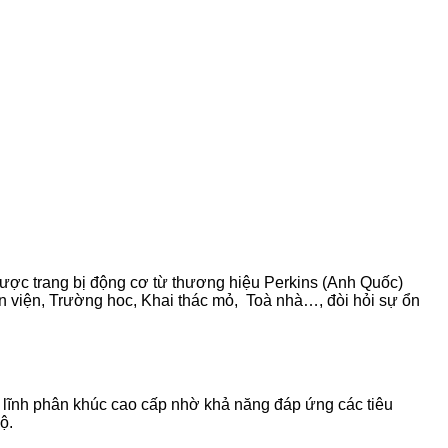
ợc trang bị động cơ từ thương hiệu Perkins (Anh Quốc)
ện viện, Trường hoc, Khai thác mỏ, Toà nhà…, đòi hỏi sự ổn
 lĩnh phân khúc cao cấp nhờ khả năng đáp ứng các tiêu
ộ.