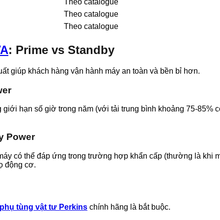
Theo catalogue
Theo catalogue
Theo catalogue
VA
: Prime vs Standby
 suất giúp khách hàng vận hành máy an toàn và bền bỉ hơn.
wer
 giới hạn số giờ trong năm (với tải trung bình khoảng 75-85%
y Power
máy có thể đáp ứng trong trường hợp khẩn cấp (thường là khi mấ
họ động cơ.
phụ tùng vật tư Perkins
chính hãng là bắt buộc.