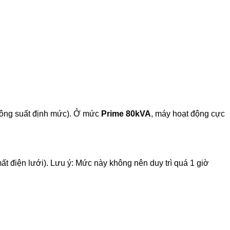
 công suất định mức). Ở mức
Prime 80kVA
, máy hoạt động cực
t điện lưới). Lưu ý: Mức này không nên duy trì quá 1 giờ