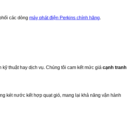
 phối các dòng
máy phát điện Perkins chính hãng
.
 kỹ thuật hay dịch vụ. Chúng tôi cam kết mức giá
cạnh tranh
ằng két nước kết hợp quạt gió, mang lại khả năng vận hành