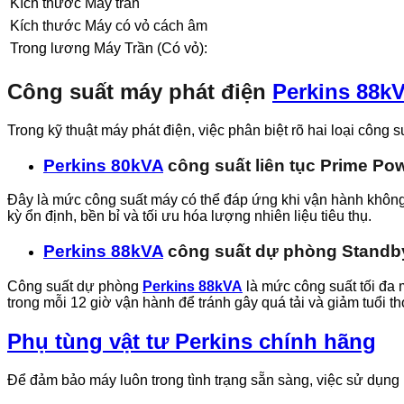
Kích thước Máy trần
Kích thước Máy có vỏ cách âm
Trong lương Máy Trần (Có vỏ):
Công suất máy phát điện
Perkins 88k
Trong kỹ thuật máy phát điện, việc phân biệt rõ hai loại công
Perkins 80kVA
công suất liên tục Prime Po
Đây là mức công suất máy có thể đáp ứng khi vận hành không
kỳ ổn định, bền bỉ và tối ưu hóa lượng nhiên liệu tiêu thụ.
Perkins 88kVA
công suất dự phòng Standb
Công suất dự phòng
Perkins
88kVA
là mức công suất tối đa 
trong mỗi 12 giờ vận hành để tránh gây quá tải và giảm tuổi t
Phụ tùng vật tư Perkins chính hãng
Để đảm bảo máy luôn trong tình trạng sẵn sàng, việc sử dụng