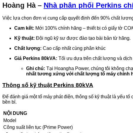
Hoàng Hà –
Nhà phân phối Perkins ch
Việc lựa chọn đơn vị cung cấp quyết định đến 90% chất lượn
Cam kết:
Mới 100% chính hãng – thiết bị có giấy tờ CO
Kỹ thuật:
Đội ngũ kỹ sư được đào tạo bài bản từ hãng.
Chất lượng:
Cao cấp nhất cùng phân khúc
Giá Perkins 80kVA:
Tối ưu dựa trên chất lượng và dịch 
Ghi chú:
Tại Hoangha Power, chúng tôi không chạy 
nhất tương xứng với chất lượng tổ máy chính 
Thông số kỹ thuật Perkins 80kVA
Để đánh giá một tổ máy phát điện, thông số kỹ thuật là yếu tố c
bền bỉ.
NỘI DUNG
Model
Công suất liên tục (Prime Power)