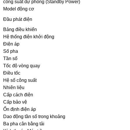
công suất dự phòng (Standby Power)
Model động cơ
Đầu phát điện
Bảng điều khiển
Hệ thống điện khởi động
Điện áp
Số pha
Tần số
Tốc độ vòng quay
Điều tốc
Hệ số công suất
Nhiên liệu
Cấp cách điện
Cấp bảo vệ
Ổn định điện áp
Dao động tần số trong khoảng
Ba pha cân bằng tải