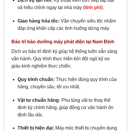
Dịch vụ tận nơi:
Kỹ thuật viên trực tiếp lắp đặt
và hiệu chỉnh ngay tại nhà máy (
tính phí
).
Giao hàng hỏa tốc:
Vận chuyển siêu tốc nhằm
đáp ứng khẩn cấp các tình huống dừng máy.
Bảo trì bảo dưỡng máy phát điện tại Nam Định
Dịch vụ bảo trì định kỳ giúp hệ thống luôn sẵn sàng
vận hành. Quy trình thực hiện bởi đội ngũ kỹ sư
giàu kinh nghiệm thực chiến.
Quy trình chuẩn:
Thực hiện đúng quy trình của
hãng, chuyên sâu, tối ưu nhất.
Vật tư chuẩn hãng:
Phụ tùng vật tư thay thế
định kỳ chính hãng, giúp động cơ vận hành ổn
định lâu dài.
Thiết bị hiện đại:
Máy móc thiết bị chuyên dụng