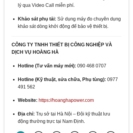
lý qua Video Call miễn phí.
Khảo sát phụ tải:
Sử dụng máy đo chuyên dụng
khảo sát dòng khởi động để bảo vệ thiết bị.
CÔNG TY TNHH THIẾT BỊ CÔNG NGHIỆP VÀ
DỊCH VỤ HOÀNG HÀ
Hotline (Tư vấn máy mới):
090 468 0707
Hotline (Kỹ thuật, sửa chữa, Phụ tùng):
0977
491 562
Website:
https://hoanghapower.com
Địa chỉ:
Trụ sở tại Hà Nội – Đội kỹ thuật lưu
động thường trực tại Nam Định.