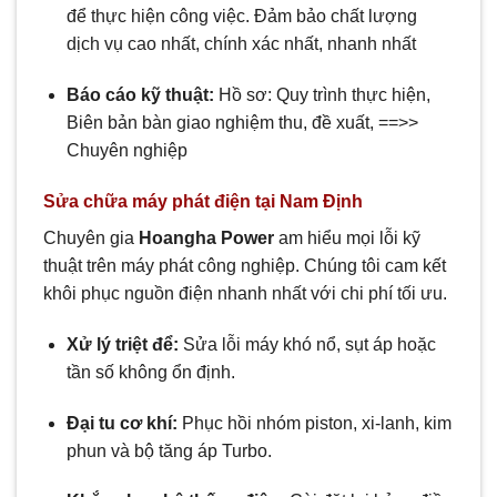
để thực hiện công việc. Đảm bảo chất lượng
dịch vụ cao nhất, chính xác nhất, nhanh nhất
Báo cáo kỹ thuật:
Hồ sơ: Quy trình thực hiện,
Biên bản bàn giao nghiệm thu, đề xuất, ==>>
Chuyên nghiệp
Sửa chữa máy phát điện tại Nam Định
Chuyên gia
Hoangha Power
am hiểu mọi lỗi kỹ
thuật trên máy phát công nghiệp. Chúng tôi cam kết
khôi phục nguồn điện nhanh nhất với chi phí tối ưu.
Xử lý triệt để:
Sửa lỗi máy khó nổ, sụt áp hoặc
tần số không ổn định.
Đại tu cơ khí:
Phục hồi nhóm piston, xi-lanh, kim
phun và bộ tăng áp Turbo.