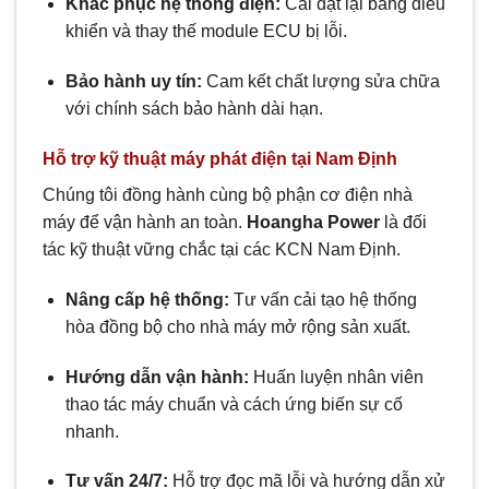
Khắc phục hệ thống điện:
Cài đặt lại bảng điều
khiển và thay thế module ECU bị lỗi.
Bảo hành uy tín:
Cam kết chất lượng sửa chữa
với chính sách bảo hành dài hạn.
Hỗ trợ kỹ thuật máy phát điện tại Nam Định
Chúng tôi đồng hành cùng bộ phận cơ điện nhà
máy để vận hành an toàn.
Hoangha Power
là đối
tác kỹ thuật vững chắc tại các KCN Nam Định.
Nâng cấp hệ thống:
Tư vấn cải tạo hệ thống
hòa đồng bộ cho nhà máy mở rộng sản xuất.
Hướng dẫn vận hành:
Huấn luyện nhân viên
thao tác máy chuẩn và cách ứng biến sự cố
nhanh.
Tư vấn 24/7:
Hỗ trợ đọc mã lỗi và hướng dẫn xử