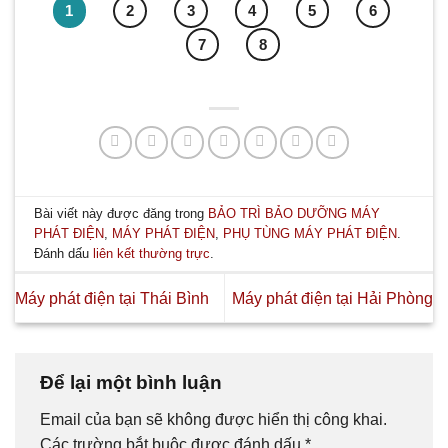
1
2
3
4
5
6
7
8
Bài viết này được đăng trong
BẢO TRÌ BẢO DƯỠNG MÁY
PHÁT ĐIỆN
,
MÁY PHÁT ĐIỆN
,
PHỤ TÙNG MÁY PHÁT ĐIỆN
.
Đánh dấu
liên kết thường trực
.
Máy phát điện tại Thái Bình
Máy phát điện tại Hải Phòng
Để lại một bình luận
Email của bạn sẽ không được hiển thị công khai.
Các trường bắt buộc được đánh dấu
*