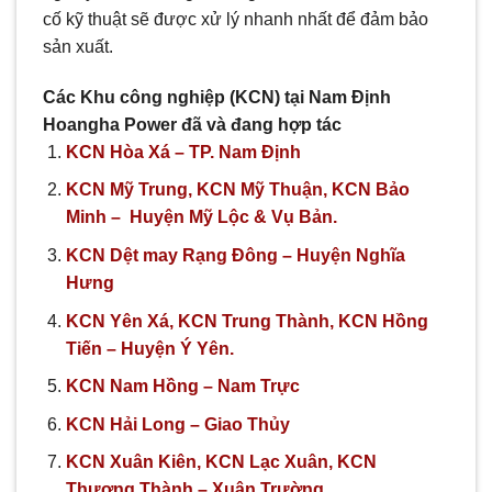
cố kỹ thuật sẽ được xử lý nhanh nhất để đảm bảo
sản xuất.
Các Khu công nghiệp (KCN) tại Nam Định
Hoangha Power đã và đang hợp tác
KCN Hòa Xá – TP. Nam Định
KCN Mỹ Trung, KCN Mỹ Thuận, KCN Bảo
Minh – Huyện Mỹ Lộc & Vụ Bản.
KCN Dệt may Rạng Đông – Huyện Nghĩa
Hưng
KCN Yên Xá, KCN Trung Thành,
KCN Hồng
Tiến –
Huyện Ý Yên.
KCN Nam Hồng – Nam Trực
KCN Hải Long – Giao Thủy
KCN Xuân Kiên, KCN Lạc Xuân, KCN
Thượng Thành – Xuân Trường