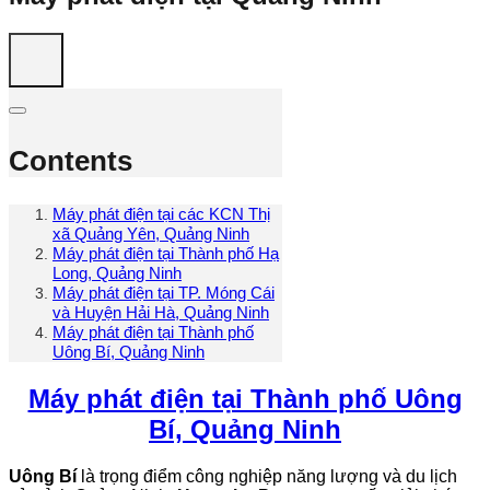
Contents
Máy phát điện tại các KCN Thị
xã Quảng Yên, Quảng Ninh
Máy phát điện tại Thành phố Hạ
Long, Quảng Ninh
Máy phát điện tại TP. Móng Cái
và Huyện Hải Hà, Quảng Ninh
Máy phát điện tại Thành phố
Uông Bí, Quảng Ninh
Máy phát điện tại Thành phố Uông
Bí, Quảng Ninh
Uông Bí
là trọng điểm công nghiệp năng lượng và du lịch