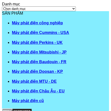
Danh mục
Danh
mục
SẢN PHẨM
Máy phát điện công nghiệp
Máy phát điện Cummins - USA
Máy phát điện Perkins - UK
Máy phát điện Mitsubishi - JP
Máy phát điện Baudouin - FR
Máy phát điện Doosan - KP
Máy phát điện MTU - DE
Máy phát điện Châu Âu - EU
Máy phát điện cũ