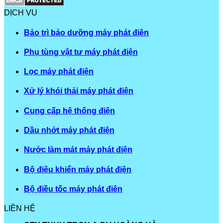
DỊCH VỤ
Bảo trì bảo dưỡng máy phát điện
Phụ tùng vật tư máy phát điện
Lọc máy phát điện
Xử lý khói thải máy phát điện
Cung cấp hệ thống điện
Dầu nhớt máy phát điện
Nước làm mát máy phát điện
Bộ điêu khiển máy phát điện
Bộ điều tốc máy phát điện
LIÊN HỆ