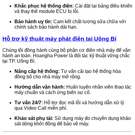
Khắc phục hệ thống điện:
Cài đặt lại bảng điều khiển
và thay thế module ECU bị lỗi.
Bảo hành uy tín:
Cam kết chất lượng sửa chữa với
chính sách bảo hành dài hạn.
Hỗ trợ kỹ thuật máy phát điện tại Uông Bí
Chúng tôi đồng hành cùng bộ phận cơ điện nhà máy để vận
hành an toàn. Hoangha Power là đối tác kỹ thuật vững chắc
tại TP. Uông Bí.
Nâng cấp hệ thống:
Tư vấn cải tạo hệ thống hòa
đồng bộ cho nhà máy mở rộng.
Hướng dẫn vận hành:
Huấn luyện nhân viên thao tác
máy chuẩn và cách ứng biến sự cố.
Tư vấn 24/7:
Hỗ trợ đọc mã lỗi và hướng dẫn xử lý
qua Video Call miễn phí.
Khảo sát phụ tải:
Sử dụng máy đo chuyên dụng khảo
sát dòng khởi động để bảo vệ máy.