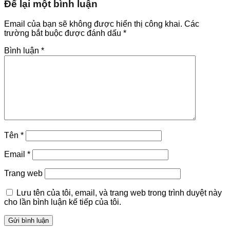
Để lại một bình luận
Email của bạn sẽ không được hiển thị công khai.
Các
trường bắt buộc được đánh dấu
*
Bình luận
*
Tên
*
Email
*
Trang web
Lưu tên của tôi, email, và trang web trong trình duyệt này
cho lần bình luận kế tiếp của tôi.