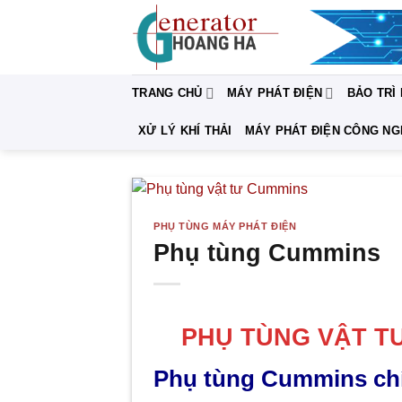
Bỏ
qua
nội
dung
TRANG CHỦ
MÁY PHÁT ĐIỆN
BẢO TRÌ
XỬ LÝ KHÍ THẢI
MÁY PHÁT ĐIỆN CÔNG NG
PHỤ TÙNG MÁY PHÁT ĐIỆN
Phụ tùng Cummins
PHỤ TÙNG VẬT T
Phụ tùng Cummins ch