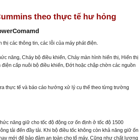
ế Cummins theo thực tế hư hỏng
 PowerComamd
 thị các thông tin, các lỗi của máy phát điện.
hức năng, Cháy bộ điều khiển, Cháy màn hình hiển thị, Hiển thị
điện cấp nuôi bộ điều khiển, Đớt hoặc chập chờn các nguồn
tra thực tế và báo cáo hướng xử lý cụ thể theo từng trường
 chức năng giữ cho tốc độ động cơ ổn định ở tốc độ 1500
ng tải đến đầy tải. Khi bộ điều tốc không còn khả năng giữ ổn
 thay mới để bảo đảm an toàn cho tổ máy. Cũng như chất lượng