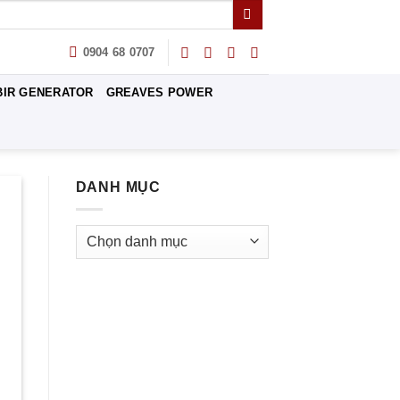
0904 68 0707
BIR GENERATOR
GREAVES POWER
DANH MỤC
Danh
mục