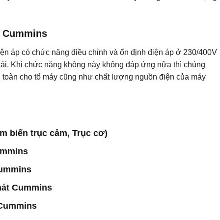
VR Cummins
điện áp có chức năng điều chỉnh và ổn định điện áp ở 230/400V
tải. Khi chức năng không này không đáp ứng nữa thì chúng
n toàn cho tổ máy cũng như chất lượng nguồn điện của máy
 biến trục cảm, Trục cơ)
ummins
Cummins
 mát Cummins
 Cummins