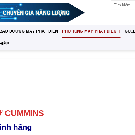
Tìm
kiếm:
 BẢO DƯỠNG MÁY PHÁT ĐIỆN
PHỤ TÙNG MÁY PHÁT ĐIỆN
GUC
HIỆP
Ư CUMMINS
ính hãng