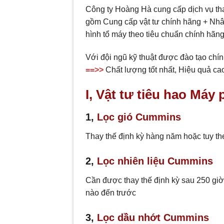
Công ty Hoàng Hà cung cấp dịch vụ th
gồm Cung cấp vật tư chính hãng + Nhân
hình tổ máy theo tiêu chuẩn chính hãng
Với đội ngũ kỹ thuật được đào tạo chí
==>>
Chất lượng tốt nhất, Hiệu quả cao
I, Vật tư tiêu hao Má
1,
Lọc gió Cummins
Thay thế định kỳ hàng năm hoặc tuy the
2,
Lọc nhiên liệu Cummins
Cần được thay thế định kỳ sau 250 giờ
nào đến trước
3,
Lọc dầu nhớt Cummins