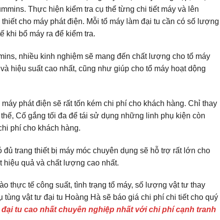
mins. Thực hiện kiểm tra cụ thể từng chi tiết máy và lên
thiết cho máy phát điện. Mỗi tổ máy làm đại tu cần có số lượng
tế khi bổ máy ra để kiểm tra.
ns, nhiều kinh nghiệm sẽ mang đến chất lượng cho tổ máy
t và hiệu suất cao nhất, cũng như giúp cho tổ máy hoạt dộng
u máy phát điện sẽ rất tốn kém chi phí cho khách hàng. Chỉ thay
 thế, Cố gắng tối đa để tái sử dụng những linh phụ kiện còn
hi phí cho khách hàng.
 đủ trang thiết bị máy móc chuyên dụng sẽ hỗ trợ rất lớn cho
ạt hiệu quả và chất lượng cao nhất.
o thực tế công suất, tình trạng tổ máy, số lượng vật tư thay
 tùng vật tư đại tu Hoàng Hà sẽ báo giá chi phí chi tiết cho quý
đại tu cao nhất chuyên nghiệp nhất với chi phí cạnh tranh