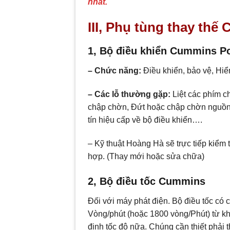
nhất.
III, Phụ tùng thay th
1, Bộ điều khiển Cummins
– Chức năng:
Điều khiển, bảo vệ, Hiển
– Các lỗ thường gặp:
Liệt các phím c
chập chờn, Đứt hoặc chập chờn nguồn 
tín hiệu cấp về bộ điều khiển….
– Kỹ thuật Hoàng Hà sẽ trực tiếp kiểm 
hợp. (Thay mới hoặc sửa chữa)
2, Bộ điều tốc Cummins
Đối với máy phát điện. Bộ điều tốc có
Vòng/phút (hoặc 1800 vòng/Phút) từ khô
định tốc độ nữa. Chúng cần thiết phải