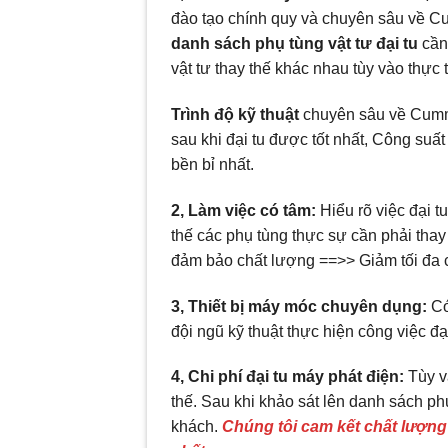
đào tạo chính quy và chuyên sâu về Cum
danh sách phụ tùng vật tư đại tu
cần 
vật tư thay thế khác nhau tùy vào thực 
Trình độ kỹ thuật
chuyên sâu về Cummi
sau khi đại tu được tốt nhất, Công suấ
bền bỉ nhất.
2, Làm việc có tâm:
Hiểu rõ việc đại t
thế các phụ tùng thực sự cần phải thay
đảm bảo chất lượng ==>> Giảm tối đa c
3, Thiết bị máy móc chuyên dụng:
Có
đội ngũ kỹ thuật thực hiện công việc đ
4, Chi phí đại tu máy phát điện:
Tùy và
thế. Sau khi khảo sát lên danh sách phụ
khách.
Chúng tôi cam kết chất lượng 