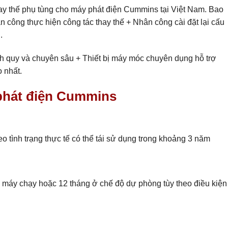
ay thế phụ tùng cho máy phát điện Cummins tại Việt Nam. Bao
 công thực hiện công tác thay thế + Nhân công cài đặt lại cấu
.
nh quy và chuyên sâu + Thiết bị máy móc chuyên dụng hỗ trợ
 nhất.
y phát điện Cummins
o tình trạng thực tế có thể tái sử dụng trong khoảng 3 năm
 máy chạy hoặc 12 tháng ở chế độ dự phòng tùy theo điều kiện