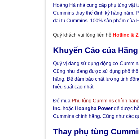
Hoàng Hà nhà cung cấp phụ tùng vật 
Cummins thay thế định kỳ hàng năm. P
đại tu Cummins. 100% sản phẩm của 
Quý khách vui lòng liên hệ
Hotline & 
Khuyến Cáo của Hãn
Quý vị đang sử dụng động cơ Cummins 
Cũng như đang được sử dụng phổ thông 
hãng. Để đảm bảo chất lượng tính đồn
hiệu suất cao nhất.
Để mua
Phụ tùng Cummins chính hãng 
Inc.
hoặc H
oangha Power
để được hỗ 
Cummins chính hãng. Cũng như các quy
Thay phụ tùng Cummi