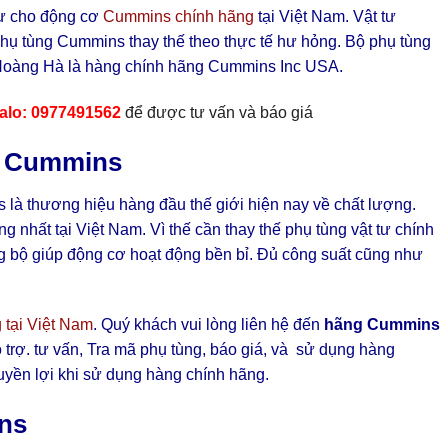
tư cho động cơ
Cummins chính hãng
tại Việt Nam. Vật tư
hụ tùng Cummins thay thế theo thực tế hư hỏng. Bộ phụ tùng
Hoàng Hà là hàng chính hãng Cummins Inc USA.
Zalo: 0977491562
để được tư vấn và báo giá
g Cummins
là thương hiệu hàng đầu thế giới hiện nay về chất lượng.
nhất tại Việt Nam. Vì thế cần thay thế phụ tùng vật tư chính
g bộ giúp động cơ hoạt động bền bỉ. Đủ công suất cũng như
tại Việt Nam
. Quý khách vui lòng liên hệ đến
hãng Cummins
trợ. tư vấn, Tra mã phụ tùng, báo giá, và sử dụng hàng
ền lợi khi sử dụng hàng chính hãng.
ns