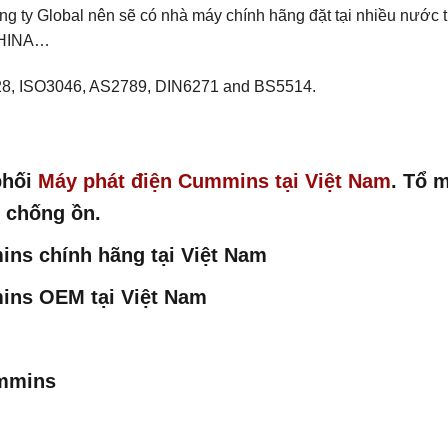
g ty Global nên sẽ có nhà máy chính hãng đặt tại nhiều nước t
 CHINA…
28, ISO3046, AS2789, DIN6271 and BS5514.
phối
Máy phát điện Cummins tại Việt Nam
. Tổ 
 chống ồn.
ns chính hãng tại Việt Nam
ins OEM tại Việt Nam
ummins