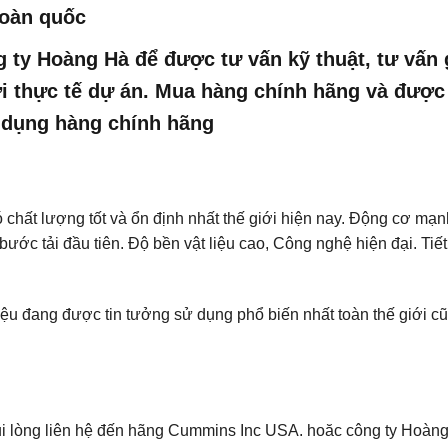
toàn quốc
g ty Hoàng Hà để được tư vấn kỹ thuật, tư vấn 
ới thực tế dự án. Mua hàng chính hãng và được
 dụng hàng chính hãng
 chất lượng tốt và ổn định nhất thế giới hiện nay. Động cơ mạn
ước tải đầu tiên. Độ bền vật liệu cao, Công nghệ hiện đại. Tiết
u đang được tin tưởng sử dụng phổ biến nhất toàn thế giới c
i lòng liên hệ đến hãng Cummins Inc USA. hoăc công ty Hoàn