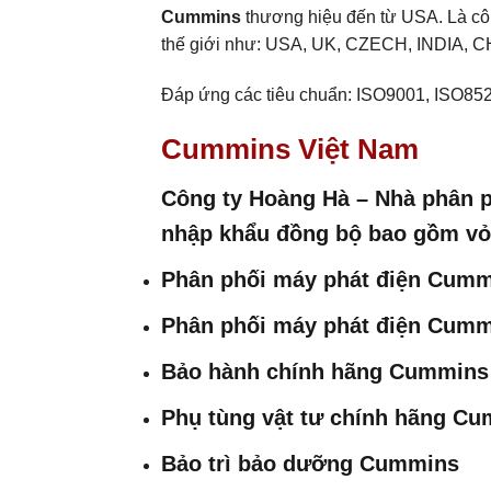
Cummins
thương hiệu đến từ USA. Là côn
thế giới như: USA, UK, CZECH, INDIA,
Đáp ứng các tiêu chuẩn: ISO9001, ISO85
Cummins Việt Nam
Công ty Hoàng Hà – Nhà phân 
nhập khẩu đồng bộ bao gồm vỏ
Phân phối máy phát điện Cummi
Phân phối máy phát điện Cumm
Bảo hành chính hãng Cummins
Phụ tùng vật tư chính hãng C
Bảo trì bảo dưỡng Cummins