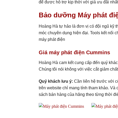
để được hỗ trợ kịp thời với giá ưu đãi nhấ
Bảo dưỡng Máy phát đi
Hoàng Hà tự hảo là đơn vị có đội ngũ kỹ t
móc chuyên dụng hiện đại. Tools kết nối c
máy phát điện
Giá máy phát điện Cummins
Hoàng Hà cam kết cung cấp đến quý khách 
Chúng tôi nói không với việc cắt giảm chất
Quý khách lưu ý:
Cần liên hệ trước với c
trên website chỉ mang tính tham khảo. Và 
sách bán hàng của hãng theo từng thời đi
Add to