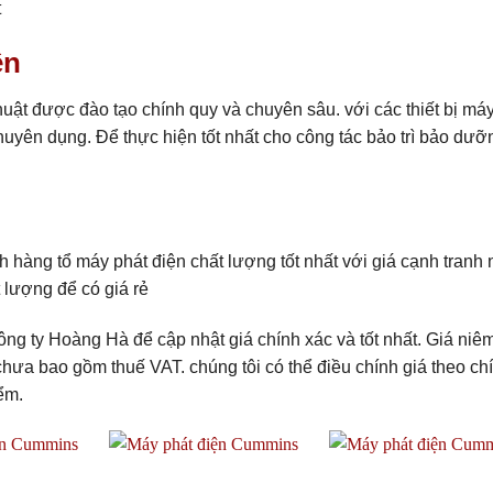
t
ện
huật được đào tạo chính quy và chuyên sâu. với các thiết bị má
huyên dụng. Để thực hiện tốt nhất cho công tác bảo trì bảo dưỡ
hàng tổ máy phát điện chất lượng tốt nhất với giá cạnh tranh 
 lượng để có giá rẻ
ông ty Hoàng Hà để cập nhật giá chính xác và tốt nhất. Giá niêm
chưa bao gồm thuế VAT. chúng tôi có thể điều chính giá theo ch
ểm.
Add to
Add to
Add