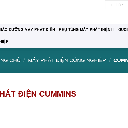
Tìm
kiếm:
 BẢO DƯỠNG MÁY PHÁT ĐIỆN
PHỤ TÙNG MÁY PHÁT ĐIỆN
GUC
HIỆP
ANG CHỦ
/
MÁY PHÁT ĐIỆN CÔNG NGHIỆP
/
CUMM
HÁT ĐIỆN CUMMINS