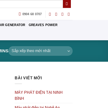
0904 68 0707
BIR GENERATOR
GREAVES POWER
INS
BÀI VIẾT MỚI
MÁY PHÁT ĐIỆN TẠI NINH
BÌNH
Máy phát điện tại Nghệ An